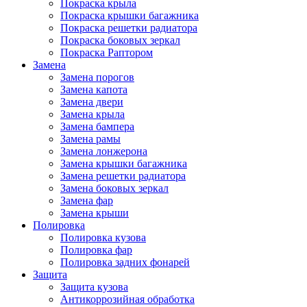
Покраска крыла
Покраска крышки багажника
Покраска решетки радиатора
Покраска боковых зеркал
Покраска Раптором
Замена
Замена порогов
Замена капота
Замена двери
Замена крыла
Замена бампера
Замена рамы
Замена лонжерона
Замена крышки багажника
Замена решетки радиатора
Замена боковых зеркал
Замена фар
Замена крыши
Полировка
Полировка кузова
Полировка фар
Полировка задних фонарей
Защита
Защита кузова
Антикоррозийная обработка