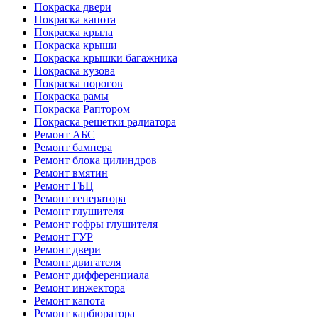
Покраска двери
Покраска капота
Покраска крыла
Покраска крыши
Покраска крышки багажника
Покраска кузова
Покраска порогов
Покраска рамы
Покраска Раптором
Покраска решетки радиатора
Ремонт АБС
Ремонт бампера
Ремонт блока цилиндров
Ремонт вмятин
Ремонт ГБЦ
Ремонт генератора
Ремонт глушителя
Ремонт гофры глушителя
Ремонт ГУР
Ремонт двери
Ремонт двигателя
Ремонт дифференциала
Ремонт инжектора
Ремонт капота
Ремонт карбюратора