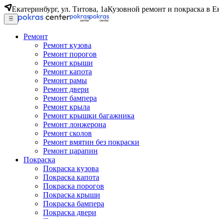
Екатеринбург, ул. Титова, 1а
Кузовной ремонт и покраска в Е
Ремонт
Ремонт кузова
Ремонт порогов
Ремонт крыши
Ремонт капота
Ремонт рамы
Ремонт двери
Ремонт бампера
Ремонт крыла
Ремонт крышки багажника
Ремонт лонжерона
Ремонт сколов
Ремонт вмятин без покраски
Ремонт царапин
Покраска
Покраска кузова
Покраска капота
Покраска порогов
Покраска крыши
Покраска бампера
Покраска двери