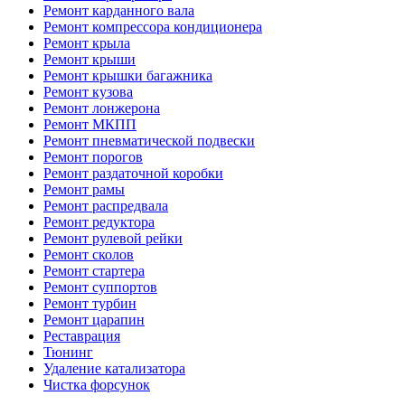
Ремонт карданного вала
Ремонт компрессора кондиционера
Ремонт крыла
Ремонт крыши
Ремонт крышки багажника
Ремонт кузова
Ремонт лонжерона
Ремонт МКПП
Ремонт пневматической подвески
Ремонт порогов
Ремонт раздаточной коробки
Ремонт рамы
Ремонт распредвала
Ремонт редуктора
Ремонт рулевой рейки
Ремонт сколов
Ремонт стартера
Ремонт суппортов
Ремонт турбин
Ремонт царапин
Реставрация
Тюнинг
Удаление катализатора
Чистка форсунок