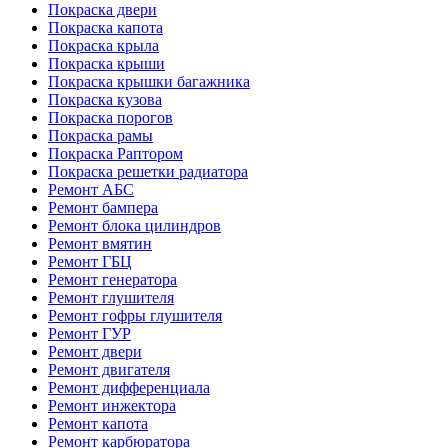
Покраска двери
Покраска капота
Покраска крыла
Покраска крыши
Покраска крышки багажника
Покраска кузова
Покраска порогов
Покраска рамы
Покраска Раптором
Покраска решетки радиатора
Ремонт АБС
Ремонт бампера
Ремонт блока цилиндров
Ремонт вмятин
Ремонт ГБЦ
Ремонт генератора
Ремонт глушителя
Ремонт гофры глушителя
Ремонт ГУР
Ремонт двери
Ремонт двигателя
Ремонт дифференциала
Ремонт инжектора
Ремонт капота
Ремонт карбюратора