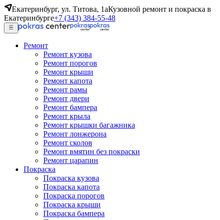
Екатеринбург, ул. Титова, 1а
Кузовной ремонт и покраска в
Екатеринбурге
+7 (343) 384-55-48
Ремонт
Ремонт кузова
Ремонт порогов
Ремонт крыши
Ремонт капота
Ремонт рамы
Ремонт двери
Ремонт бампера
Ремонт крыла
Ремонт крышки багажника
Ремонт лонжерона
Ремонт сколов
Ремонт вмятин без покраски
Ремонт царапин
Покраска
Покраска кузова
Покраска капота
Покраска порогов
Покраска крыши
Покраска бампера