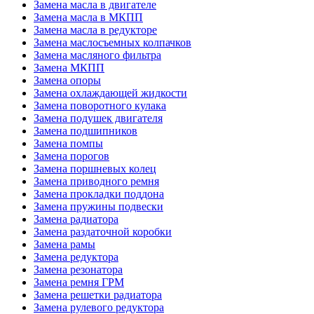
Замена масла в двигателе
Замена масла в МКПП
Замена масла в редукторе
Замена маслосъемных колпачков
Замена масляного фильтра
Замена МКПП
Замена опоры
Замена охлаждающей жидкости
Замена поворотного кулака
Замена подушек двигателя
Замена подшипников
Замена помпы
Замена порогов
Замена поршневых колец
Замена приводного ремня
Замена прокладки поддона
Замена пружины подвески
Замена радиатора
Замена раздаточной коробки
Замена рамы
Замена редуктора
Замена резонатора
Замена ремня ГРМ
Замена решетки радиатора
Замена рулевого редуктора