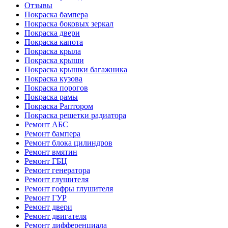
Отзывы
Покраска бампера
Покраска боковых зеркал
Покраска двери
Покраска капота
Покраска крыла
Покраска крыши
Покраска крышки багажника
Покраска кузова
Покраска порогов
Покраска рамы
Покраска Раптором
Покраска решетки радиатора
Ремонт АБС
Ремонт бампера
Ремонт блока цилиндров
Ремонт вмятин
Ремонт ГБЦ
Ремонт генератора
Ремонт глушителя
Ремонт гофры глушителя
Ремонт ГУР
Ремонт двери
Ремонт двигателя
Ремонт дифференциала