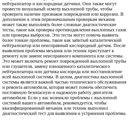
нейтрализатор и кислородные датчики. Они также могут
провести визуальный осмотр выхлопной трубы, чтобы
проверить наличие признаков повреждения или коррозии. В
дополнение к этим первоначальным проверкам механик
может также выполнять более сложные диагностические
тесты, такие как проверка противодавления выхлопных газов
или проверка выбросов. Эти тесты могут помочь выявить
более тонкие проблемы, такие как забитый каталитический
нейтрализатор или неисправный кислородный датчик. После
выявления проблемы механик или техник приступает к
ремонту или замене неисправного компонента или системы.
Это может включать ремонт поврежденной выхлопной трубы
или глушителя, замену изношенного каталитического
нейтрализатора или датчика кислорода или восстановление
всей выхлопной системы. В целом, диагностика выхлопной
системы является важной частью технического обслуживания
и ремонта автомобиля, которая может помочь обеспечить
постоянную безопасную и надежную работу двигателя
автомобиля. Если у вас возникли проблемы с выхлопной
системой вашего автомобиля, рекомендуется, чтобы
квалифицированный механик или техник выполнил
диагностический тест для выявления и устранения проблемы.