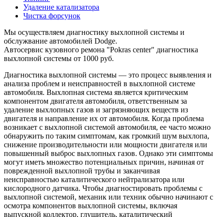
Удаление катализатора
Чистка форсунок
Мы осуществляем диагностику выхлопной системы и
обслужвание автомобилей Dodge.
Автосервис кузовного ремона "Pokras center" диагностика
выхлопной системы от 1000 руб.
Диагностика выхлопной системы — это процесс выявления и
анализа проблем и неисправностей в выхлопной системе
автомобиля. Выхлопная система является критическим
компонентом двигателя автомобиля, ответственным за
удаление выхлопных газов и загрязняющих веществ из
двигателя и направление их от автомобиля. Когда проблема
возникает с выхлопной системой автомобиля, ее часто можно
обнаружить по таким симптомам, как громкий шум выхлопа,
снижение производительности или мощности двигателя или
повышенный выброс выхлопных газов. Однако эти симптомы
могут иметь множество потенциальных причин, начиная от
поврежденной выхлопной трубы и заканчивая
неисправностью каталитического нейтрализатора или
кислородного датчика. Чтобы диагностировать проблемы с
выхлопной системой, механик или техник обычно начинают с
осмотра компонентов выхлопной системы, включая
выпускной коллектор, глушитель, каталитический