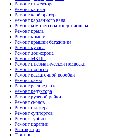
Ремонт инжектора
Ремонт капота
Ремонт карбюратора
Ремонт карданного вала
Ремонт компрессора кондиционера
Ремонт крыла
Ремонт крыши
Ремонт крышки багажника
Ремонт кузова
Ремонт лонжерона
Ремонт МКПП
Ремонт пневматической подвески
Ремонт порогов
Ремонт раздаточной коробки
Ремонт рамы
Ремонт распредвала
Ремонт редуктора
Ремонт рулевой рейки
Ремонт сколов
Ремонт стартера
Ремонт суппортов
Ремонт турбин
Ремонт царапин
Реставрация
Тюнинг