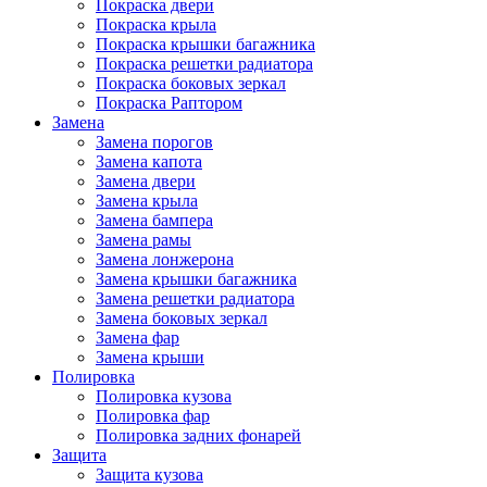
Покраска двери
Покраска крыла
Покраска крышки багажника
Покраска решетки радиатора
Покраска боковых зеркал
Покраска Раптором
Замена
Замена порогов
Замена капота
Замена двери
Замена крыла
Замена бампера
Замена рамы
Замена лонжерона
Замена крышки багажника
Замена решетки радиатора
Замена боковых зеркал
Замена фар
Замена крыши
Полировка
Полировка кузова
Полировка фар
Полировка задних фонарей
Защита
Защита кузова