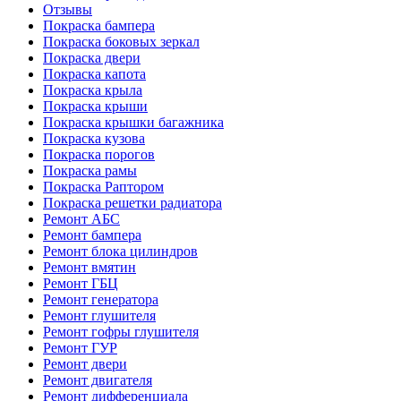
Отзывы
Покраска бампера
Покраска боковых зеркал
Покраска двери
Покраска капота
Покраска крыла
Покраска крыши
Покраска крышки багажника
Покраска кузова
Покраска порогов
Покраска рамы
Покраска Раптором
Покраска решетки радиатора
Ремонт АБС
Ремонт бампера
Ремонт блока цилиндров
Ремонт вмятин
Ремонт ГБЦ
Ремонт генератора
Ремонт глушителя
Ремонт гофры глушителя
Ремонт ГУР
Ремонт двери
Ремонт двигателя
Ремонт дифференциала