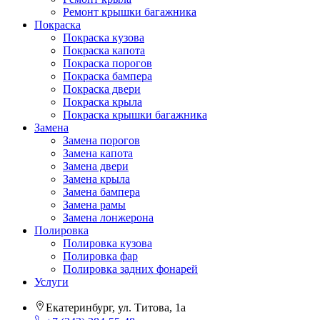
Ремонт крышки багажника
Покраска
Покраска кузова
Покраска капота
Покраска порогов
Покраска бампера
Покраска двери
Покраска крыла
Покраска крышки багажника
Замена
Замена порогов
Замена капота
Замена двери
Замена крыла
Замена бампера
Замена рамы
Замена лонжерона
Полировка
Полировка кузова
Полировка фар
Полировка задних фонарей
Услуги
Екатеринбург, ул. Титова, 1а