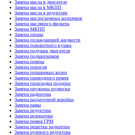
Замена масла в двигателе
Замена масла в МКПП
Замена масла в редукторе
Замена маслосъемных колпачков
Замена масляного фильтра
Замена МКПП
Замена опоры
Замена охлаждающей жидкости
Замена поворотного кулака
Замена подушек двигателя
Замена подшипников
Замена помпы
Замена порогов
Замена поршневых колец
Замена приводного ремня
Замена прокладки поддона
Замена пружины подвески
Замена радиатора
Замена раздаточной коробки
Замена рамы
Замена редуктора
Замена резонатора
Замена ремня ГРМ
Замена решетки радиатора
Замена рулевого редуктора