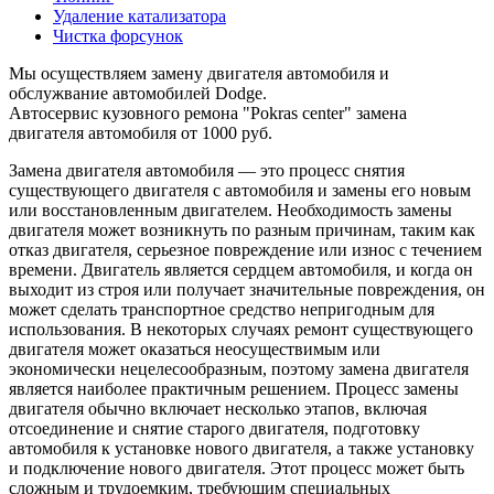
Удаление катализатора
Чистка форсунок
Мы осуществляем замену двигателя автомобиля и
обслужвание автомобилей Dodge.
Автосервис кузовного ремона "Pokras center" замена
двигателя автомобиля от 1000 руб.
Замена двигателя автомобиля — это процесс снятия
существующего двигателя с автомобиля и замены его новым
или восстановленным двигателем. Необходимость замены
двигателя может возникнуть по разным причинам, таким как
отказ двигателя, серьезное повреждение или износ с течением
времени. Двигатель является сердцем автомобиля, и когда он
выходит из строя или получает значительные повреждения, он
может сделать транспортное средство непригодным для
использования. В некоторых случаях ремонт существующего
двигателя может оказаться неосуществимым или
экономически нецелесообразным, поэтому замена двигателя
является наиболее практичным решением. Процесс замены
двигателя обычно включает несколько этапов, включая
отсоединение и снятие старого двигателя, подготовку
автомобиля к установке нового двигателя, а также установку
и подключение нового двигателя. Этот процесс может быть
сложным и трудоемким, требующим специальных