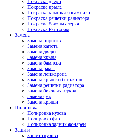
Покраска двери
Покраска крыла
Покраска крышки багажника
Покраска решетки радиатора
Покраска боковых зеркал
Покраска Раптором
Замена
Замена порогов
Замена капота
Замена двери
Замена крыла
Замена бампера
Замена рамы
Замена лонжерона
Замена крышки багажника
Замена решетки радиатора
Замена боковых зеркал
Замена фар
Замена крыши
Полировка
Полировка кузова
Полировка фар
Полировка задних фонарей
Защита
Защита кузова