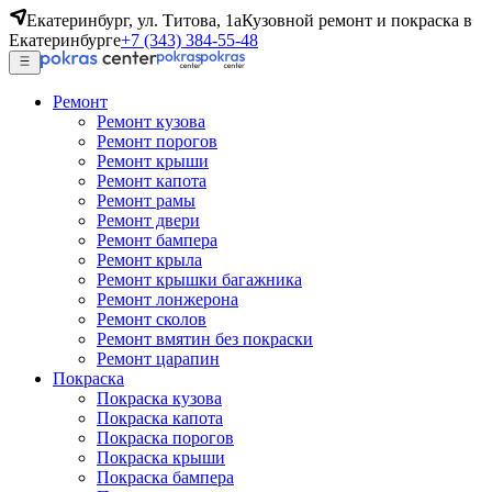
Екатеринбург, ул. Титова, 1а
Кузовной ремонт и покраска в
Екатеринбурге
+7 (343) 384-55-48
Ремонт
Ремонт кузова
Ремонт порогов
Ремонт крыши
Ремонт капота
Ремонт рамы
Ремонт двери
Ремонт бампера
Ремонт крыла
Ремонт крышки багажника
Ремонт лонжерона
Ремонт сколов
Ремонт вмятин без покраски
Ремонт царапин
Покраска
Покраска кузова
Покраска капота
Покраска порогов
Покраска крыши
Покраска бампера