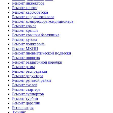
Ремонт инжектора
Ремонт капота
Ремонт карбюратора
Ремонт карданного вала
Ремонт компрессора кондиционера
Ремонт крыла
Ремонт крыши
Ремонт крышки багажника
Ремонт кузова
Ремонт лонжерона
Ремонт МКПП
Ремонт пневматической подвески
Ремонт порогов
Ремонт раздаточной коробки
Ремонт рамы
Ремонт распредвала
Ремонт редуктора
Ремонт рулевой рейки
Ремонт сколов
Ремонт стартера
Ремонт суппортов
Ремонт турбин
Ремонт царапин
Реставрация
Тюнинг