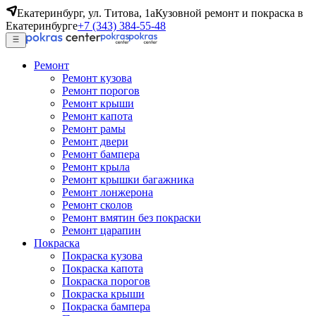
Екатеринбург, ул. Титова, 1а
Кузовной ремонт и покраска в
Екатеринбурге
+7 (343) 384-55-48
Ремонт
Ремонт кузова
Ремонт порогов
Ремонт крыши
Ремонт капота
Ремонт рамы
Ремонт двери
Ремонт бампера
Ремонт крыла
Ремонт крышки багажника
Ремонт лонжерона
Ремонт сколов
Ремонт вмятин без покраски
Ремонт царапин
Покраска
Покраска кузова
Покраска капота
Покраска порогов
Покраска крыши
Покраска бампера