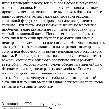
чтобы проверить работу топливного насоса и регулятора
давления топлива. В дополнение к этим первоначальным
проверкам механик может также выполнять более сложные
диагностические тесты, такие как проверка расхода
топливной форсунки или проверка падения давления
топлива. Эти тесты могут помочь выявить более тонкие
проблемы, такие как забитые топливные форсунки или
слабый топливный насос. После выявления проблемы
механик или техник приступает к ремонту или замене
неисправного компонента или системы. Это может включать
замену забитого топливного фильтра, ремонт неисправной
топливной форсунки или замену неисправного топливного
насоса. В целом, диагностика топливной системы является
важной частью технического обслуживания и ремонта
автомобиля, которая может помочь обеспечить дальнейшую
безопасную и надежную работу автомобиля. Если у вас
возникли проблемы с топливной системой вашего
автомобиля, рекомендуется, чтобы квалифицированный
механик или техник выполнил диагностический тест, чтобы
выявить и устранить проблему.
Запишись на СТО и получи скидку