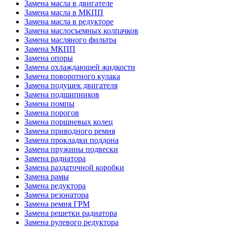
Замена масла в двигателе
Замена масла в МКПП
Замена масла в редукторе
Замена маслосъемных колпачков
Замена масляного фильтра
Замена МКПП
Замена опоры
Замена охлаждающей жидкости
Замена поворотного кулака
Замена подушек двигателя
Замена подшипников
Замена помпы
Замена порогов
Замена поршневых колец
Замена приводного ремня
Замена прокладки поддона
Замена пружины подвески
Замена радиатора
Замена раздаточной коробки
Замена рамы
Замена редуктора
Замена резонатора
Замена ремня ГРМ
Замена решетки радиатора
Замена рулевого редуктора