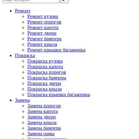
Ремонт
Ремонт кузова
Ремонт порогов
Ремонт капота
Ремонт двери
Ремонт бампера
Ремонт крыла
Ремонт крышки багажника
Покраска
Покраска кузова
Покраска капота
Покраска порогов
Покраска бампера
Покраска двери
Покраска крыла
Покраска крышки багажника
Замена
Замена порогов
Замена капота
Замена двери
Замена крыла
Замена бампера
Замена рамы