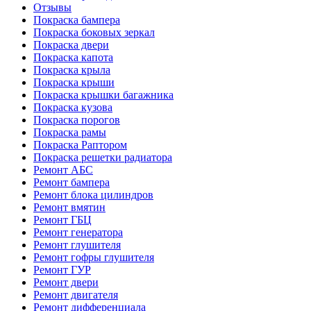
Отзывы
Покраска бампера
Покраска боковых зеркал
Покраска двери
Покраска капота
Покраска крыла
Покраска крыши
Покраска крышки багажника
Покраска кузова
Покраска порогов
Покраска рамы
Покраска Раптором
Покраска решетки радиатора
Ремонт АБС
Ремонт бампера
Ремонт блока цилиндров
Ремонт вмятин
Ремонт ГБЦ
Ремонт генератора
Ремонт глушителя
Ремонт гофры глушителя
Ремонт ГУР
Ремонт двери
Ремонт двигателя
Ремонт дифференциала