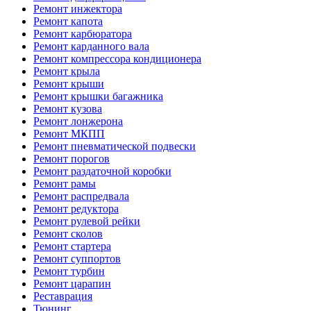
Ремонт инжектора
Ремонт капота
Ремонт карбюратора
Ремонт карданного вала
Ремонт компрессора кондиционера
Ремонт крыла
Ремонт крыши
Ремонт крышки багажника
Ремонт кузова
Ремонт лонжерона
Ремонт МКПП
Ремонт пневматической подвески
Ремонт порогов
Ремонт раздаточной коробки
Ремонт рамы
Ремонт распредвала
Ремонт редуктора
Ремонт рулевой рейки
Ремонт сколов
Ремонт стартера
Ремонт суппортов
Ремонт турбин
Ремонт царапин
Реставрация
Тюнинг