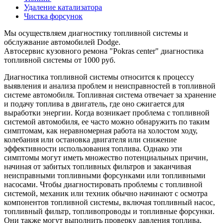
Удаление катализатора
Чистка форсунок
Мы осуществляем диагностику топливной системы и
обслужвание автомобилей Dodge.
Автосервис кузовного ремона "Pokras center" диагностика
топливной системы от 1000 руб.
Диагностика топливной системы относится к процессу
выявления и анализа проблем и неисправностей в топливной
системе автомобиля. Топливная система отвечает за хранение
и подачу топлива в двигатель, где оно сжигается для
выработки энергии. Когда возникает проблема с топливной
системой автомобиля, ее часто можно обнаружить по таким
симптомам, как неравномерная работа на холостом ходу,
колебания или остановка двигателя или снижение
эффективности использования топлива. Однако эти
симптомы могут иметь множество потенциальных причин,
начиная от забитых топливных фильтров и заканчивая
неисправными топливными форсунками или топливными
насосами. Чтобы диагностировать проблемы с топливной
системой, механик или техник обычно начинают с осмотра
компонентов топливной системы, включая топливный насос,
топливный фильтр, топливопроводы и топливные форсунки.
Они также могут выполнить проверку давления топлива,