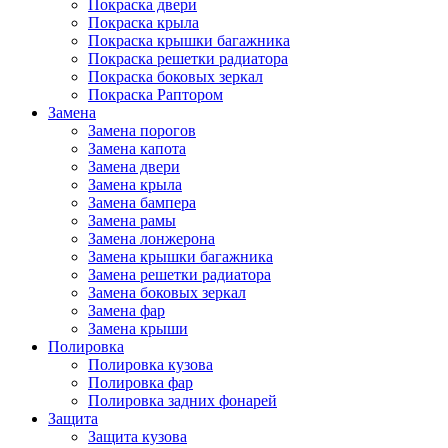
Покраска двери
Покраска крыла
Покраска крышки багажника
Покраска решетки радиатора
Покраска боковых зеркал
Покраска Раптором
Замена
Замена порогов
Замена капота
Замена двери
Замена крыла
Замена бампера
Замена рамы
Замена лонжерона
Замена крышки багажника
Замена решетки радиатора
Замена боковых зеркал
Замена фар
Замена крыши
Полировка
Полировка кузова
Полировка фар
Полировка задних фонарей
Защита
Защита кузова