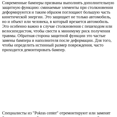
Современные бамперы призваны выполнять дополнительную
защитную функцию: сминаемые элементы при столкновении
деформируются и таким образом поглощают большую часть
кинетической энергии. Это защищает не только автомобиль,
но и объект или человека, в который врезается автомобиль.
Это особенно важно в случае столкновения с пешеходом или
велосипедистом, чтобы свести к минимуму риск получения
травмы. Обратная сторона защитной функции это частые
замены бампера и наполнителя после деформации. Для того,
чтобы определить истинный размер повреждения, часто
приходится демонтировать бампер.
Специалисты из "Pokras center" отремонтируют или заменят