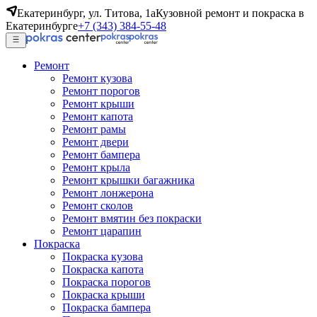
Екатеринбург, ул. Титова, 1а
Кузовной ремонт и покраска в
Екатеринбурге
+7 (343) 384-55-48
Ремонт
Ремонт кузова
Ремонт порогов
Ремонт крыши
Ремонт капота
Ремонт рамы
Ремонт двери
Ремонт бампера
Ремонт крыла
Ремонт крышки багажника
Ремонт лонжерона
Ремонт сколов
Ремонт вмятин без покраски
Ремонт царапин
Покраска
Покраска кузова
Покраска капота
Покраска порогов
Покраска крыши
Покраска бампера