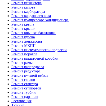
Ремонт инжектора
Ремонт капота
Ремонт карбюратора
Ремонт карданного вала
Ремонт компрессора кондиционера
Ремонт крыла
Ремонт крыши
Ремонт крышки багажника
Ремонт кузова
Ремонт лонжерона
Ремонт МКПП
Ремонт пневматической подвески
Ремонт порогов
Ремонт раздаточной коробки
Ремонт рамы
Ремонт распредвала
Ремонт редуктора
Ремонт рулевой рейки
Ремонт сколов
Ремонт стартера
Ремонт суппортов
Ремонт турбин
Ремонт царапин
Реставрация
Тюнинг