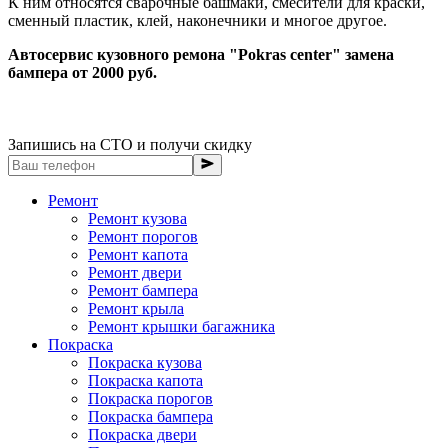
К ним относятся сварочные башмаки, смесители для краски,
сменный пластик, клей, наконечники и многое другое.
Автосервис кузовного ремона "Pokras center" замена
бампера от 2000 руб.
Запишись на СТО и получи скидку
Ремонт
Ремонт кузова
Ремонт порогов
Ремонт капота
Ремонт двери
Ремонт бампера
Ремонт крыла
Ремонт крышки багажника
Покраска
Покраска кузова
Покраска капота
Покраска порогов
Покраска бампера
Покраска двери