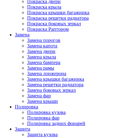
Покраска двери
Покраска крыла
Покраска крышки багажника
Покраска решетки радиатора
Покраска боковых зеркал
Покраска Раптором
Замена
Замена порогов
Замена капота
Замена двери
Замена крыла
Замена бампера
Замена рамы
Замена лонжерона
Замена крышки багажника
Замена решетки радиатора
Замена боковых зеркал
Замена фар
Замена крыши
Полировка
Полировка кузова
Полировка фар
Полировка задних фонарей
Защита
Защита кузова