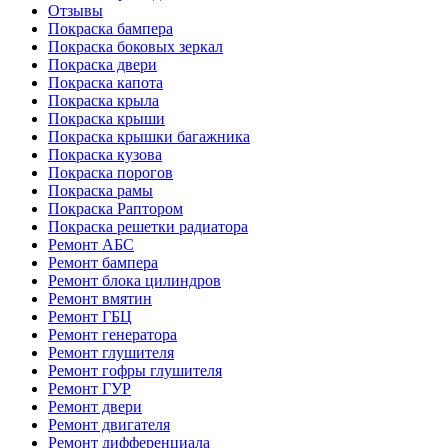
Отзывы
Покраска бампера
Покраска боковых зеркал
Покраска двери
Покраска капота
Покраска крыла
Покраска крыши
Покраска крышки багажника
Покраска кузова
Покраска порогов
Покраска рамы
Покраска Раптором
Покраска решетки радиатора
Ремонт АБС
Ремонт бампера
Ремонт блока цилиндров
Ремонт вмятин
Ремонт ГБЦ
Ремонт генератора
Ремонт глушителя
Ремонт гофры глушителя
Ремонт ГУР
Ремонт двери
Ремонт двигателя
Ремонт дифференциала