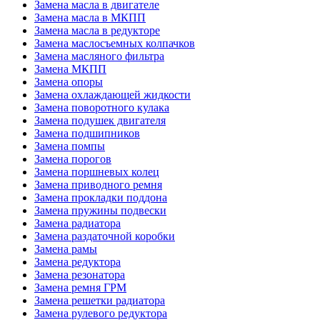
Замена масла в двигателе
Замена масла в МКПП
Замена масла в редукторе
Замена маслосъемных колпачков
Замена масляного фильтра
Замена МКПП
Замена опоры
Замена охлаждающей жидкости
Замена поворотного кулака
Замена подушек двигателя
Замена подшипников
Замена помпы
Замена порогов
Замена поршневых колец
Замена приводного ремня
Замена прокладки поддона
Замена пружины подвески
Замена радиатора
Замена раздаточной коробки
Замена рамы
Замена редуктора
Замена резонатора
Замена ремня ГРМ
Замена решетки радиатора
Замена рулевого редуктора