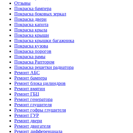
Отзывы
Покраска бампера
Покраска боковых зеркал
Покраска двери
Покраска капота
Покраска крыла
Покраска крыши
Покраска крышки багажника
Покраска кузова
Покраска порогов
Покраска рамы
Покраска Раптором
Покраска решетки радиатора
Ремонт АБС
Ремонт бампера
Ремонт блока цилиндров
Ремонт вмятин
Ремонт ГБЦ
Ремонт генератора
Ремонт глушителя
Ремонт гофры глушителя
Ремонт ГУР
Ремонт двери
Ремонт двигателя
Ремонт дифференциала