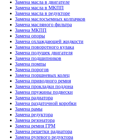
Замена масла в двигателе
Замена масла в МКПП
Замена масла в редукторе
Замена маслосъемных колпачков
Замена масляного фильтра
Замена МКПП
Замена опоры
Замена охлаждающей жидкости
Замена поворотного кулака
Замена подушек двигателя
Замена подшипников
Замена помпы
Замена порогов
Замена поршневых колец
Замена приводного ремня
Замена прокладки поддона
Замена пружины подвески
Замена радиатора
Замена раздаточной коробки
Замена рамы
Замена редуктора
Замена резонатора
Замена ремня ГРМ
Замена решетки радиатора
Замена рулевого редуктора