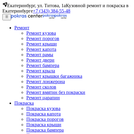
Екатеринбург, ул. Титова, 1а
Кузовной ремонт и покраска в
Екатеринбурге
+7 (343) 384-55-48
Ремонт
Ремонт кузова
Ремонт порогов
Ремонт крыши
Ремонт капота
Ремонт рамы
Ремонт двери
Ремонт бампера
Ремонт крыла
Ремонт крышки багажника
Ремонт лонжерона
Ремонт сколов
Ремонт вмятин без покраски
Ремонт царапин
Покраска
Покраска кузова
Покраска капота
Покраска порогов
Покраска крыши
Покраска бампера