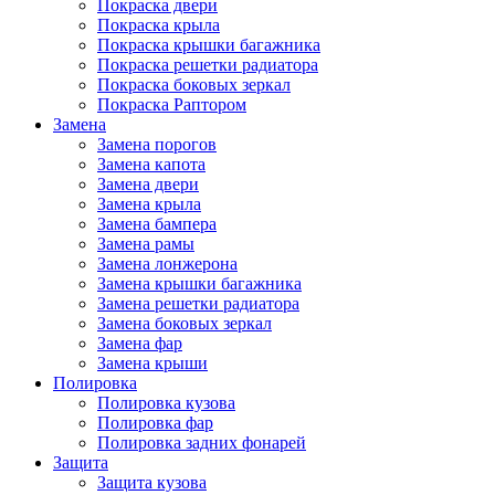
Покраска двери
Покраска крыла
Покраска крышки багажника
Покраска решетки радиатора
Покраска боковых зеркал
Покраска Раптором
Замена
Замена порогов
Замена капота
Замена двери
Замена крыла
Замена бампера
Замена рамы
Замена лонжерона
Замена крышки багажника
Замена решетки радиатора
Замена боковых зеркал
Замена фар
Замена крыши
Полировка
Полировка кузова
Полировка фар
Полировка задних фонарей
Защита
Защита кузова