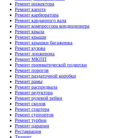
Ремонт инжектора
Ремонт капота
Ремонт карбюратора
Ремонт карданного вала
Ремонт компрессора кондиционера
Ремонт крыла
Ремонт крыши
Ремонт крышки багажника
Ремонт кузова
Ремонт лонжерона
Ремонт МКПП
Ремонт пневматической подвески
Ремонт порогов
Ремонт раздаточной коробки
Ремонт рамы
Ремонт распредвала
Ремонт редуктора
Ремонт рулевой рейки
Ремонт сколов
Ремонт стартера
Ремонт суппортов
Ремонт турбин
Ремонт царапин
Реставрация
Тюнинг