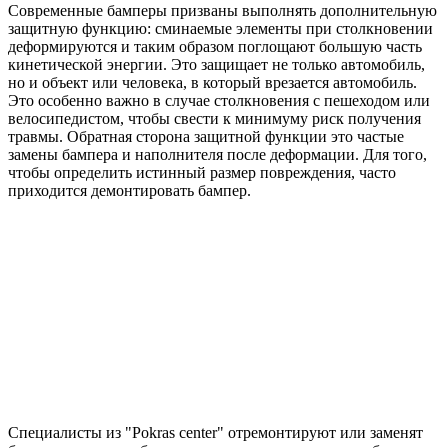
Современные бамперы призваны выполнять дополнительную
защитную функцию: сминаемые элементы при столкновении
деформируются и таким образом поглощают большую часть
кинетической энергии. Это защищает не только автомобиль,
но и объект или человека, в который врезается автомобиль.
Это особенно важно в случае столкновения с пешеходом или
велосипедистом, чтобы свести к минимуму риск получения
травмы. Обратная сторона защитной функции это частые
замены бампера и наполнителя после деформации. Для того,
чтобы определить истинный размер повреждения, часто
приходится демонтировать бампер.
Специалисты из "Pokras center" отремонтируют или заменят