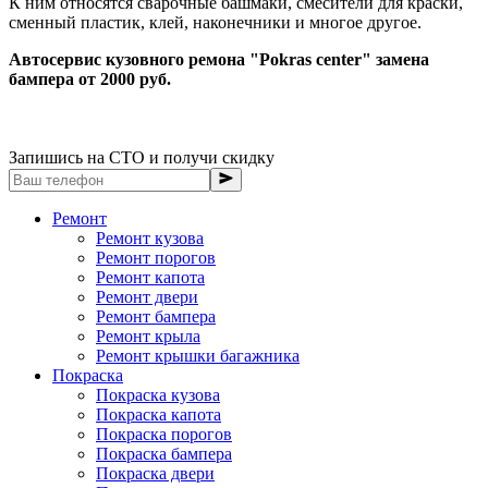
К ним относятся сварочные башмаки, смесители для краски,
сменный пластик, клей, наконечники и многое другое.
Автосервис кузовного ремона "Pokras center" замена
бампера от 2000 руб.
Запишись на СТО и получи скидку
Ремонт
Ремонт кузова
Ремонт порогов
Ремонт капота
Ремонт двери
Ремонт бампера
Ремонт крыла
Ремонт крышки багажника
Покраска
Покраска кузова
Покраска капота
Покраска порогов
Покраска бампера
Покраска двери