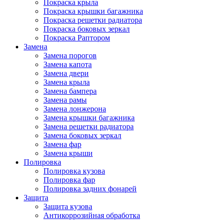
Покраска крыла
Покраска крышки багажника
Покраска решетки радиатора
Покраска боковых зеркал
Покраска Раптором
Замена
Замена порогов
Замена капота
Замена двери
Замена крыла
Замена бампера
Замена рамы
Замена лонжерона
Замена крышки багажника
Замена решетки радиатора
Замена боковых зеркал
Замена фар
Замена крыши
Полировка
Полировка кузова
Полировка фар
Полировка задних фонарей
Защита
Защита кузова
Антикоррозийная обработка