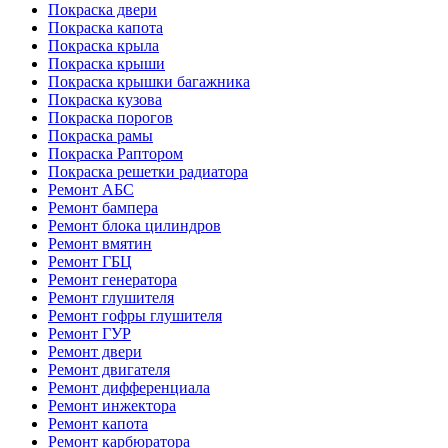
Покраска двери
Покраска капота
Покраска крыла
Покраска крыши
Покраска крышки багажника
Покраска кузова
Покраска порогов
Покраска рамы
Покраска Раптором
Покраска решетки радиатора
Ремонт АБС
Ремонт бампера
Ремонт блока цилиндров
Ремонт вмятин
Ремонт ГБЦ
Ремонт генератора
Ремонт глушителя
Ремонт гофры глушителя
Ремонт ГУР
Ремонт двери
Ремонт двигателя
Ремонт дифференциала
Ремонт инжектора
Ремонт капота
Ремонт карбюратора