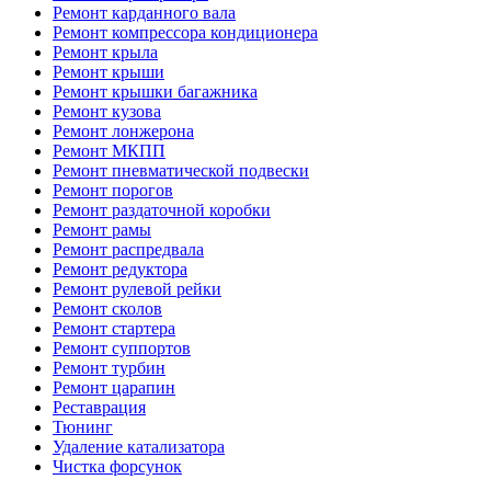
Ремонт карданного вала
Ремонт компрессора кондиционера
Ремонт крыла
Ремонт крыши
Ремонт крышки багажника
Ремонт кузова
Ремонт лонжерона
Ремонт МКПП
Ремонт пневматической подвески
Ремонт порогов
Ремонт раздаточной коробки
Ремонт рамы
Ремонт распредвала
Ремонт редуктора
Ремонт рулевой рейки
Ремонт сколов
Ремонт стартера
Ремонт суппортов
Ремонт турбин
Ремонт царапин
Реставрация
Тюнинг
Удаление катализатора
Чистка форсунок