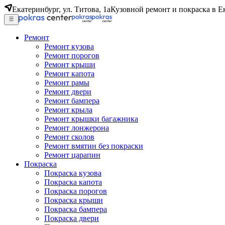
Екатеринбург, ул. Титова, 1а
Кузовной ремонт и покраска в Е
Ремонт
Ремонт кузова
Ремонт порогов
Ремонт крыши
Ремонт капота
Ремонт рамы
Ремонт двери
Ремонт бампера
Ремонт крыла
Ремонт крышки багажника
Ремонт лонжерона
Ремонт сколов
Ремонт вмятин без покраски
Ремонт царапин
Покраска
Покраска кузова
Покраска капота
Покраска порогов
Покраска крыши
Покраска бампера
Покраска двери