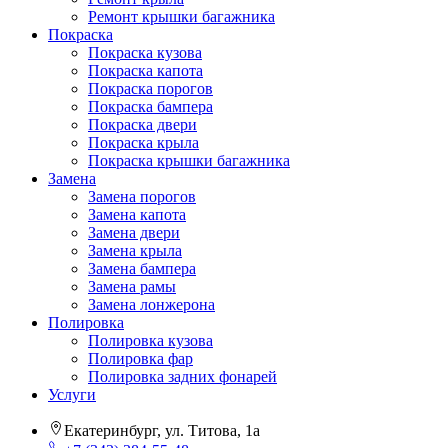
Ремонт крышки багажника
Покраска
Покраска кузова
Покраска капота
Покраска порогов
Покраска бампера
Покраска двери
Покраска крыла
Покраска крышки багажника
Замена
Замена порогов
Замена капота
Замена двери
Замена крыла
Замена бампера
Замена рамы
Замена лонжерона
Полировка
Полировка кузова
Полировка фар
Полировка задних фонарей
Услуги
Екатеринбург, ул. Титова, 1а