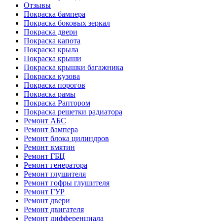
Отзывы
Покраска бампера
Покраска боковых зеркал
Покраска двери
Покраска капота
Покраска крыла
Покраска крыши
Покраска крышки багажника
Покраска кузова
Покраска порогов
Покраска рамы
Покраска Раптором
Покраска решетки радиатора
Ремонт АБС
Ремонт бампера
Ремонт блока цилиндров
Ремонт вмятин
Ремонт ГБЦ
Ремонт генератора
Ремонт глушителя
Ремонт гофры глушителя
Ремонт ГУР
Ремонт двери
Ремонт двигателя
Ремонт дифференциала