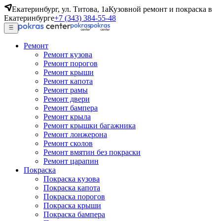
Екатеринбург, ул. Титова, 1а
Кузовной ремонт и покраска в
Екатеринбурге
+7 (343) 384-55-48
Ремонт
Ремонт кузова
Ремонт порогов
Ремонт крыши
Ремонт капота
Ремонт рамы
Ремонт двери
Ремонт бампера
Ремонт крыла
Ремонт крышки багажника
Ремонт лонжерона
Ремонт сколов
Ремонт вмятин без покраски
Ремонт царапин
Покраска
Покраска кузова
Покраска капота
Покраска порогов
Покраска крыши
Покраска бампера