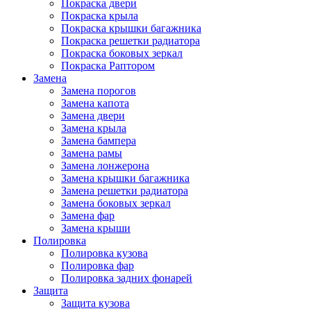
Покраска двери
Покраска крыла
Покраска крышки багажника
Покраска решетки радиатора
Покраска боковых зеркал
Покраска Раптором
Замена
Замена порогов
Замена капота
Замена двери
Замена крыла
Замена бампера
Замена рамы
Замена лонжерона
Замена крышки багажника
Замена решетки радиатора
Замена боковых зеркал
Замена фар
Замена крыши
Полировка
Полировка кузова
Полировка фар
Полировка задних фонарей
Защита
Защита кузова