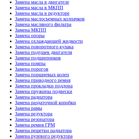
Замена масла в двигателе
Замена масла в МКПП
Замена масла в редукторе
Замена маслосъемных колпачков
Замена масляного фильтра
Замена МКПП
Замена опоры
Замена охлаждающей жидкости
Замена поворотного кулака
Замена подушек двигателя
Замена подшипников
Замена помпы
Замена порогов
Замена поршневых колец
Замена приводного ремня
Замена прокладки поддона
Замена пружины подвески
Замена радиатора
Замена раздаточной коробки
Замена рамы
Замена редуктора
Замена резонатора
Замена ремня ГРМ
Замена решетки радиатора
Замена рулевого редуктора