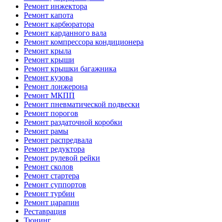
Ремонт инжектора
Ремонт капота
Ремонт карбюратора
Ремонт карданного вала
Ремонт компрессора кондиционера
Ремонт крыла
Ремонт крыши
Ремонт крышки багажника
Ремонт кузова
Ремонт лонжерона
Ремонт МКПП
Ремонт пневматической подвески
Ремонт порогов
Ремонт раздаточной коробки
Ремонт рамы
Ремонт распредвала
Ремонт редуктора
Ремонт рулевой рейки
Ремонт сколов
Ремонт стартера
Ремонт суппортов
Ремонт турбин
Ремонт царапин
Реставрация
Тюнинг