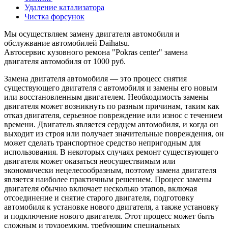
Удаление катализатора
Чистка форсунок
Мы осуществляем замену двигателя автомобиля и
обслужвание автомобилей Daihatsu.
Автосервис кузовного ремона "Pokras center" замена
двигателя автомобиля от 1000 руб.
Замена двигателя автомобиля — это процесс снятия
существующего двигателя с автомобиля и замены его новым
или восстановленным двигателем. Необходимость замены
двигателя может возникнуть по разным причинам, таким как
отказ двигателя, серьезное повреждение или износ с течением
времени. Двигатель является сердцем автомобиля, и когда он
выходит из строя или получает значительные повреждения, он
может сделать транспортное средство непригодным для
использования. В некоторых случаях ремонт существующего
двигателя может оказаться неосуществимым или
экономически нецелесообразным, поэтому замена двигателя
является наиболее практичным решением. Процесс замены
двигателя обычно включает несколько этапов, включая
отсоединение и снятие старого двигателя, подготовку
автомобиля к установке нового двигателя, а также установку
и подключение нового двигателя. Этот процесс может быть
сложным и трудоемким, требующим специальных