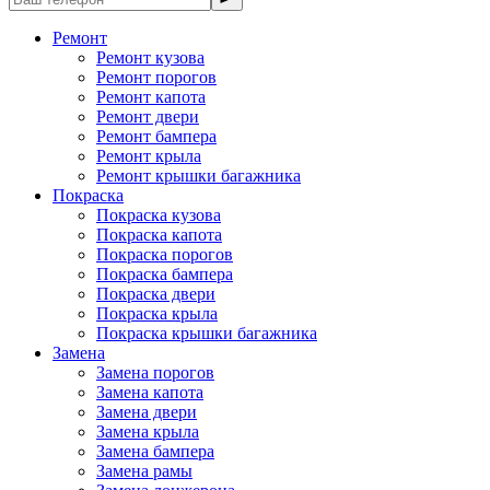
Ремонт
Ремонт кузова
Ремонт порогов
Ремонт капота
Ремонт двери
Ремонт бампера
Ремонт крыла
Ремонт крышки багажника
Покраска
Покраска кузова
Покраска капота
Покраска порогов
Покраска бампера
Покраска двери
Покраска крыла
Покраска крышки багажника
Замена
Замена порогов
Замена капота
Замена двери
Замена крыла
Замена бампера
Замена рамы