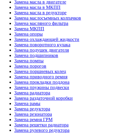
Замена масла в двигателе
Замена масла в МКПП
Замена масла в редукторе
Замена маслосъемных колпачков
Замена масляного фильтра
Замена МКПП
Замена опоры
Замена охлаждающей жидкости
Замена поворотного кулака
Замена подушек двигателя
Замена подшипников
Замена помпы
Замена порогов
Замена поршневых колец
Замена приводного ремня
Замена прокладки поддона
Замена пружины подвески
Замена радиатора
Замена раздаточной коробки
Замена рамы
Замена редуктора
Замена резонатора
Замена ремня ГРМ
Замена решетки радиатора
Замена рулевого редуктора