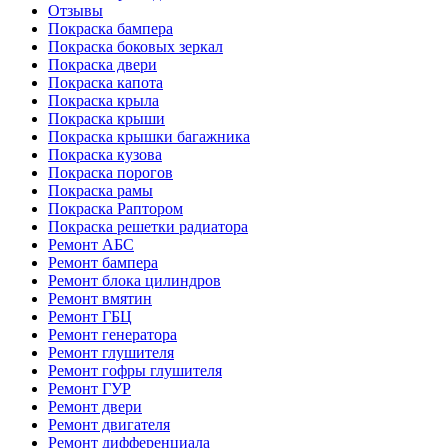
Отзывы
Покраска бампера
Покраска боковых зеркал
Покраска двери
Покраска капота
Покраска крыла
Покраска крыши
Покраска крышки багажника
Покраска кузова
Покраска порогов
Покраска рамы
Покраска Раптором
Покраска решетки радиатора
Ремонт АБС
Ремонт бампера
Ремонт блока цилиндров
Ремонт вмятин
Ремонт ГБЦ
Ремонт генератора
Ремонт глушителя
Ремонт гофры глушителя
Ремонт ГУР
Ремонт двери
Ремонт двигателя
Ремонт дифференциала