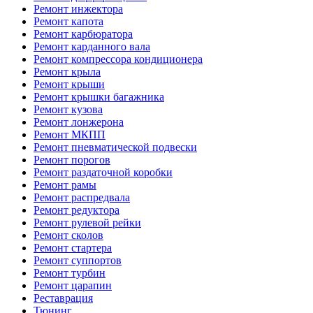
Ремонт инжектора
Ремонт капота
Ремонт карбюратора
Ремонт карданного вала
Ремонт компрессора кондиционера
Ремонт крыла
Ремонт крыши
Ремонт крышки багажника
Ремонт кузова
Ремонт лонжерона
Ремонт МКПП
Ремонт пневматической подвески
Ремонт порогов
Ремонт раздаточной коробки
Ремонт рамы
Ремонт распредвала
Ремонт редуктора
Ремонт рулевой рейки
Ремонт сколов
Ремонт стартера
Ремонт суппортов
Ремонт турбин
Ремонт царапин
Реставрация
Тюнинг