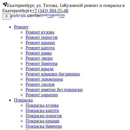
Екатеринбург, ул. Титова, 1а
Кузовной ремонт и покраска в
Екатеринбурге
+7 (343) 384-55-48
Ремонт
Ремонт кузова
Ремонт порогов
Ремонт крыши
Ремонт капота
Ремонт рамы
Ремонт двери
Ремонт бампера
Ремонт крыла
Ремонт крышки багажника
Ремонт лонжерона
Ремонт сколов
Ремонт вмятин без покраски
Ремонт царапин
Покраска
Покраска кузова
Покраска капота
Покраска порогов
Покраска крыши
Покраска бампера