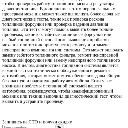
чтобы проверить работу топливного насоса и регулятора
давления топлива. В дополнение к этим первоначальным
проверкам механик может также выполнять более сложные
диагностические тесты, такие как проверка расхода
топливной форсунки или проверка падения давления
топлива. Эти тесты могут помочь выявить более тонкие
проблемы, такие как забитые топливные форсунки или
слабый топливный насос. После выявления проблемы
механик или техник приступает к ремонту или замене
неисправного компонента или системы. Это может включать
замену забитого топливного фильтра, ремонт неисправной
топливной форсунки или замену неисправного топливного
насоса. В целом, диагностика топливной системы является
важной частью технического обслуживания и ремонта
автомобиля, которая может помочь обеспечить дальнейшую
безопасную и надежную работу автомобиля. Если у вас
возникли проблемы с топливной системой вашего
автомобиля, рекомендуется, чтобы квалифицированный
механик или техник выполнил диагностический тест, чтобы
выявить и устранить проблему.
Запишись на СТО и получи скидку