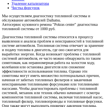
Удаление катализатора
Чистка форсунок
Мы осуществляем диагностику топливной системы и
обслужвание автомобилей Daihatsu.
Автосервис кузовного ремона "Pokras center" диагностика
топливной системы от 1000 руб.
Диагностика топливной системы относится к процессу
выявления и анализа проблем и неисправностей в топливной
системе автомобиля. Топливная система отвечает за хранение
и подачу топлива в двигатель, где оно сжигается для
выработки энергии. Когда возникает проблема с топливной
системой автомобиля, ее часто можно обнаружить по таким
симптомам, как неравномерная работа на холостом ходу,
колебания или остановка двигателя или снижение
эффективности использования топлива. Однако эти
симптомы могут иметь множество потенциальных причин,
начиная от забитых топливных фильтров и заканчивая
неисправными топливными форсунками или топливными
насосами. Чтобы диагностировать проблемы с топливной
системой, механик или техник обычно начинают с осмотра
компонентов топливной системы, включая топливный насос,
топливный фильтр, топливопроводы и топливные форсунки.
Они также могут выполнить проверку давления топлива,