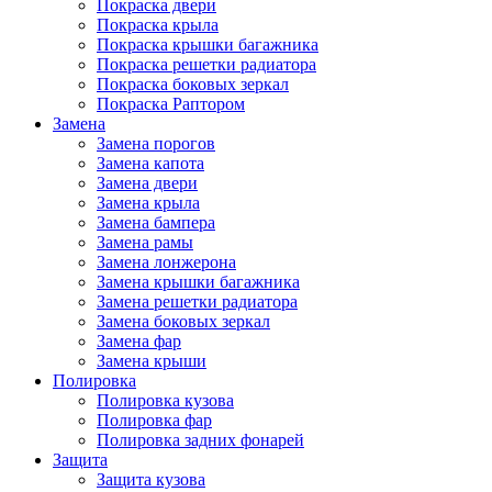
Покраска двери
Покраска крыла
Покраска крышки багажника
Покраска решетки радиатора
Покраска боковых зеркал
Покраска Раптором
Замена
Замена порогов
Замена капота
Замена двери
Замена крыла
Замена бампера
Замена рамы
Замена лонжерона
Замена крышки багажника
Замена решетки радиатора
Замена боковых зеркал
Замена фар
Замена крыши
Полировка
Полировка кузова
Полировка фар
Полировка задних фонарей
Защита
Защита кузова