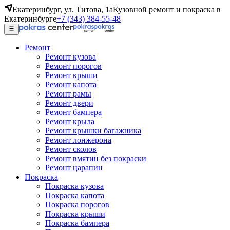
Екатеринбург, ул. Титова, 1а
Кузовной ремонт и покраска в
Екатеринбурге
+7 (343) 384-55-48
Ремонт
Ремонт кузова
Ремонт порогов
Ремонт крыши
Ремонт капота
Ремонт рамы
Ремонт двери
Ремонт бампера
Ремонт крыла
Ремонт крышки багажника
Ремонт лонжерона
Ремонт сколов
Ремонт вмятин без покраски
Ремонт царапин
Покраска
Покраска кузова
Покраска капота
Покраска порогов
Покраска крыши
Покраска бампера