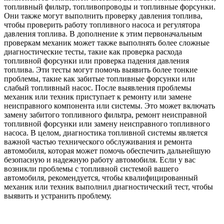
топливный фильтр, топливопроводы и топливные форсунки.
Они также могут выполнить проверку давления топлива,
чтобы проверить работу топливного насоса и регулятора
давления топлива. В дополнение к этим первоначальным
проверкам механик может также выполнять более сложные
диагностические тесты, такие как проверка расхода
топливной форсунки или проверка падения давления
топлива. Эти тесты могут помочь выявить более тонкие
проблемы, такие как забитые топливные форсунки или
слабый топливный насос. После выявления проблемы
механик или техник приступает к ремонту или замене
неисправного компонента или системы. Это может включать
замену забитого топливного фильтра, ремонт неисправной
топливной форсунки или замену неисправного топливного
насоса. В целом, диагностика топливной системы является
важной частью технического обслуживания и ремонта
автомобиля, которая может помочь обеспечить дальнейшую
безопасную и надежную работу автомобиля. Если у вас
возникли проблемы с топливной системой вашего
автомобиля, рекомендуется, чтобы квалифицированный
механик или техник выполнил диагностический тест, чтобы
выявить и устранить проблему.