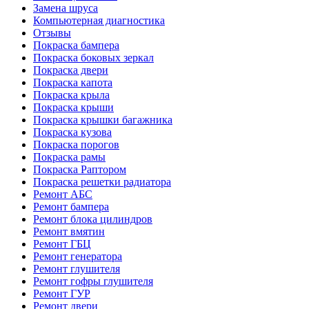
Замена шруса
Компьютерная диагностика
Отзывы
Покраска бампера
Покраска боковых зеркал
Покраска двери
Покраска капота
Покраска крыла
Покраска крыши
Покраска крышки багажника
Покраска кузова
Покраска порогов
Покраска рамы
Покраска Раптором
Покраска решетки радиатора
Ремонт АБС
Ремонт бампера
Ремонт блока цилиндров
Ремонт вмятин
Ремонт ГБЦ
Ремонт генератора
Ремонт глушителя
Ремонт гофры глушителя
Ремонт ГУР
Ремонт двери