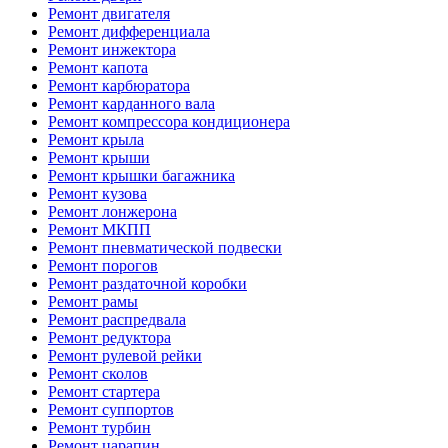
Ремонт двигателя
Ремонт дифференциала
Ремонт инжектора
Ремонт капота
Ремонт карбюратора
Ремонт карданного вала
Ремонт компрессора кондиционера
Ремонт крыла
Ремонт крыши
Ремонт крышки багажника
Ремонт кузова
Ремонт лонжерона
Ремонт МКПП
Ремонт пневматической подвески
Ремонт порогов
Ремонт раздаточной коробки
Ремонт рамы
Ремонт распредвала
Ремонт редуктора
Ремонт рулевой рейки
Ремонт сколов
Ремонт стартера
Ремонт суппортов
Ремонт турбин
Ремонт царапин