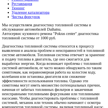
Реставрация
Тюнинг
Удаление катализатора
Чистка форсунок
Мы осуществляем диагностику топливной системы и
обслужвание автомобилей Daihatsu.
Автосервис кузовного ремона "Pokras center" диагностика
топливной системы от 1000 руб.
Диагностика топливной системы относится к процессу
выявления и анализа проблем и неисправностей в топливной
системе автомобиля. Топливная система отвечает за хранение
и подачу топлива в двигатель, где оно сжигается для
выработки энергии. Когда возникает проблема с топливной
системой автомобиля, ее часто можно обнаружить по таким
симптомам, как неравномерная работа на холостом ходу,
колебания или остановка двигателя или снижение
эффективности использования топлива. Однако эти
симптомы могут иметь множество потенциальных причин,
начиная от забитых топливных фильтров и заканчивая
неисправными топливными форсунками или топливными
насосами. Чтобы диагностировать проблемы с топливной
системой, механик или техник обычно начинают с осмотра
компонентов топливной системы, включая топливный насос,