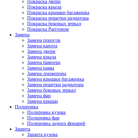
Покраска двери
Покраска крыла
Покраска крышки багажника
Покраска решетки радиатора
Покраска боковых зеркал
Покраска Раптором
Замена
Замена порогов
Замена капота
Замена двери
Замена крыла
Замена бампера
Замена рамы
Замена лонжерона
Замена крышки багажника
Замена решетки радиатора
Замена боковых зеркал
Замена фар
Замена крыши
Полировка
Полировка кузова
Полировка фар
Полировка задних фонарей
Защита
Защита кузова