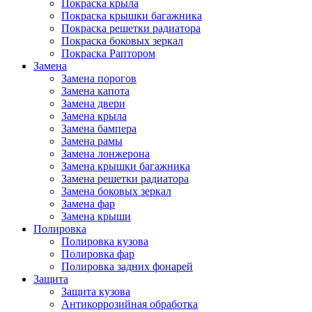
Покраска крыла
Покраска крышки багажника
Покраска решетки радиатора
Покраска боковых зеркал
Покраска Раптором
Замена
Замена порогов
Замена капота
Замена двери
Замена крыла
Замена бампера
Замена рамы
Замена лонжерона
Замена крышки багажника
Замена решетки радиатора
Замена боковых зеркал
Замена фар
Замена крыши
Полировка
Полировка кузова
Полировка фар
Полировка задних фонарей
Защита
Защита кузова
Антикоррозийная обработка