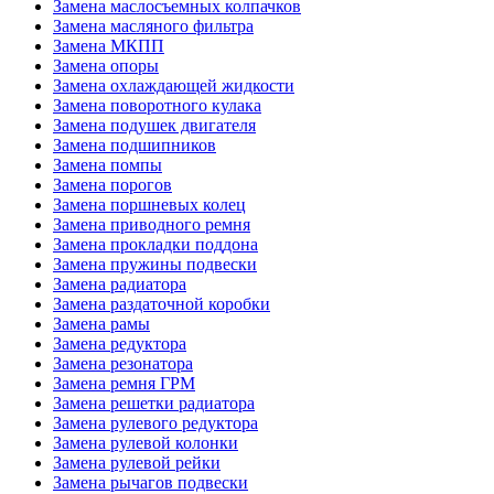
Замена маслосъемных колпачков
Замена масляного фильтра
Замена МКПП
Замена опоры
Замена охлаждающей жидкости
Замена поворотного кулака
Замена подушек двигателя
Замена подшипников
Замена помпы
Замена порогов
Замена поршневых колец
Замена приводного ремня
Замена прокладки поддона
Замена пружины подвески
Замена радиатора
Замена раздаточной коробки
Замена рамы
Замена редуктора
Замена резонатора
Замена ремня ГРМ
Замена решетки радиатора
Замена рулевого редуктора
Замена рулевой колонки
Замена рулевой рейки
Замена рычагов подвески