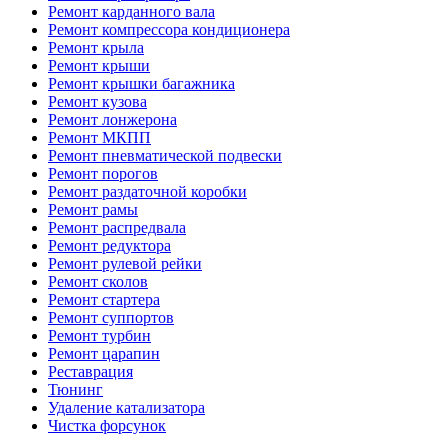
Ремонт карданного вала
Ремонт компрессора кондиционера
Ремонт крыла
Ремонт крыши
Ремонт крышки багажника
Ремонт кузова
Ремонт лонжерона
Ремонт МКПП
Ремонт пневматической подвески
Ремонт порогов
Ремонт раздаточной коробки
Ремонт рамы
Ремонт распредвала
Ремонт редуктора
Ремонт рулевой рейки
Ремонт сколов
Ремонт стартера
Ремонт суппортов
Ремонт турбин
Ремонт царапин
Реставрация
Тюнинг
Удаление катализатора
Чистка форсунок