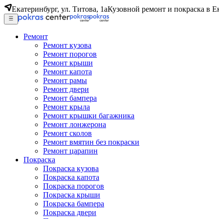
Екатеринбург, ул. Титова, 1а
Кузовной ремонт и покраска в Е
Ремонт
Ремонт кузова
Ремонт порогов
Ремонт крыши
Ремонт капота
Ремонт рамы
Ремонт двери
Ремонт бампера
Ремонт крыла
Ремонт крышки багажника
Ремонт лонжерона
Ремонт сколов
Ремонт вмятин без покраски
Ремонт царапин
Покраска
Покраска кузова
Покраска капота
Покраска порогов
Покраска крыши
Покраска бампера
Покраска двери