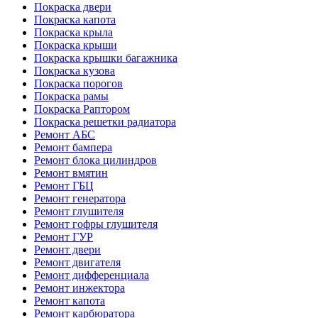
Покраска двери
Покраска капота
Покраска крыла
Покраска крыши
Покраска крышки багажника
Покраска кузова
Покраска порогов
Покраска рамы
Покраска Раптором
Покраска решетки радиатора
Ремонт АБС
Ремонт бампера
Ремонт блока цилиндров
Ремонт вмятин
Ремонт ГБЦ
Ремонт генератора
Ремонт глушителя
Ремонт гофры глушителя
Ремонт ГУР
Ремонт двери
Ремонт двигателя
Ремонт дифференциала
Ремонт инжектора
Ремонт капота
Ремонт карбюратора