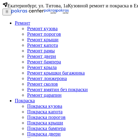
Екатеринбург, ул. Титова, 1а
Кузовной ремонт и покраска в Е
Ремонт
Ремонт кузова
Ремонт порогов
Ремонт крыши
Ремонт капота
Ремонт рамы
Ремонт двери
Ремонт бампера
Ремонт крыла
Ремонт крышки багажника
Ремонт лонжерона
Ремонт сколов
Ремонт вмятин без покраски
Ремонт царапин
Покраска
Покраска кузова
Покраска капота
Покраска порогов
Покраска крыши
Покраска бампера
Покраска двери