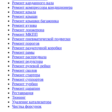
Ремонт карданного вала
Ремонт компрессора кондиционера
Ремонт крыла
Ремонт крыши
Ремонт крышки багажника
Ремонт кузова
Ремонт лонжерона
Ремонт МКПП
Ремонт пневматической подвески
Ремонт порогов
Ремонт раздаточной коробки
Ремонт рамы
Ремонт распредвала
Ремонт редуктора
Ремонт рулевой рейки
Ремонт сколов
Ремонт стартера
Ремонт суппортов
Ремонт турбин
Ремонт царапин
Реставрация
Тюнинг
Удаление катализатора
Чистка форсунок