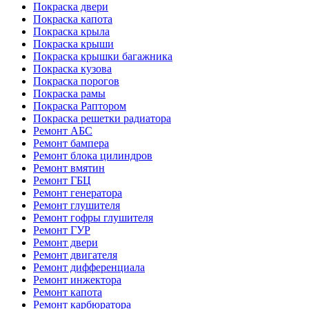
Покраска двери
Покраска капота
Покраска крыла
Покраска крыши
Покраска крышки багажника
Покраска кузова
Покраска порогов
Покраска рамы
Покраска Раптором
Покраска решетки радиатора
Ремонт АБС
Ремонт бампера
Ремонт блока цилиндров
Ремонт вмятин
Ремонт ГБЦ
Ремонт генератора
Ремонт глушителя
Ремонт гофры глушителя
Ремонт ГУР
Ремонт двери
Ремонт двигателя
Ремонт дифференциала
Ремонт инжектора
Ремонт капота
Ремонт карбюратора