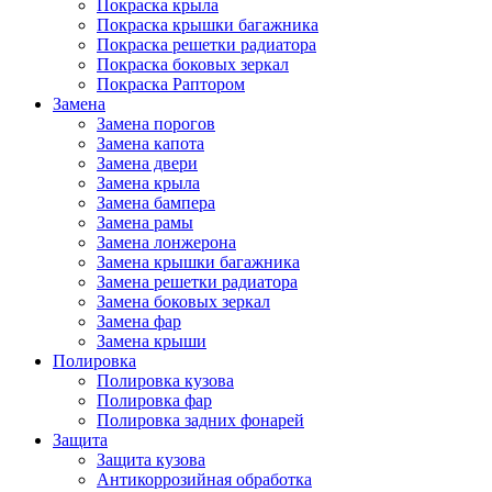
Покраска крыла
Покраска крышки багажника
Покраска решетки радиатора
Покраска боковых зеркал
Покраска Раптором
Замена
Замена порогов
Замена капота
Замена двери
Замена крыла
Замена бампера
Замена рамы
Замена лонжерона
Замена крышки багажника
Замена решетки радиатора
Замена боковых зеркал
Замена фар
Замена крыши
Полировка
Полировка кузова
Полировка фар
Полировка задних фонарей
Защита
Защита кузова
Антикоррозийная обработка