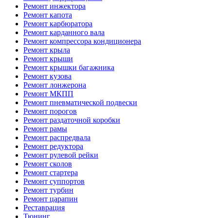
Ремонт инжектора
Ремонт капота
Ремонт карбюратора
Ремонт карданного вала
Ремонт компрессора кондиционера
Ремонт крыла
Ремонт крыши
Ремонт крышки багажника
Ремонт кузова
Ремонт лонжерона
Ремонт МКПП
Ремонт пневматической подвески
Ремонт порогов
Ремонт раздаточной коробки
Ремонт рамы
Ремонт распредвала
Ремонт редуктора
Ремонт рулевой рейки
Ремонт сколов
Ремонт стартера
Ремонт суппортов
Ремонт турбин
Ремонт царапин
Реставрация
Тюнинг