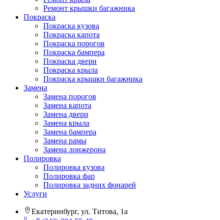
Ремонт крышки багажника
Покраска
Покраска кузова
Покраска капота
Покраска порогов
Покраска бампера
Покраска двери
Покраска крыла
Покраска крышки багажника
Замена
Замена порогов
Замена капота
Замена двери
Замена крыла
Замена бампера
Замена рамы
Замена лонжерона
Полировка
Полировка кузова
Полировка фар
Полировка задних фонарей
Услуги
Екатеринбург, ул. Титова, 1а