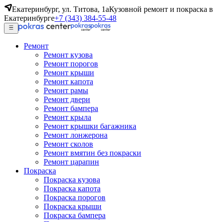
Екатеринбург, ул. Титова, 1а
Кузовной ремонт и покраска в
Екатеринбурге
+7 (343) 384-55-48
Ремонт
Ремонт кузова
Ремонт порогов
Ремонт крыши
Ремонт капота
Ремонт рамы
Ремонт двери
Ремонт бампера
Ремонт крыла
Ремонт крышки багажника
Ремонт лонжерона
Ремонт сколов
Ремонт вмятин без покраски
Ремонт царапин
Покраска
Покраска кузова
Покраска капота
Покраска порогов
Покраска крыши
Покраска бампера