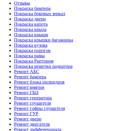
Отзывы
Покраска бампера
Покраска боковых зеркал
Покраска двери
Покраска капота
Покраска крыла
Покраска крыши
Покраска крышки багажника
Покраска кузова
Покраска порогов
Покраска рамы
Покраска Раптором
Покраска решетки радиатора
Ремонт АБС
Ремонт бампера
Ремонт блока цилиндров
Ремонт вмятин
Ремонт ГБЦ
Ремонт генератора
Ремонт глушителя
Ремонт гофры глушителя
Ремонт ГУР
Ремонт двери
Ремонт двигателя
Ремонт дифференциала