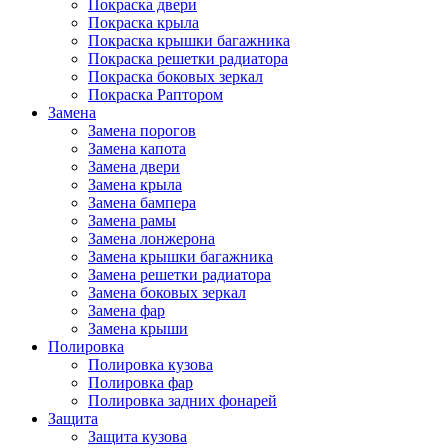
Покраска двери
Покраска крыла
Покраска крышки багажника
Покраска решетки радиатора
Покраска боковых зеркал
Покраска Раптором
Замена
Замена порогов
Замена капота
Замена двери
Замена крыла
Замена бампера
Замена рамы
Замена лонжерона
Замена крышки багажника
Замена решетки радиатора
Замена боковых зеркал
Замена фар
Замена крыши
Полировка
Полировка кузова
Полировка фар
Полировка задних фонарей
Защита
Защита кузова