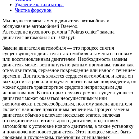
Удаление катализатора
Чистка форсунок
Мы осуществляем замену двигателя автомобиля и
обслужвание автомобилей Daewoo.
Автосервис кузовного ремона "Pokras center" замена
двигателя автомобиля от 1000 руб.
Замена двигателя автомобиля — это процесс снятия
существующего двигателя с автомобиля и замены его новым
или восстановленным двигателем. Необходимость замены
двигателя может возникнуть по разным причинам, таким как
отказ двигателя, серьезное повреждение или износ с течением
времени. Двигатель является сердцем автомобиля, и когда он
выходит из строя или получает значительные повреждения, он
может сделать транспортное средство непригодным для
использования. В некоторых случаях ремонт существующего
двигателя может оказаться неосуществимым или
экономически нецелесообразным, поэтому замена двигателя
является наиболее практичным решением. Процесс замены
двигателя обычно включает несколько этапов, включая
отсоединение и снятие старого двигателя, подготовку
автомобиля к установке нового двигателя, а также установку
и подключение нового двигателя. Этот процесс может быть
сложным и трудоемким, требующим специальных