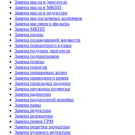
Замена масла в двигателе
Замена масла в МКПП
Замена масла в редукторе
Замена маслосъемных колпачков
Замена масляного фильтра
Замена МКПП
Замена опоры
Замена охлаждающей жидкости
Замена поворотного кулака
Замена подушек двигателя
Замена подшипников
Замена помпы
Замена порогов
Замена поршневых колец
Замена приводного ремня
Замена прокладки поддона
Замена пружины подвески
Замена радиатора
Замена раздаточной коробки
Замена рамы
Замена редуктора
Замена резонатора
Замена ремня ГРМ
Замена решетки радиатора
Замена рулевого редуктора