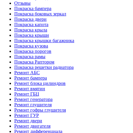
Отзывы
Покраска бампера
Покраска боковых зеркал
Покраска двери
Покраска капота
Покраска крыла
Покраска крыши
Покраска крышки багажника
Покраска кузова
Покраска порогов
Покраска рамы
Покраска Раптором
Покраска решетки радиатора
Ремонт АБС
Ремонт бампера
Ремонт блока цилиндров
Ремонт вмятин
Ремонт ГБЦ
Ремонт генератора
Ремонт глушителя
Ремонт гофры глушителя
Ремонт ГУР
Ремонт двери
Ремонт двигателя
Ремонт дифференциала