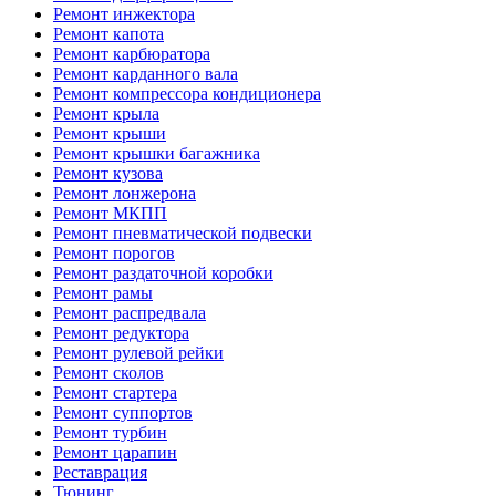
Ремонт инжектора
Ремонт капота
Ремонт карбюратора
Ремонт карданного вала
Ремонт компрессора кондиционера
Ремонт крыла
Ремонт крыши
Ремонт крышки багажника
Ремонт кузова
Ремонт лонжерона
Ремонт МКПП
Ремонт пневматической подвески
Ремонт порогов
Ремонт раздаточной коробки
Ремонт рамы
Ремонт распредвала
Ремонт редуктора
Ремонт рулевой рейки
Ремонт сколов
Ремонт стартера
Ремонт суппортов
Ремонт турбин
Ремонт царапин
Реставрация
Тюнинг