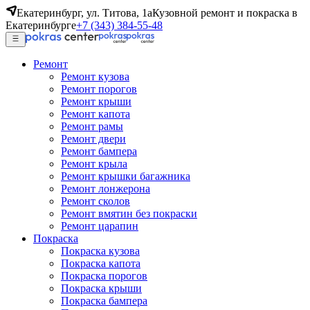
Екатеринбург, ул. Титова, 1а
Кузовной ремонт и покраска в
Екатеринбурге
+7 (343) 384-55-48
Ремонт
Ремонт кузова
Ремонт порогов
Ремонт крыши
Ремонт капота
Ремонт рамы
Ремонт двери
Ремонт бампера
Ремонт крыла
Ремонт крышки багажника
Ремонт лонжерона
Ремонт сколов
Ремонт вмятин без покраски
Ремонт царапин
Покраска
Покраска кузова
Покраска капота
Покраска порогов
Покраска крыши
Покраска бампера