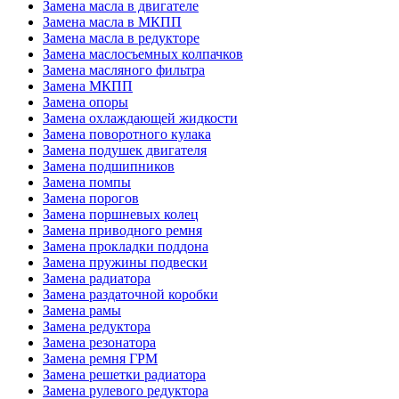
Замена масла в двигателе
Замена масла в МКПП
Замена масла в редукторе
Замена маслосъемных колпачков
Замена масляного фильтра
Замена МКПП
Замена опоры
Замена охлаждающей жидкости
Замена поворотного кулака
Замена подушек двигателя
Замена подшипников
Замена помпы
Замена порогов
Замена поршневых колец
Замена приводного ремня
Замена прокладки поддона
Замена пружины подвески
Замена радиатора
Замена раздаточной коробки
Замена рамы
Замена редуктора
Замена резонатора
Замена ремня ГРМ
Замена решетки радиатора
Замена рулевого редуктора