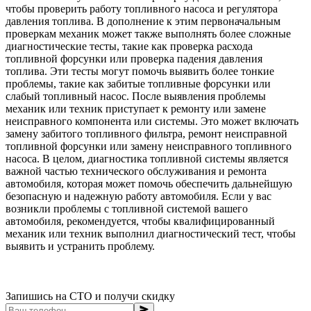
чтобы проверить работу топливного насоса и регулятора
давления топлива. В дополнение к этим первоначальным
проверкам механик может также выполнять более сложные
диагностические тесты, такие как проверка расхода
топливной форсунки или проверка падения давления
топлива. Эти тесты могут помочь выявить более тонкие
проблемы, такие как забитые топливные форсунки или
слабый топливный насос. После выявления проблемы
механик или техник приступает к ремонту или замене
неисправного компонента или системы. Это может включать
замену забитого топливного фильтра, ремонт неисправной
топливной форсунки или замену неисправного топливного
насоса. В целом, диагностика топливной системы является
важной частью технического обслуживания и ремонта
автомобиля, которая может помочь обеспечить дальнейшую
безопасную и надежную работу автомобиля. Если у вас
возникли проблемы с топливной системой вашего
автомобиля, рекомендуется, чтобы квалифицированный
механик или техник выполнил диагностический тест, чтобы
выявить и устранить проблему.
Запишись на СТО и получи скидку