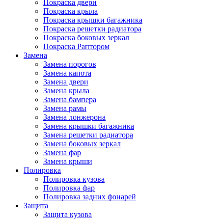
Покраска двери
Покраска крыла
Покраска крышки багажника
Покраска решетки радиатора
Покраска боковых зеркал
Покраска Раптором
Замена
Замена порогов
Замена капота
Замена двери
Замена крыла
Замена бампера
Замена рамы
Замена лонжерона
Замена крышки багажника
Замена решетки радиатора
Замена боковых зеркал
Замена фар
Замена крыши
Полировка
Полировка кузова
Полировка фар
Полировка задних фонарей
Защита
Защита кузова