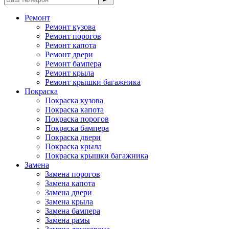
Ремонт
Ремонт кузова
Ремонт порогов
Ремонт капота
Ремонт двери
Ремонт бампера
Ремонт крыла
Ремонт крышки багажника
Покраска
Покраска кузова
Покраска капота
Покраска порогов
Покраска бампера
Покраска двери
Покраска крыла
Покраска крышки багажника
Замена
Замена порогов
Замена капота
Замена двери
Замена крыла
Замена бампера
Замена рамы