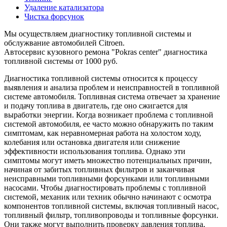
Удаление катализатора
Чистка форсунок
Мы осуществляем диагностику топливной системы и
обслужвание автомобилей Citroen.
Автосервис кузовного ремона "Pokras center" диагностика
топливной системы от 1000 руб.
Диагностика топливной системы относится к процессу
выявления и анализа проблем и неисправностей в топливной
системе автомобиля. Топливная система отвечает за хранение
и подачу топлива в двигатель, где оно сжигается для
выработки энергии. Когда возникает проблема с топливной
системой автомобиля, ее часто можно обнаружить по таким
симптомам, как неравномерная работа на холостом ходу,
колебания или остановка двигателя или снижение
эффективности использования топлива. Однако эти
симптомы могут иметь множество потенциальных причин,
начиная от забитых топливных фильтров и заканчивая
неисправными топливными форсунками или топливными
насосами. Чтобы диагностировать проблемы с топливной
системой, механик или техник обычно начинают с осмотра
компонентов топливной системы, включая топливный насос,
топливный фильтр, топливопроводы и топливные форсунки.
Они также могут выполнить проверку давления топлива,