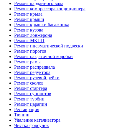
Ремонт карданного вала
Ремонт компрессора кондиционера
Ремонт крыла
Ремонт крыши
Ремонт крышки багажника
Ремонт кузова
Ремонт лонжерона
Ремонт МКПП
Ремонт пневматической подвески
Ремонт порогов
Ремонт раздаточной коробки
Ремонт рамы
Ремонт распредвала
Ремонт редуктора
Ремонт рулевой рейки
Ремонт сколов
Ремонт стартера
Ремонт суппортов
Ремонт турбин
Ремонт царапин
Реставрация
Тюнинг
Удаление катализатора
Чистка форсунок