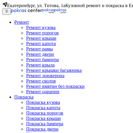
Екатеринбург, ул. Титова, 1а
Кузовной ремонт и покраска в Е
Ремонт
Ремонт кузова
Ремонт порогов
Ремонт крыши
Ремонт капота
Ремонт рамы
Ремонт двери
Ремонт бампера
Ремонт крыла
Ремонт крышки багажника
Ремонт лонжерона
Ремонт сколов
Ремонт вмятин без покраски
Ремонт царапин
Покраска
Покраска кузова
Покраска капота
Покраска порогов
Покраска крыши
Покраска бампера
Покраска двери