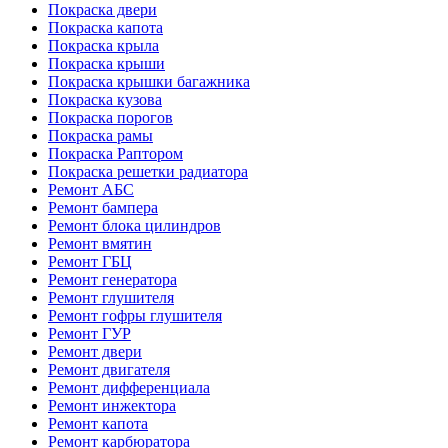
Покраска двери
Покраска капота
Покраска крыла
Покраска крыши
Покраска крышки багажника
Покраска кузова
Покраска порогов
Покраска рамы
Покраска Раптором
Покраска решетки радиатора
Ремонт АБС
Ремонт бампера
Ремонт блока цилиндров
Ремонт вмятин
Ремонт ГБЦ
Ремонт генератора
Ремонт глушителя
Ремонт гофры глушителя
Ремонт ГУР
Ремонт двери
Ремонт двигателя
Ремонт дифференциала
Ремонт инжектора
Ремонт капота
Ремонт карбюратора