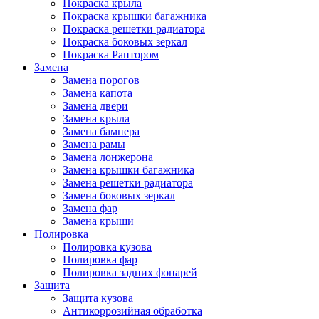
Покраска крыла
Покраска крышки багажника
Покраска решетки радиатора
Покраска боковых зеркал
Покраска Раптором
Замена
Замена порогов
Замена капота
Замена двери
Замена крыла
Замена бампера
Замена рамы
Замена лонжерона
Замена крышки багажника
Замена решетки радиатора
Замена боковых зеркал
Замена фар
Замена крыши
Полировка
Полировка кузова
Полировка фар
Полировка задних фонарей
Защита
Защита кузова
Антикоррозийная обработка