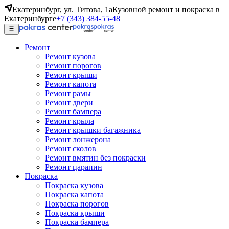
Екатеринбург, ул. Титова, 1а
Кузовной ремонт и покраска в
Екатеринбурге
+7 (343) 384-55-48
Ремонт
Ремонт кузова
Ремонт порогов
Ремонт крыши
Ремонт капота
Ремонт рамы
Ремонт двери
Ремонт бампера
Ремонт крыла
Ремонт крышки багажника
Ремонт лонжерона
Ремонт сколов
Ремонт вмятин без покраски
Ремонт царапин
Покраска
Покраска кузова
Покраска капота
Покраска порогов
Покраска крыши
Покраска бампера