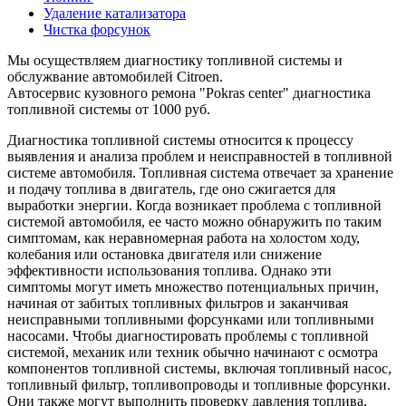
Удаление катализатора
Чистка форсунок
Мы осуществляем диагностику топливной системы и
обслужвание автомобилей Citroen.
Автосервис кузовного ремона "Pokras center" диагностика
топливной системы от 1000 руб.
Диагностика топливной системы относится к процессу
выявления и анализа проблем и неисправностей в топливной
системе автомобиля. Топливная система отвечает за хранение
и подачу топлива в двигатель, где оно сжигается для
выработки энергии. Когда возникает проблема с топливной
системой автомобиля, ее часто можно обнаружить по таким
симптомам, как неравномерная работа на холостом ходу,
колебания или остановка двигателя или снижение
эффективности использования топлива. Однако эти
симптомы могут иметь множество потенциальных причин,
начиная от забитых топливных фильтров и заканчивая
неисправными топливными форсунками или топливными
насосами. Чтобы диагностировать проблемы с топливной
системой, механик или техник обычно начинают с осмотра
компонентов топливной системы, включая топливный насос,
топливный фильтр, топливопроводы и топливные форсунки.
Они также могут выполнить проверку давления топлива,