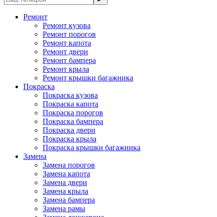
Ремонт
Ремонт кузова
Ремонт порогов
Ремонт капота
Ремонт двери
Ремонт бампера
Ремонт крыла
Ремонт крышки багажника
Покраска
Покраска кузова
Покраска капота
Покраска порогов
Покраска бампера
Покраска двери
Покраска крыла
Покраска крышки багажника
Замена
Замена порогов
Замена капота
Замена двери
Замена крыла
Замена бампера
Замена рамы