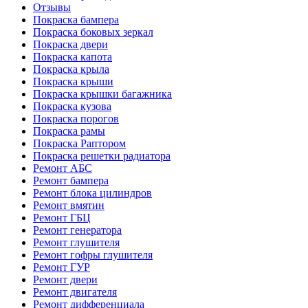
Отзывы
Покраска бампера
Покраска боковых зеркал
Покраска двери
Покраска капота
Покраска крыла
Покраска крыши
Покраска крышки багажника
Покраска кузова
Покраска порогов
Покраска рамы
Покраска Раптором
Покраска решетки радиатора
Ремонт АБС
Ремонт бампера
Ремонт блока цилиндров
Ремонт вмятин
Ремонт ГБЦ
Ремонт генератора
Ремонт глушителя
Ремонт гофры глушителя
Ремонт ГУР
Ремонт двери
Ремонт двигателя
Ремонт дифференциала