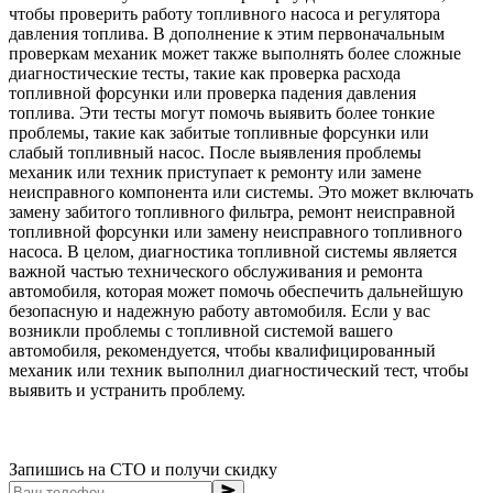
чтобы проверить работу топливного насоса и регулятора
давления топлива. В дополнение к этим первоначальным
проверкам механик может также выполнять более сложные
диагностические тесты, такие как проверка расхода
топливной форсунки или проверка падения давления
топлива. Эти тесты могут помочь выявить более тонкие
проблемы, такие как забитые топливные форсунки или
слабый топливный насос. После выявления проблемы
механик или техник приступает к ремонту или замене
неисправного компонента или системы. Это может включать
замену забитого топливного фильтра, ремонт неисправной
топливной форсунки или замену неисправного топливного
насоса. В целом, диагностика топливной системы является
важной частью технического обслуживания и ремонта
автомобиля, которая может помочь обеспечить дальнейшую
безопасную и надежную работу автомобиля. Если у вас
возникли проблемы с топливной системой вашего
автомобиля, рекомендуется, чтобы квалифицированный
механик или техник выполнил диагностический тест, чтобы
выявить и устранить проблему.
Запишись на СТО и получи скидку