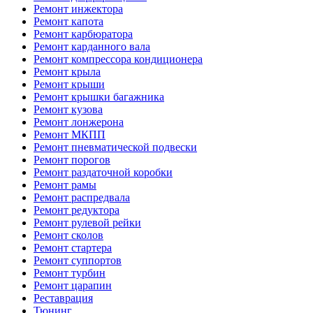
Ремонт инжектора
Ремонт капота
Ремонт карбюратора
Ремонт карданного вала
Ремонт компрессора кондиционера
Ремонт крыла
Ремонт крыши
Ремонт крышки багажника
Ремонт кузова
Ремонт лонжерона
Ремонт МКПП
Ремонт пневматической подвески
Ремонт порогов
Ремонт раздаточной коробки
Ремонт рамы
Ремонт распредвала
Ремонт редуктора
Ремонт рулевой рейки
Ремонт сколов
Ремонт стартера
Ремонт суппортов
Ремонт турбин
Ремонт царапин
Реставрация
Тюнинг