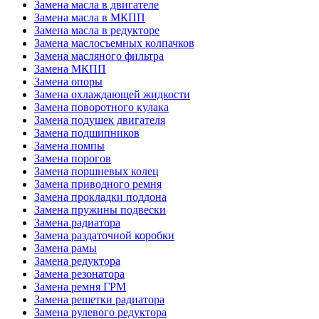
Замена масла в двигателе
Замена масла в МКПП
Замена масла в редукторе
Замена маслосъемных колпачков
Замена масляного фильтра
Замена МКПП
Замена опоры
Замена охлаждающей жидкости
Замена поворотного кулака
Замена подушек двигателя
Замена подшипников
Замена помпы
Замена порогов
Замена поршневых колец
Замена приводного ремня
Замена прокладки поддона
Замена пружины подвески
Замена радиатора
Замена раздаточной коробки
Замена рамы
Замена редуктора
Замена резонатора
Замена ремня ГРМ
Замена решетки радиатора
Замена рулевого редуктора