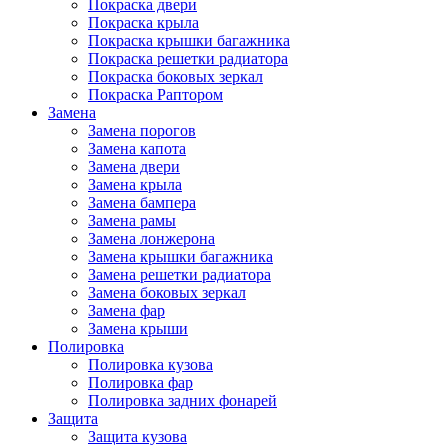
Покраска двери
Покраска крыла
Покраска крышки багажника
Покраска решетки радиатора
Покраска боковых зеркал
Покраска Раптором
Замена
Замена порогов
Замена капота
Замена двери
Замена крыла
Замена бампера
Замена рамы
Замена лонжерона
Замена крышки багажника
Замена решетки радиатора
Замена боковых зеркал
Замена фар
Замена крыши
Полировка
Полировка кузова
Полировка фар
Полировка задних фонарей
Защита
Защита кузова