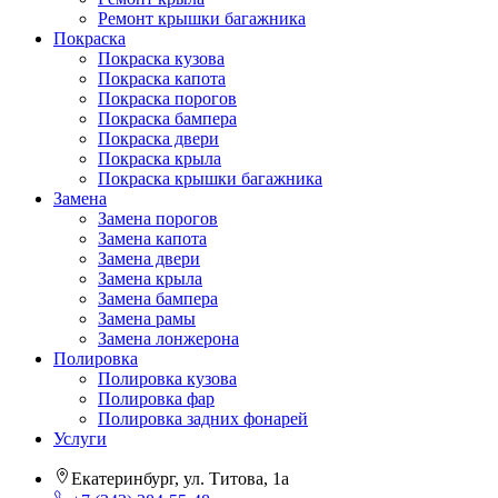
Ремонт крышки багажника
Покраска
Покраска кузова
Покраска капота
Покраска порогов
Покраска бампера
Покраска двери
Покраска крыла
Покраска крышки багажника
Замена
Замена порогов
Замена капота
Замена двери
Замена крыла
Замена бампера
Замена рамы
Замена лонжерона
Полировка
Полировка кузова
Полировка фар
Полировка задних фонарей
Услуги
Екатеринбург, ул. Титова, 1а