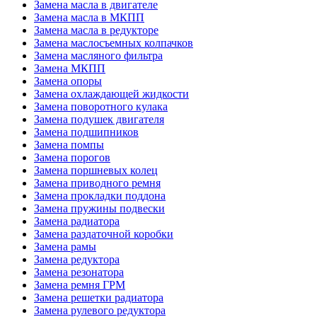
Замена масла в двигателе
Замена масла в МКПП
Замена масла в редукторе
Замена маслосъемных колпачков
Замена масляного фильтра
Замена МКПП
Замена опоры
Замена охлаждающей жидкости
Замена поворотного кулака
Замена подушек двигателя
Замена подшипников
Замена помпы
Замена порогов
Замена поршневых колец
Замена приводного ремня
Замена прокладки поддона
Замена пружины подвески
Замена радиатора
Замена раздаточной коробки
Замена рамы
Замена редуктора
Замена резонатора
Замена ремня ГРМ
Замена решетки радиатора
Замена рулевого редуктора