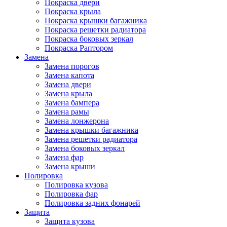
Покраска двери
Покраска крыла
Покраска крышки багажника
Покраска решетки радиатора
Покраска боковых зеркал
Покраска Раптором
Замена
Замена порогов
Замена капота
Замена двери
Замена крыла
Замена бампера
Замена рамы
Замена лонжерона
Замена крышки багажника
Замена решетки радиатора
Замена боковых зеркал
Замена фар
Замена крыши
Полировка
Полировка кузова
Полировка фар
Полировка задних фонарей
Защита
Защита кузова