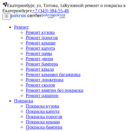
Екатеринбург, ул. Титова, 1а
Кузовной ремонт и покраска в
Екатеринбурге
+7 (343) 384-55-48
Ремонт
Ремонт кузова
Ремонт порогов
Ремонт крыши
Ремонт капота
Ремонт рамы
Ремонт двери
Ремонт бампера
Ремонт крыла
Ремонт крышки багажника
Ремонт лонжерона
Ремонт сколов
Ремонт вмятин без покраски
Ремонт царапин
Покраска
Покраска кузова
Покраска капота
Покраска порогов
Покраска крыши
Покраска бампера