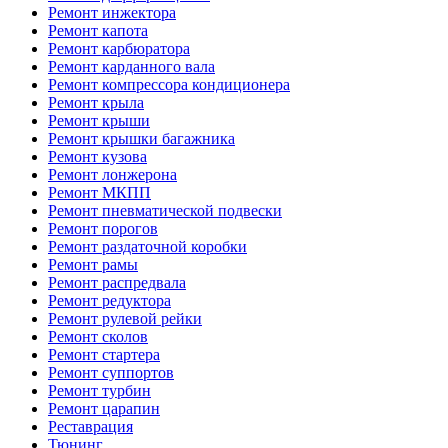
Ремонт инжектора
Ремонт капота
Ремонт карбюратора
Ремонт карданного вала
Ремонт компрессора кондиционера
Ремонт крыла
Ремонт крыши
Ремонт крышки багажника
Ремонт кузова
Ремонт лонжерона
Ремонт МКПП
Ремонт пневматической подвески
Ремонт порогов
Ремонт раздаточной коробки
Ремонт рамы
Ремонт распредвала
Ремонт редуктора
Ремонт рулевой рейки
Ремонт сколов
Ремонт стартера
Ремонт суппортов
Ремонт турбин
Ремонт царапин
Реставрация
Тюнинг