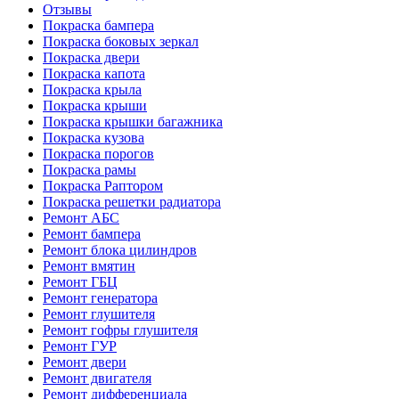
Отзывы
Покраска бампера
Покраска боковых зеркал
Покраска двери
Покраска капота
Покраска крыла
Покраска крыши
Покраска крышки багажника
Покраска кузова
Покраска порогов
Покраска рамы
Покраска Раптором
Покраска решетки радиатора
Ремонт АБС
Ремонт бампера
Ремонт блока цилиндров
Ремонт вмятин
Ремонт ГБЦ
Ремонт генератора
Ремонт глушителя
Ремонт гофры глушителя
Ремонт ГУР
Ремонт двери
Ремонт двигателя
Ремонт дифференциала