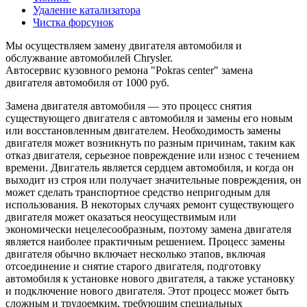
Удаление катализатора
Чистка форсунок
Мы осуществляем замену двигателя автомобиля и
обслужвание автомобилей Chrysler.
Автосервис кузовного ремона "Pokras center" замена
двигателя автомобиля от 1000 руб.
Замена двигателя автомобиля — это процесс снятия
существующего двигателя с автомобиля и замены его новым
или восстановленным двигателем. Необходимость замены
двигателя может возникнуть по разным причинам, таким как
отказ двигателя, серьезное повреждение или износ с течением
времени. Двигатель является сердцем автомобиля, и когда он
выходит из строя или получает значительные повреждения, он
может сделать транспортное средство непригодным для
использования. В некоторых случаях ремонт существующего
двигателя может оказаться неосуществимым или
экономически нецелесообразным, поэтому замена двигателя
является наиболее практичным решением. Процесс замены
двигателя обычно включает несколько этапов, включая
отсоединение и снятие старого двигателя, подготовку
автомобиля к установке нового двигателя, а также установку
и подключение нового двигателя. Этот процесс может быть
сложным и трудоемким, требующим специальных