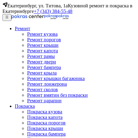
Екатеринбург, ул. Титова, 1а
Кузовной ремонт и покраска в
Екатеринбурге
+7 (343) 384-55-48
Ремонт
Ремонт кузова
Ремонт порогов
Ремонт крыши
Ремонт капота
Ремонт рамы
Ремонт двери
Ремонт бампера
Ремонт крыла
Ремонт крышки багажника
Ремонт лонжерона
Ремонт сколов
Ремонт вмятин без покраски
Ремонт царапин
Покраска
Покраска кузова
Покраска капота
Покраска порогов
Покраска крыши
Покраска бампера