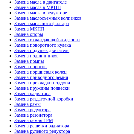
Замена масла в двигателе
Замена масла в МКПП
Замена масла в редукторе
Замена маслосъемных колпачков
Замена масляного фильтра
Замена МКПП
Замена опоры
Замена охлаждающей жидкости
Замена поворотного кулака
Замена подушек двигателя
Замена подшипников
Замена помпы
Замена порогов
Замена поршневых колец
Замена приводного ремня
Замена прокладки поддона
Замена пружины подвески
Замена радиатора
Замена раздаточной коробки
Замена рамы
Замена редуктора
Замена резонатора
Замена ремня ГРМ
Замена решетки радиатора
Замена рулевого редуктора