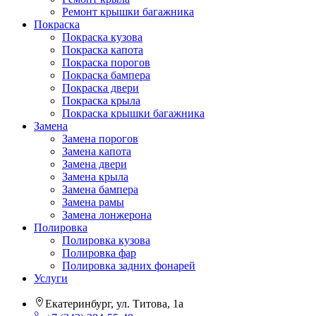
Ремонт крышки багажника
Покраска
Покраска кузова
Покраска капота
Покраска порогов
Покраска бампера
Покраска двери
Покраска крыла
Покраска крышки багажника
Замена
Замена порогов
Замена капота
Замена двери
Замена крыла
Замена бампера
Замена рамы
Замена лонжерона
Полировка
Полировка кузова
Полировка фар
Полировка задних фонарей
Услуги
Екатеринбург, ул. Титова, 1а