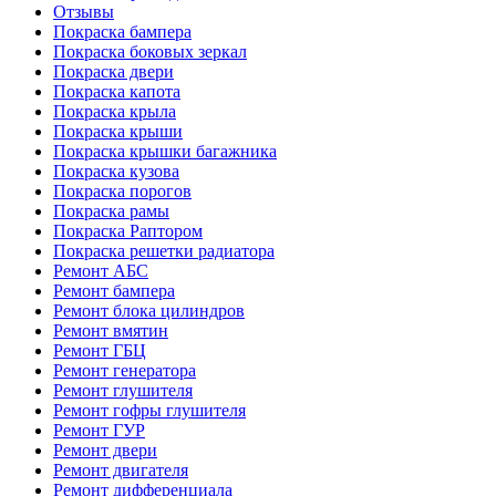
Отзывы
Покраска бампера
Покраска боковых зеркал
Покраска двери
Покраска капота
Покраска крыла
Покраска крыши
Покраска крышки багажника
Покраска кузова
Покраска порогов
Покраска рамы
Покраска Раптором
Покраска решетки радиатора
Ремонт АБС
Ремонт бампера
Ремонт блока цилиндров
Ремонт вмятин
Ремонт ГБЦ
Ремонт генератора
Ремонт глушителя
Ремонт гофры глушителя
Ремонт ГУР
Ремонт двери
Ремонт двигателя
Ремонт дифференциала