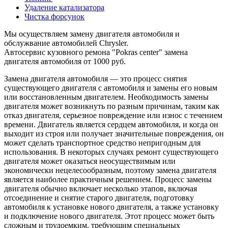
Удаление катализатора
Чистка форсунок
Мы осуществляем замену двигателя автомобиля и
обслужвание автомобилей Chrysler.
Автосервис кузовного ремона "Pokras center" замена
двигателя автомобиля от 1000 руб.
Замена двигателя автомобиля — это процесс снятия
существующего двигателя с автомобиля и замены его новым
или восстановленным двигателем. Необходимость замены
двигателя может возникнуть по разным причинам, таким как
отказ двигателя, серьезное повреждение или износ с течением
времени. Двигатель является сердцем автомобиля, и когда он
выходит из строя или получает значительные повреждения, он
может сделать транспортное средство непригодным для
использования. В некоторых случаях ремонт существующего
двигателя может оказаться неосуществимым или
экономически нецелесообразным, поэтому замена двигателя
является наиболее практичным решением. Процесс замены
двигателя обычно включает несколько этапов, включая
отсоединение и снятие старого двигателя, подготовку
автомобиля к установке нового двигателя, а также установку
и подключение нового двигателя. Этот процесс может быть
сложным и трудоемким, требующим специальных