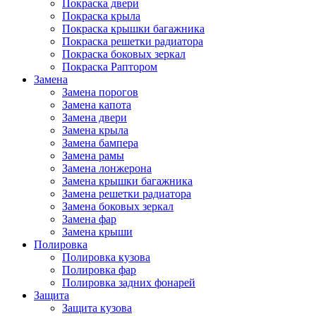
Покраска двери
Покраска крыла
Покраска крышки багажника
Покраска решетки радиатора
Покраска боковых зеркал
Покраска Раптором
Замена
Замена порогов
Замена капота
Замена двери
Замена крыла
Замена бампера
Замена рамы
Замена лонжерона
Замена крышки багажника
Замена решетки радиатора
Замена боковых зеркал
Замена фар
Замена крыши
Полировка
Полировка кузова
Полировка фар
Полировка задних фонарей
Защита
Защита кузова