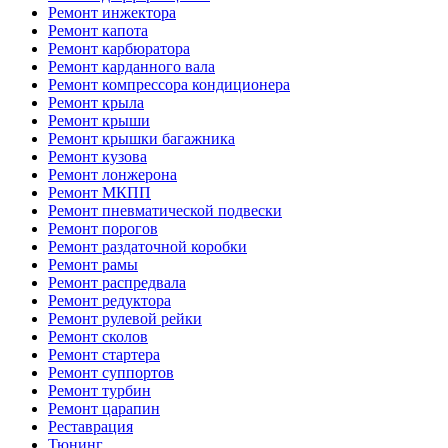
Ремонт инжектора
Ремонт капота
Ремонт карбюратора
Ремонт карданного вала
Ремонт компрессора кондиционера
Ремонт крыла
Ремонт крыши
Ремонт крышки багажника
Ремонт кузова
Ремонт лонжерона
Ремонт МКПП
Ремонт пневматической подвески
Ремонт порогов
Ремонт раздаточной коробки
Ремонт рамы
Ремонт распредвала
Ремонт редуктора
Ремонт рулевой рейки
Ремонт сколов
Ремонт стартера
Ремонт суппортов
Ремонт турбин
Ремонт царапин
Реставрация
Тюнинг