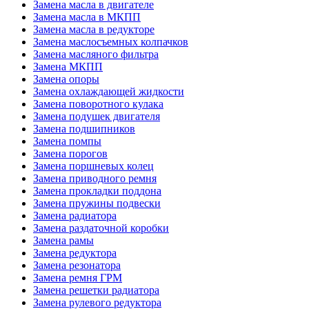
Замена масла в двигателе
Замена масла в МКПП
Замена масла в редукторе
Замена маслосъемных колпачков
Замена масляного фильтра
Замена МКПП
Замена опоры
Замена охлаждающей жидкости
Замена поворотного кулака
Замена подушек двигателя
Замена подшипников
Замена помпы
Замена порогов
Замена поршневых колец
Замена приводного ремня
Замена прокладки поддона
Замена пружины подвески
Замена радиатора
Замена раздаточной коробки
Замена рамы
Замена редуктора
Замена резонатора
Замена ремня ГРМ
Замена решетки радиатора
Замена рулевого редуктора