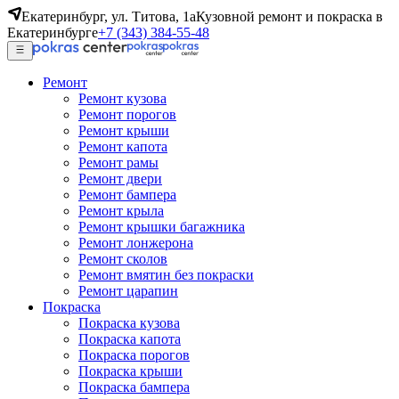
Екатеринбург, ул. Титова, 1а
Кузовной ремонт и покраска в
Екатеринбурге
+7 (343) 384-55-48
Ремонт
Ремонт кузова
Ремонт порогов
Ремонт крыши
Ремонт капота
Ремонт рамы
Ремонт двери
Ремонт бампера
Ремонт крыла
Ремонт крышки багажника
Ремонт лонжерона
Ремонт сколов
Ремонт вмятин без покраски
Ремонт царапин
Покраска
Покраска кузова
Покраска капота
Покраска порогов
Покраска крыши
Покраска бампера