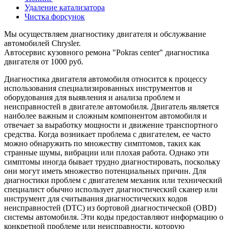
Удаление катализатора
Чистка форсунок
Мы осуществляем диагностику двигателя и обслужвание
автомобилей Chrysler.
Автосервис кузовного ремона "Pokras center" диагностика
двигателя от 1000 руб.
Диагностика двигателя автомобиля относится к процессу
использования специализированных инструментов и
оборудования для выявления и анализа проблем и
неисправностей в двигателе автомобиля. Двигатель является
наиболее важным и сложным компонентом автомобиля и
отвечает за выработку мощности и движение транспортного
средства. Когда возникает проблема с двигателем, ее часто
можно обнаружить по множеству симптомов, таких как
странные шумы, вибрации или плохая работа. Однако эти
симптомы иногда бывает трудно диагностировать, поскольку
они могут иметь множество потенциальных причин. Для
диагностики проблем с двигателем механик или технический
специалист обычно использует диагностический сканер или
инструмент для считывания диагностических кодов
неисправностей (DTC) из бортовой диагностической (OBD)
системы автомобиля. Эти коды предоставляют информацию о
конкретной проблеме или неисправности, которую