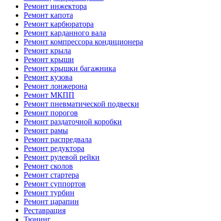
Ремонт инжектора
Ремонт капота
Ремонт карбюратора
Ремонт карданного вала
Ремонт компрессора кондиционера
Ремонт крыла
Ремонт крыши
Ремонт крышки багажника
Ремонт кузова
Ремонт лонжерона
Ремонт МКПП
Ремонт пневматической подвески
Ремонт порогов
Ремонт раздаточной коробки
Ремонт рамы
Ремонт распредвала
Ремонт редуктора
Ремонт рулевой рейки
Ремонт сколов
Ремонт стартера
Ремонт суппортов
Ремонт турбин
Ремонт царапин
Реставрация
Тюнинг