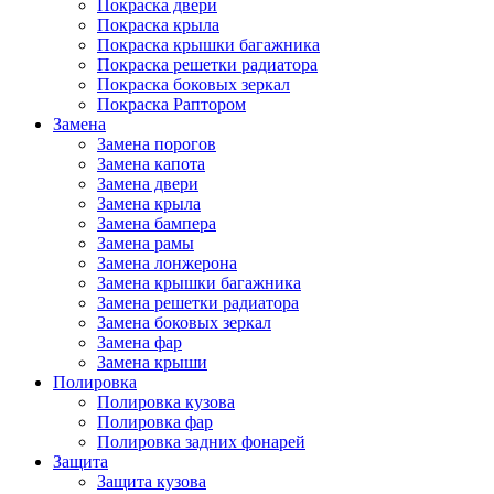
Покраска двери
Покраска крыла
Покраска крышки багажника
Покраска решетки радиатора
Покраска боковых зеркал
Покраска Раптором
Замена
Замена порогов
Замена капота
Замена двери
Замена крыла
Замена бампера
Замена рамы
Замена лонжерона
Замена крышки багажника
Замена решетки радиатора
Замена боковых зеркал
Замена фар
Замена крыши
Полировка
Полировка кузова
Полировка фар
Полировка задних фонарей
Защита
Защита кузова