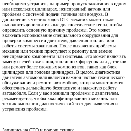
необходимо устранить, например пропуск зажигания в одном
или нескольких цилиндрах, неисправный датчик или
проблема с системой подачи топлива или воздуха. В
дополнение к чтению кодов DTC механик может также
выполнить дополнительные диагностические тесты, чтобы
определить основную причину проблемы. Это может
включать использование специального оборудования для
проверки компрессии двигателя, давления топлива или
работы системы зажигания. После выявления проблемы
механик или техник приступает к ремонту или замене
неисправного компонента или системы. Это может включать
замену свечей зажигания, топливных форсунок или датчиков
или ремонт более сложных компонентов, таких как блок
цилиндров или головка цилиндров. В целом, диагностика
двигателя автомобиля является важной частью технического
обслуживания и ремонта автомобиля, которая может помочь
обеспечить дальнейшую безопасную и надежную работу
автомобиля. Если у вас возникли проблемы с двигателем,
рекомендуется, чтобы квалифицированный механик или
техник выполнил диагностический тест для выявления и
устранения проблемы.
Запишись на СТО и получи скидку