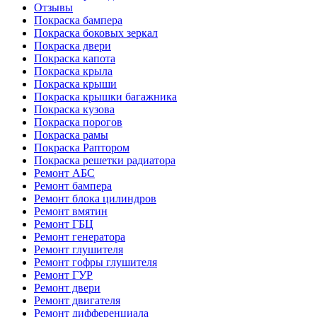
Отзывы
Покраска бампера
Покраска боковых зеркал
Покраска двери
Покраска капота
Покраска крыла
Покраска крыши
Покраска крышки багажника
Покраска кузова
Покраска порогов
Покраска рамы
Покраска Раптором
Покраска решетки радиатора
Ремонт АБС
Ремонт бампера
Ремонт блока цилиндров
Ремонт вмятин
Ремонт ГБЦ
Ремонт генератора
Ремонт глушителя
Ремонт гофры глушителя
Ремонт ГУР
Ремонт двери
Ремонт двигателя
Ремонт дифференциала