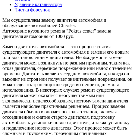
Удаление катализатора
Чистка форсунок
Мы осуществляем замену двигателя автомобиля и
обслужвание автомобилей Chrysler.
Автосервис кузовного ремона "Pokras center" замена
двигателя автомобиля от 1000 руб.
Замена двигателя автомобиля — это процесс снятия
существующего двигателя с автомобиля и замены его новым
или восстановленным двигателем. Необходимость замены
двигателя может возникнуть по разным причинам, таким как
отказ двигателя, серьезное повреждение или износ с течением
времени. Двигатель является сердцем автомобиля, и когда он
выходит из строя или получает значительные повреждения, он
может сделать транспортное средство непригодным для
использования. В некоторых случаях ремонт существующего
двигателя может оказаться неосуществимым или
экономически нецелесообразным, поэтому замена двигателя
является наиболее практичным решением. Процесс замены
двигателя обычно включает несколько этапов, включая
отсоединение и снятие старого двигателя, подготовку
автомобиля к установке нового двигателя, а также установку
и подключение нового двигателя. Этот процесс может быть
сложным и трудоемким, требующим специальных