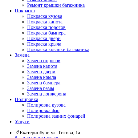
Ремонт крышки багажника
Покраска
Покраска кузова
Покраска капота
Покраска порогов
Покраска бампера
Покраска двери
Покраска крыла
Покраска крышки багажника
Замена
Замена порогов
Замена капота
Замена двери
Замена крыла
Замена бампера
Замена рамы
Замена лонжерона
Полировка
Полировка кузова
Полировка фар
Полировка задних фонарей
Услуги
Екатеринбург, ул. Титова, 1а