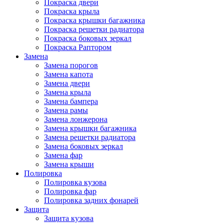
Покраска двери
Покраска крыла
Покраска крышки багажника
Покраска решетки радиатора
Покраска боковых зеркал
Покраска Раптором
Замена
Замена порогов
Замена капота
Замена двери
Замена крыла
Замена бампера
Замена рамы
Замена лонжерона
Замена крышки багажника
Замена решетки радиатора
Замена боковых зеркал
Замена фар
Замена крыши
Полировка
Полировка кузова
Полировка фар
Полировка задних фонарей
Защита
Защита кузова