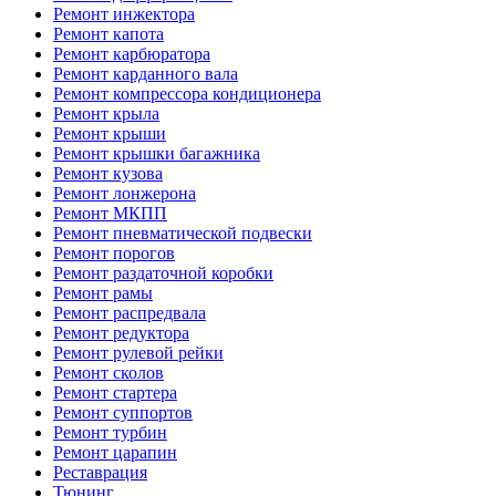
Ремонт инжектора
Ремонт капота
Ремонт карбюратора
Ремонт карданного вала
Ремонт компрессора кондиционера
Ремонт крыла
Ремонт крыши
Ремонт крышки багажника
Ремонт кузова
Ремонт лонжерона
Ремонт МКПП
Ремонт пневматической подвески
Ремонт порогов
Ремонт раздаточной коробки
Ремонт рамы
Ремонт распредвала
Ремонт редуктора
Ремонт рулевой рейки
Ремонт сколов
Ремонт стартера
Ремонт суппортов
Ремонт турбин
Ремонт царапин
Реставрация
Тюнинг