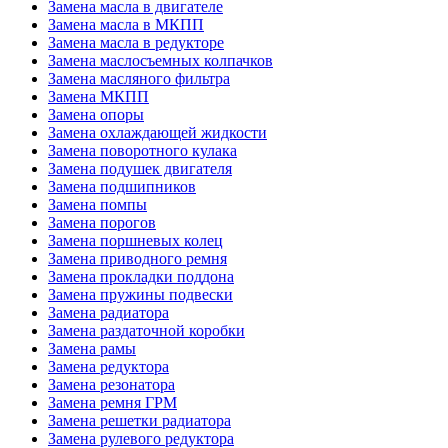
Замена масла в двигателе
Замена масла в МКПП
Замена масла в редукторе
Замена маслосъемных колпачков
Замена масляного фильтра
Замена МКПП
Замена опоры
Замена охлаждающей жидкости
Замена поворотного кулака
Замена подушек двигателя
Замена подшипников
Замена помпы
Замена порогов
Замена поршневых колец
Замена приводного ремня
Замена прокладки поддона
Замена пружины подвески
Замена радиатора
Замена раздаточной коробки
Замена рамы
Замена редуктора
Замена резонатора
Замена ремня ГРМ
Замена решетки радиатора
Замена рулевого редуктора