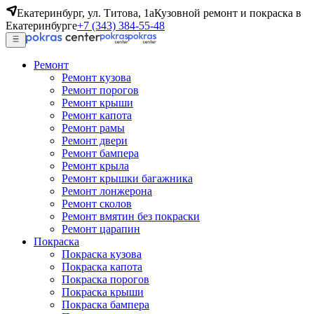
Екатеринбург, ул. Титова, 1а
Кузовной ремонт и покраска в
Екатеринбурге
+7 (343) 384-55-48
Ремонт
Ремонт кузова
Ремонт порогов
Ремонт крыши
Ремонт капота
Ремонт рамы
Ремонт двери
Ремонт бампера
Ремонт крыла
Ремонт крышки багажника
Ремонт лонжерона
Ремонт сколов
Ремонт вмятин без покраски
Ремонт царапин
Покраска
Покраска кузова
Покраска капота
Покраска порогов
Покраска крыши
Покраска бампера