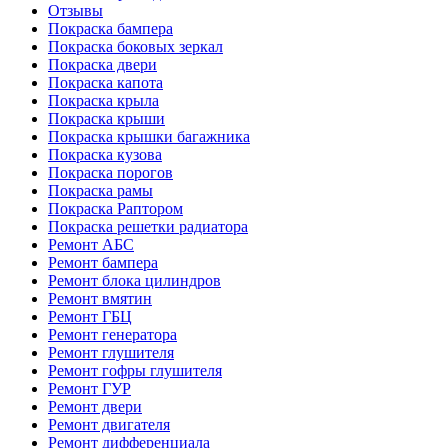
Отзывы
Покраска бампера
Покраска боковых зеркал
Покраска двери
Покраска капота
Покраска крыла
Покраска крыши
Покраска крышки багажника
Покраска кузова
Покраска порогов
Покраска рамы
Покраска Раптором
Покраска решетки радиатора
Ремонт АБС
Ремонт бампера
Ремонт блока цилиндров
Ремонт вмятин
Ремонт ГБЦ
Ремонт генератора
Ремонт глушителя
Ремонт гофры глушителя
Ремонт ГУР
Ремонт двери
Ремонт двигателя
Ремонт дифференциала