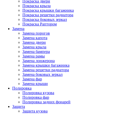
Покраска двери
Покраска крыла
Покраска крышки багажника
Покраска решетки радиатора
Покраска боковых зеркал
Покраска Раптором
Замена
Замена порогов
Замена капота
Замена двери
Замена крыла
Замена бампера
Замена рамы
Замена лонжерона
Замена крышки багажника
Замена решетки радиатора
Замена боковых зеркал
Замена фар
Замена крыши
Полировка
Полировка кузова
Полировка фар
Полировка задних фонарей
Защита
Защита кузова