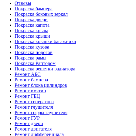
Отзывы
Покраска бампера
Покраска боковых зеркал
Покраска двери
Покраска капота
Покраска крыла
Покраска крыши
Покраска крышки багажника
Покраска кузова
Покраска порогов
Покраска рамы
Покраска Раптором
Покраска решетки радиатора
Ремонт АБС
Ремонт бампера
Ремонт блока цилиндров
Ремонт вмятин
Ремонт ГБЦ
Ремонт генератора
Ремонт глушителя
Ремонт гофры глушителя
Ремонт ГУР
Ремонт двери
Ремонт двигателя
Ремонт дифференциала