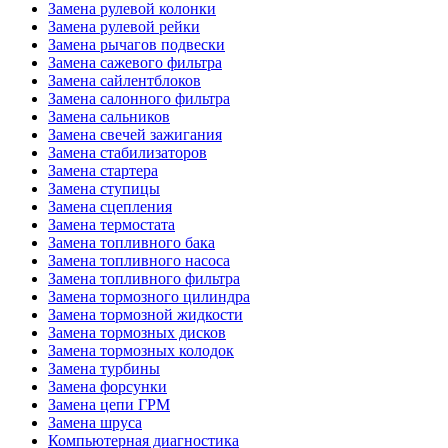
Замена рулевой колонки
Замена рулевой рейки
Замена рычагов подвески
Замена сажевого фильтра
Замена сайлентблоков
Замена салонного фильтра
Замена сальников
Замена свечей зажигания
Замена стабилизаторов
Замена стартера
Замена ступицы
Замена сцепления
Замена термостата
Замена топливного бака
Замена топливного насоса
Замена топливного фильтра
Замена тормозного цилиндра
Замена тормозной жидкости
Замена тормозных дисков
Замена тормозных колодок
Замена турбины
Замена форсунки
Замена цепи ГРМ
Замена шруса
Компьютерная диагностика