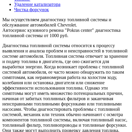
Удаление катализатора
Чистка форсунок
Мы осуществляем диагностику топливной системы и
обслужвание автомобилей Chevrolet.
Автосервис кузовного ремона "Pokras center" диагностика
топливной системы от 1000 руб.
Диагностика топливной системы относится к процессу
выявления и анализа проблем и неисправностей в топливной
системе автомобиля. Топливная система отвечает за хранение
и подачу топлива в двигатель, где оно сжигается для
выработки энергии. Когда возникает проблема с топливной
системой автомобиля, ее часто можно обнаружить по таким
симптомам, как неравномерная работа на холостом ходу,
колебания или остановка двигателя или снижение
эффективности использования топлива. Однако эти
симптомы могут иметь множество потенциальных причин,
начиная от забитых топливных фильтров и заканчивая
неисправными топливными форсунками или топливными
насосами. Чтобы диагностировать проблемы с топливной
системой, механик или техник обычно начинают с осмотра
компонентов топливной системы, включая топливный насос,
топливный фильтр, топливопроводы и топливные форсунки.
Они также могут выполнить проверку давления топлива,