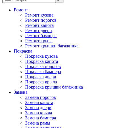
Ремонт
Ремонт кузова
Ремонт порогов
Ремонт капота
Ремонт двери
Ремонт бампера
Ремонт крыла
Ремонт крышки багажника
Покраска
Покраска кузова
Покраска капота
Покраска порогов
Покраска бампера
Покраска двери
Покраска крыла
Покраска крышки багажника
Замена
Замена порогов
Замена капота
Замена двери
Замена крыла
Замена бампера
Замена рамы