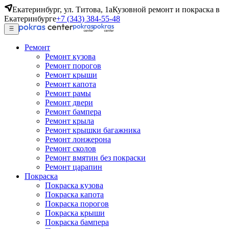
Екатеринбург, ул. Титова, 1а
Кузовной ремонт и покраска в
Екатеринбурге
+7 (343) 384-55-48
Ремонт
Ремонт кузова
Ремонт порогов
Ремонт крыши
Ремонт капота
Ремонт рамы
Ремонт двери
Ремонт бампера
Ремонт крыла
Ремонт крышки багажника
Ремонт лонжерона
Ремонт сколов
Ремонт вмятин без покраски
Ремонт царапин
Покраска
Покраска кузова
Покраска капота
Покраска порогов
Покраска крыши
Покраска бампера