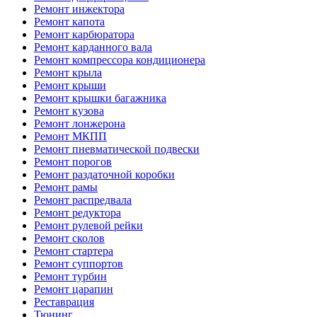
Ремонт инжектора
Ремонт капота
Ремонт карбюратора
Ремонт карданного вала
Ремонт компрессора кондиционера
Ремонт крыла
Ремонт крыши
Ремонт крышки багажника
Ремонт кузова
Ремонт лонжерона
Ремонт МКПП
Ремонт пневматической подвески
Ремонт порогов
Ремонт раздаточной коробки
Ремонт рамы
Ремонт распредвала
Ремонт редуктора
Ремонт рулевой рейки
Ремонт сколов
Ремонт стартера
Ремонт суппортов
Ремонт турбин
Ремонт царапин
Реставрация
Тюнинг