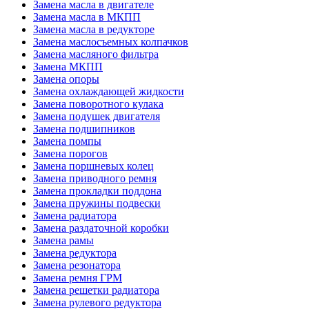
Замена масла в двигателе
Замена масла в МКПП
Замена масла в редукторе
Замена маслосъемных колпачков
Замена масляного фильтра
Замена МКПП
Замена опоры
Замена охлаждающей жидкости
Замена поворотного кулака
Замена подушек двигателя
Замена подшипников
Замена помпы
Замена порогов
Замена поршневых колец
Замена приводного ремня
Замена прокладки поддона
Замена пружины подвески
Замена радиатора
Замена раздаточной коробки
Замена рамы
Замена редуктора
Замена резонатора
Замена ремня ГРМ
Замена решетки радиатора
Замена рулевого редуктора