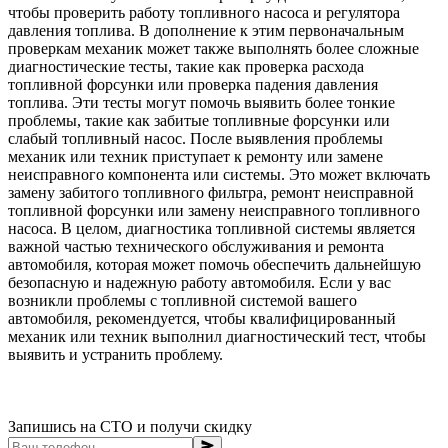
чтобы проверить работу топливного насоса и регулятора
давления топлива. В дополнение к этим первоначальным
проверкам механик может также выполнять более сложные
диагностические тесты, такие как проверка расхода
топливной форсунки или проверка падения давления
топлива. Эти тесты могут помочь выявить более тонкие
проблемы, такие как забитые топливные форсунки или
слабый топливный насос. После выявления проблемы
механик или техник приступает к ремонту или замене
неисправного компонента или системы. Это может включать
замену забитого топливного фильтра, ремонт неисправной
топливной форсунки или замену неисправного топливного
насоса. В целом, диагностика топливной системы является
важной частью технического обслуживания и ремонта
автомобиля, которая может помочь обеспечить дальнейшую
безопасную и надежную работу автомобиля. Если у вас
возникли проблемы с топливной системой вашего
автомобиля, рекомендуется, чтобы квалифицированный
механик или техник выполнил диагностический тест, чтобы
выявить и устранить проблему.
Запишись на СТО и получи скидку