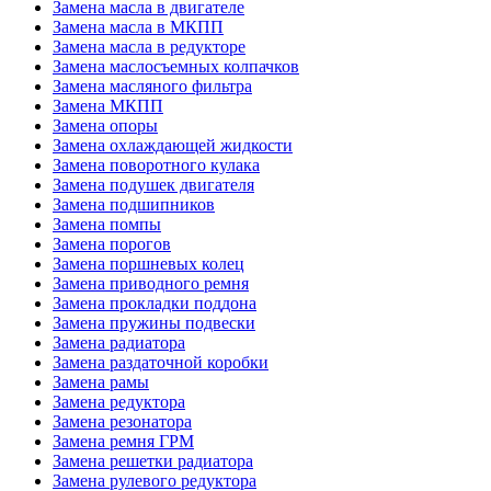
Замена масла в двигателе
Замена масла в МКПП
Замена масла в редукторе
Замена маслосъемных колпачков
Замена масляного фильтра
Замена МКПП
Замена опоры
Замена охлаждающей жидкости
Замена поворотного кулака
Замена подушек двигателя
Замена подшипников
Замена помпы
Замена порогов
Замена поршневых колец
Замена приводного ремня
Замена прокладки поддона
Замена пружины подвески
Замена радиатора
Замена раздаточной коробки
Замена рамы
Замена редуктора
Замена резонатора
Замена ремня ГРМ
Замена решетки радиатора
Замена рулевого редуктора