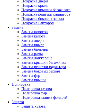
Покраска двери
Покраска крыла
Покраска крышки багажника
Покраска решетки радиатора
Покраска боковых зеркал
Покраска Раптором
Замена
Замена порогов
Замена капота
Замена двери
Замена крыла
Замена бампера
Замена рамы
Замена лонжерона
Замена крышки багажника
Замена решетки радиатора
Замена боковых зеркал
Замена фар
Замена крыши
Полировка
Полировка кузова
Полировка фар
Полировка задних фонарей
Защита
Защита кузова