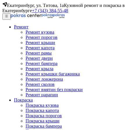
Екатеринбург, ул. Титова, 1а
Кузовной ремонт и покраска в
Екатеринбурге
+7 (343) 384-55-48
Ремонт
Ремонт кузова
Ремонт порогов
Ремонт крыши
Ремонт капота
Ремонт рамы
Ремонт двери
Ремонт бампера
Ремонт крыла
Ремонт крышки багажника
Ремонт лонжерона
Ремонт сколов
Ремонт вмятин без покраски
Ремонт царапин
Покраска
Покраска кузова
Покраска капота
Покраска порогов
Покраска крыши
Покраска бампера