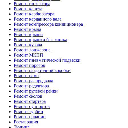
Ремонт инжектора
Ремонт капота
Ремонт карбюратора
Ремонт карданного вала
Ремонт компрессора кондиционера
Ремонт крыла
Ремонт крыши
Ремонт крышки багажника
Ремонт кузова
Ремонт лонжерона
Ремонт МКПП
Ремонт пневматической подвески
Ремонт порогов
Ремонт раздаточной коробки
Ремонт рамы
Ремонт распредвала
Ремонт редуктора
Ремонт рулевой рейки
Ремонт сколов
Ремонт стартера
Ремонт суппортов
Ремонт турбин
Ремонт царапин
Реставрация
Тюнинг