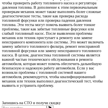
чтобы проверить работу топливного насоса и регулятора
давления топлива. В дополнение к этим первоначальным
проверкам механик может также выполнять более сложные
диагностические тесты, такие как проверка расхода
топливной форсунки или проверка падения давления
топлива. Эти тесты могут помочь выявить более тонкие
проблемы, такие как забитые топливные форсунки или
слабый топливный насос. После выявления проблемы
механик или техник приступает к ремонту или замене
неисправного компонента или системы. Это может включать
замену забитого топливного фильтра, ремонт неисправной
топливной форсунки или замену неисправного топливного
насоса. В целом, диагностика топливной системы является
важной частью технического обслуживания и ремонта
автомобиля, которая может помочь обеспечить дальнейшую
безопасную и надежную работу автомобиля. Если у вас
возникли проблемы с топливной системой вашего
автомобиля, рекомендуется, чтобы квалифицированный
механик или техник выполнил диагностический тест, чтобы
выявить и устранить проблему.
Запишись на СТО и получи скидку