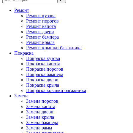
Ремонт
Ремонт кузова
Ремонт порогов
Ремонт капота
Ремонт двери
Ремонт бампера
Ремонт крыла
Ремонт крышки багажника
Покраска
Покраска кузова
Покраска капота
Покраска порогов
Покраска бампера
Покраска двери
Покраска крыла
Покраска крышки багажника
Замена
Замена порогов
Замена капота
Замена двери
Замена крыла
Замена бампера
Замена рамы