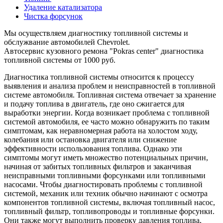
Удаление катализатора
Чистка форсунок
Мы осуществляем диагностику топливной системы и
обслужвание автомобилей Chevrolet.
Автосервис кузовного ремона "Pokras center" диагностика
топливной системы от 1000 руб.
Диагностика топливной системы относится к процессу
выявления и анализа проблем и неисправностей в топливной
системе автомобиля. Топливная система отвечает за хранение
и подачу топлива в двигатель, где оно сжигается для
выработки энергии. Когда возникает проблема с топливной
системой автомобиля, ее часто можно обнаружить по таким
симптомам, как неравномерная работа на холостом ходу,
колебания или остановка двигателя или снижение
эффективности использования топлива. Однако эти
симптомы могут иметь множество потенциальных причин,
начиная от забитых топливных фильтров и заканчивая
неисправными топливными форсунками или топливными
насосами. Чтобы диагностировать проблемы с топливной
системой, механик или техник обычно начинают с осмотра
компонентов топливной системы, включая топливный насос,
топливный фильтр, топливопроводы и топливные форсунки.
Они также могут выполнить проверку давления топлива,