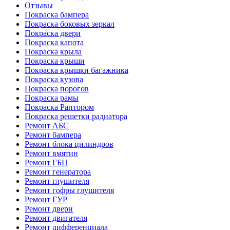
Отзывы
Покраска бампера
Покраска боковых зеркал
Покраска двери
Покраска капота
Покраска крыла
Покраска крыши
Покраска крышки багажника
Покраска кузова
Покраска порогов
Покраска рамы
Покраска Раптором
Покраска решетки радиатора
Ремонт АБС
Ремонт бампера
Ремонт блока цилиндров
Ремонт вмятин
Ремонт ГБЦ
Ремонт генератора
Ремонт глушителя
Ремонт гофры глушителя
Ремонт ГУР
Ремонт двери
Ремонт двигателя
Ремонт дифференциала