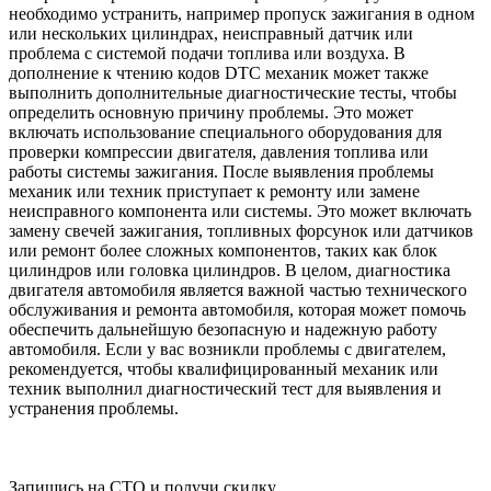
необходимо устранить, например пропуск зажигания в одном
или нескольких цилиндрах, неисправный датчик или
проблема с системой подачи топлива или воздуха. В
дополнение к чтению кодов DTC механик может также
выполнить дополнительные диагностические тесты, чтобы
определить основную причину проблемы. Это может
включать использование специального оборудования для
проверки компрессии двигателя, давления топлива или
работы системы зажигания. После выявления проблемы
механик или техник приступает к ремонту или замене
неисправного компонента или системы. Это может включать
замену свечей зажигания, топливных форсунок или датчиков
или ремонт более сложных компонентов, таких как блок
цилиндров или головка цилиндров. В целом, диагностика
двигателя автомобиля является важной частью технического
обслуживания и ремонта автомобиля, которая может помочь
обеспечить дальнейшую безопасную и надежную работу
автомобиля. Если у вас возникли проблемы с двигателем,
рекомендуется, чтобы квалифицированный механик или
техник выполнил диагностический тест для выявления и
устранения проблемы.
Запишись на СТО и получи скидку