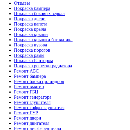
Отзывы
Покраска бампера
Покраска боковых зеркал
Покраска двери
Покраска капота
Покраска крыла
Покраска крыши
Покраска крышки багажника
Покраска кузова
Покраска порогов
Покраска рамы
Покраска Раптором
Покраска решетки радиатора
Ремонт АБС
Ремонт бампера
Ремонт блока цилиндров
Ремонт вмятин
Ремонт ГБЦ
Ремонт генератора
Ремонт глушителя
Ремонт гофры глушителя
Ремонт ГУР
Ремонт двери
Ремонт двигателя
Ремонт дифференциала