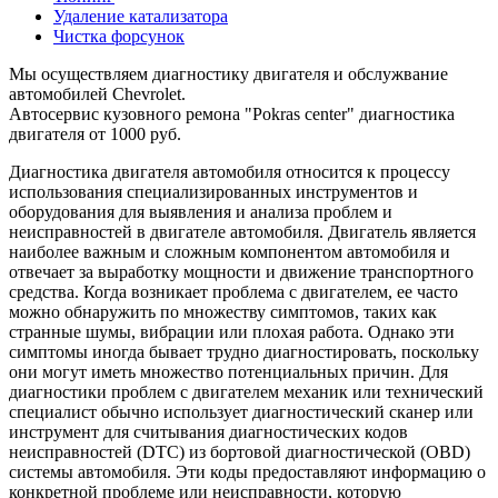
Удаление катализатора
Чистка форсунок
Мы осуществляем диагностику двигателя и обслужвание
автомобилей Chevrolet.
Автосервис кузовного ремона "Pokras center" диагностика
двигателя от 1000 руб.
Диагностика двигателя автомобиля относится к процессу
использования специализированных инструментов и
оборудования для выявления и анализа проблем и
неисправностей в двигателе автомобиля. Двигатель является
наиболее важным и сложным компонентом автомобиля и
отвечает за выработку мощности и движение транспортного
средства. Когда возникает проблема с двигателем, ее часто
можно обнаружить по множеству симптомов, таких как
странные шумы, вибрации или плохая работа. Однако эти
симптомы иногда бывает трудно диагностировать, поскольку
они могут иметь множество потенциальных причин. Для
диагностики проблем с двигателем механик или технический
специалист обычно использует диагностический сканер или
инструмент для считывания диагностических кодов
неисправностей (DTC) из бортовой диагностической (OBD)
системы автомобиля. Эти коды предоставляют информацию о
конкретной проблеме или неисправности, которую