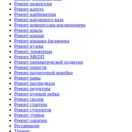
Ремонт инжектора
Ремонт капота
Ремонт карбюратора
Ремонт карданного вала
Ремонт компрессора кондиционера
Ремонт крыла
Ремонт крыши
Ремонт крышки багажника
Ремонт кузова
Ремонт лонжерона
Ремонт МКПП
Ремонт пневматической подвески
Ремонт порогов
Ремонт раздаточной коробки
Ремонт рамы
Ремонт распредвала
Ремонт редуктора
Ремонт рулевой рейки
Ремонт сколов
Ремонт стартера
Ремонт суппортов
Ремонт турбин
Ремонт царапин
Реставрация
Тюнинг