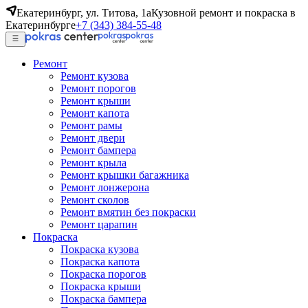
Екатеринбург, ул. Титова, 1а
Кузовной ремонт и покраска в
Екатеринбурге
+7 (343) 384-55-48
Ремонт
Ремонт кузова
Ремонт порогов
Ремонт крыши
Ремонт капота
Ремонт рамы
Ремонт двери
Ремонт бампера
Ремонт крыла
Ремонт крышки багажника
Ремонт лонжерона
Ремонт сколов
Ремонт вмятин без покраски
Ремонт царапин
Покраска
Покраска кузова
Покраска капота
Покраска порогов
Покраска крыши
Покраска бампера