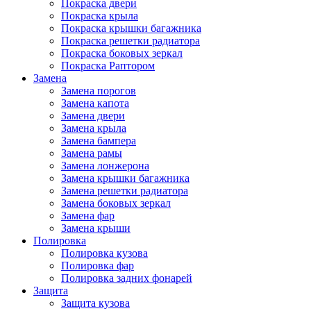
Покраска двери
Покраска крыла
Покраска крышки багажника
Покраска решетки радиатора
Покраска боковых зеркал
Покраска Раптором
Замена
Замена порогов
Замена капота
Замена двери
Замена крыла
Замена бампера
Замена рамы
Замена лонжерона
Замена крышки багажника
Замена решетки радиатора
Замена боковых зеркал
Замена фар
Замена крыши
Полировка
Полировка кузова
Полировка фар
Полировка задних фонарей
Защита
Защита кузова