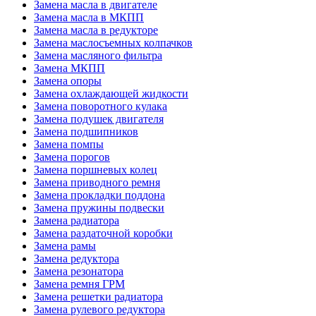
Замена масла в двигателе
Замена масла в МКПП
Замена масла в редукторе
Замена маслосъемных колпачков
Замена масляного фильтра
Замена МКПП
Замена опоры
Замена охлаждающей жидкости
Замена поворотного кулака
Замена подушек двигателя
Замена подшипников
Замена помпы
Замена порогов
Замена поршневых колец
Замена приводного ремня
Замена прокладки поддона
Замена пружины подвески
Замена радиатора
Замена раздаточной коробки
Замена рамы
Замена редуктора
Замена резонатора
Замена ремня ГРМ
Замена решетки радиатора
Замена рулевого редуктора