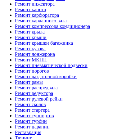
Ремонт инжектора
Ремонт капота
Ремонт карбюратора
Ремонт карданного вала
Ремонт компрессора кондиционера
Ремонт крыла
Ремонт крыши
Ремонт крышки багажника
Ремонт кузова
Ремонт лонжерона
Ремонт МКПП
Ремонт пневматической подвески
Ремонт порогов
Ремонт раздаточной коробки
Ремонт рамы
Ремонт распредвала
Ремонт редуктора
Ремонт рулевой рейки
Ремонт сколов
Ремонт стартера
Ремонт суппортов
Ремонт турбин
Ремонт царапин
Реставрация
Тюнинг