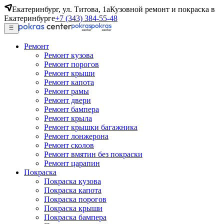
Екатеринбург, ул. Титова, 1а
Кузовной ремонт и покраска в
Екатеринбурге
+7 (343) 384-55-48
Ремонт
Ремонт кузова
Ремонт порогов
Ремонт крыши
Ремонт капота
Ремонт рамы
Ремонт двери
Ремонт бампера
Ремонт крыла
Ремонт крышки багажника
Ремонт лонжерона
Ремонт сколов
Ремонт вмятин без покраски
Ремонт царапин
Покраска
Покраска кузова
Покраска капота
Покраска порогов
Покраска крыши
Покраска бампера