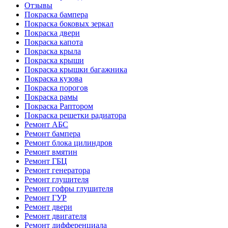
Отзывы
Покраска бампера
Покраска боковых зеркал
Покраска двери
Покраска капота
Покраска крыла
Покраска крыши
Покраска крышки багажника
Покраска кузова
Покраска порогов
Покраска рамы
Покраска Раптором
Покраска решетки радиатора
Ремонт АБС
Ремонт бампера
Ремонт блока цилиндров
Ремонт вмятин
Ремонт ГБЦ
Ремонт генератора
Ремонт глушителя
Ремонт гофры глушителя
Ремонт ГУР
Ремонт двери
Ремонт двигателя
Ремонт дифференциала