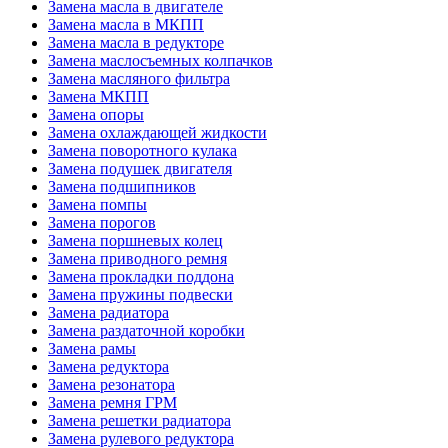
Замена масла в двигателе
Замена масла в МКПП
Замена масла в редукторе
Замена маслосъемных колпачков
Замена масляного фильтра
Замена МКПП
Замена опоры
Замена охлаждающей жидкости
Замена поворотного кулака
Замена подушек двигателя
Замена подшипников
Замена помпы
Замена порогов
Замена поршневых колец
Замена приводного ремня
Замена прокладки поддона
Замена пружины подвески
Замена радиатора
Замена раздаточной коробки
Замена рамы
Замена редуктора
Замена резонатора
Замена ремня ГРМ
Замена решетки радиатора
Замена рулевого редуктора