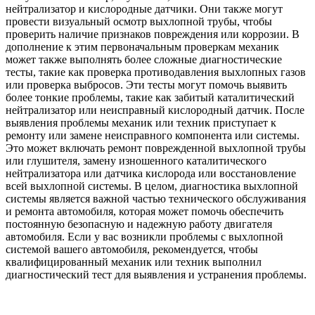
нейтрализатор и кислородные датчики. Они также могут
провести визуальный осмотр выхлопной трубы, чтобы
проверить наличие признаков повреждения или коррозии. В
дополнение к этим первоначальным проверкам механик
может также выполнять более сложные диагностические
тесты, такие как проверка противодавления выхлопных газов
или проверка выбросов. Эти тесты могут помочь выявить
более тонкие проблемы, такие как забитый каталитический
нейтрализатор или неисправный кислородный датчик. После
выявления проблемы механик или техник приступает к
ремонту или замене неисправного компонента или системы.
Это может включать ремонт поврежденной выхлопной трубы
или глушителя, замену изношенного каталитического
нейтрализатора или датчика кислорода или восстановление
всей выхлопной системы. В целом, диагностика выхлопной
системы является важной частью технического обслуживания
и ремонта автомобиля, которая может помочь обеспечить
постоянную безопасную и надежную работу двигателя
автомобиля. Если у вас возникли проблемы с выхлопной
системой вашего автомобиля, рекомендуется, чтобы
квалифицированный механик или техник выполнил
диагностический тест для выявления и устранения проблемы.