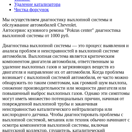
Удаление катализатора
Чистка форсунок
Мы осуществляем диагностику выхлопной системы и
обслужвание автомобилей Chevrolet.
Автосервис кузовного ремона "Pokras center" диагностика
выхлопной системы от 1000 руб.
Диагностика выхлопной системы — это процесс выявления и
анализа проблем и неисправностей в выхлопной системе
автомобиля. Выхлопная система является критическим
компонентом двигателя автомобиля, ответственным за
удаление выхлопных газов и загрязняющих веществ из
двигателя и направление их от автомобиля. Когда проблема
возникает с выхлопной системой автомобиля, ее часто можно
обнаружить по таким симптомам, как громкий шум выхлопа,
снижение производительности или мощности двигателя или
повышенный выброс выхлопных газов. Однако эти симптомы
могут иметь множество потенциальных причин, начиная от
поврежденной выхлопной трубы и заканчивая
неисправностью каталитического нейтрализатора или
кислородного датчика. Чтобы диагностировать проблемы с
выхлопной системой, механик или техник обычно начинают с
осмотра компонентов выхлопной системы, включая
выпускной коллектор, глушитель, каталитический