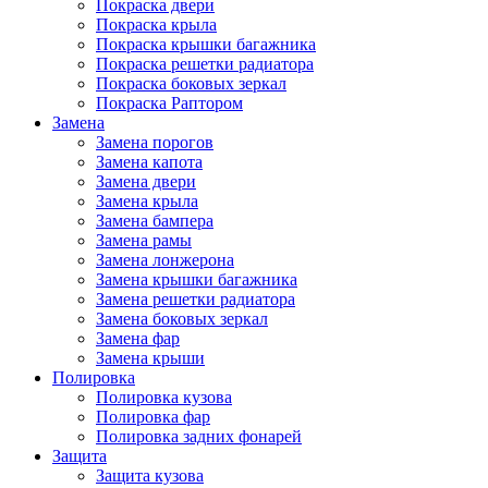
Покраска двери
Покраска крыла
Покраска крышки багажника
Покраска решетки радиатора
Покраска боковых зеркал
Покраска Раптором
Замена
Замена порогов
Замена капота
Замена двери
Замена крыла
Замена бампера
Замена рамы
Замена лонжерона
Замена крышки багажника
Замена решетки радиатора
Замена боковых зеркал
Замена фар
Замена крыши
Полировка
Полировка кузова
Полировка фар
Полировка задних фонарей
Защита
Защита кузова