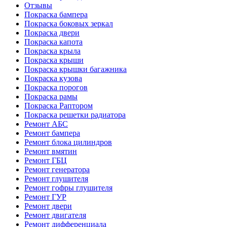
Отзывы
Покраска бампера
Покраска боковых зеркал
Покраска двери
Покраска капота
Покраска крыла
Покраска крыши
Покраска крышки багажника
Покраска кузова
Покраска порогов
Покраска рамы
Покраска Раптором
Покраска решетки радиатора
Ремонт АБС
Ремонт бампера
Ремонт блока цилиндров
Ремонт вмятин
Ремонт ГБЦ
Ремонт генератора
Ремонт глушителя
Ремонт гофры глушителя
Ремонт ГУР
Ремонт двери
Ремонт двигателя
Ремонт дифференциала