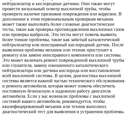
нейтрализатор и кислородные датчики. Они также могут
провести визуальный осмотр выхлопной трубы, чтобы
проверить наличие признаков повреждения или коррозии. В
дополнение к этим первоначальным проверкам механик
может также выполнять более сложные диагностические
тесты, такие как проверка противодавления выхлопных газов
или проверка выбросов. Эти тесты могут помочь выявить
более тонкие проблемы, такие как забитый каталитический
нейтрализатор или неисправный кислородный датчик. После
выявления проблемы механик или техник приступает к
ремонту или замене неисправного компонента или системы.
Это может включать ремонт поврежденной выхлопной трубы
или глушителя, замену изношенного каталитического
нейтрализатора или датчика кислорода или восстановление
всей выхлопной системы. В целом, диагностика выхлопной
системы является важной частью технического обслуживания
и ремонта автомобиля, которая может помочь обеспечить
постоянную безопасную и надежную работу двигателя
автомобиля. Если у вас возникли проблемы с выхлопной
системой вашего автомобиля, рекомендуется, чтобы
квалифицированный механик или техник выполнил
диагностический тест для выявления и устранения проблемы.