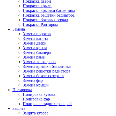
Покраска двери
Покраска крыла
Покраска крышки багажника
Покраска решетки радиатора
Покраска боковых зеркал
Покраска Раптором
Замена
Замена порогов
Замена капота
Замена двери
Замена крыла
Замена бампера
Замена рамы
Замена лонжерона
Замена крышки багажника
Замена решетки радиатора
Замена боковых зеркал
Замена фар
Замена крыши
Полировка
Полировка кузова
Полировка фар
Полировка задних фонарей
Защита
Защита кузова