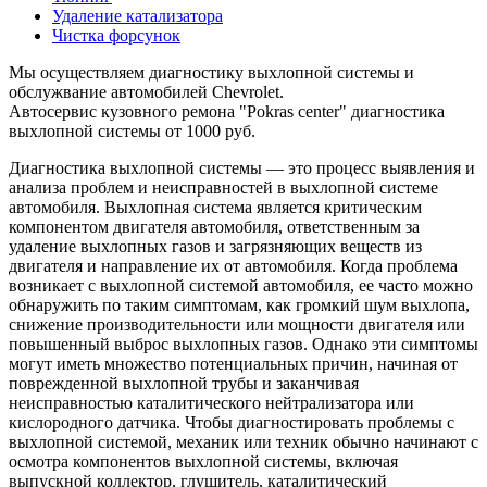
Удаление катализатора
Чистка форсунок
Мы осуществляем диагностику выхлопной системы и
обслужвание автомобилей Chevrolet.
Автосервис кузовного ремона "Pokras center" диагностика
выхлопной системы от 1000 руб.
Диагностика выхлопной системы — это процесс выявления и
анализа проблем и неисправностей в выхлопной системе
автомобиля. Выхлопная система является критическим
компонентом двигателя автомобиля, ответственным за
удаление выхлопных газов и загрязняющих веществ из
двигателя и направление их от автомобиля. Когда проблема
возникает с выхлопной системой автомобиля, ее часто можно
обнаружить по таким симптомам, как громкий шум выхлопа,
снижение производительности или мощности двигателя или
повышенный выброс выхлопных газов. Однако эти симптомы
могут иметь множество потенциальных причин, начиная от
поврежденной выхлопной трубы и заканчивая
неисправностью каталитического нейтрализатора или
кислородного датчика. Чтобы диагностировать проблемы с
выхлопной системой, механик или техник обычно начинают с
осмотра компонентов выхлопной системы, включая
выпускной коллектор, глушитель, каталитический