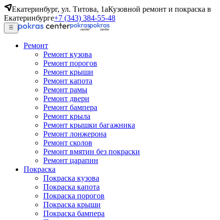
Екатеринбург, ул. Титова, 1а
Кузовной ремонт и покраска в
Екатеринбурге
+7 (343) 384-55-48
Ремонт
Ремонт кузова
Ремонт порогов
Ремонт крыши
Ремонт капота
Ремонт рамы
Ремонт двери
Ремонт бампера
Ремонт крыла
Ремонт крышки багажника
Ремонт лонжерона
Ремонт сколов
Ремонт вмятин без покраски
Ремонт царапин
Покраска
Покраска кузова
Покраска капота
Покраска порогов
Покраска крыши
Покраска бампера