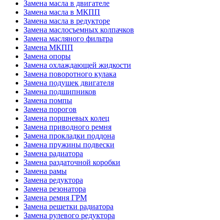
Замена масла в двигателе
Замена масла в МКПП
Замена масла в редукторе
Замена маслосъемных колпачков
Замена масляного фильтра
Замена МКПП
Замена опоры
Замена охлаждающей жидкости
Замена поворотного кулака
Замена подушек двигателя
Замена подшипников
Замена помпы
Замена порогов
Замена поршневых колец
Замена приводного ремня
Замена прокладки поддона
Замена пружины подвески
Замена радиатора
Замена раздаточной коробки
Замена рамы
Замена редуктора
Замена резонатора
Замена ремня ГРМ
Замена решетки радиатора
Замена рулевого редуктора