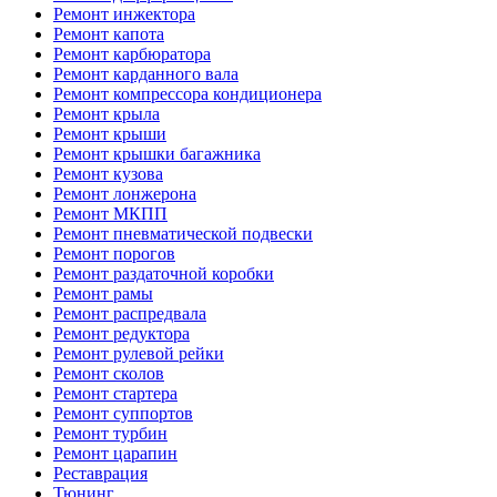
Ремонт инжектора
Ремонт капота
Ремонт карбюратора
Ремонт карданного вала
Ремонт компрессора кондиционера
Ремонт крыла
Ремонт крыши
Ремонт крышки багажника
Ремонт кузова
Ремонт лонжерона
Ремонт МКПП
Ремонт пневматической подвески
Ремонт порогов
Ремонт раздаточной коробки
Ремонт рамы
Ремонт распредвала
Ремонт редуктора
Ремонт рулевой рейки
Ремонт сколов
Ремонт стартера
Ремонт суппортов
Ремонт турбин
Ремонт царапин
Реставрация
Тюнинг