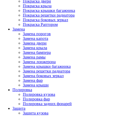
Покраска двери
Покраска крыла
Покраска крышки багажника
Покраска решетки радиатора
Покраска боковых зеркал
Покраска Раптором
Замена
Замена порогов
Замена капота
Замена двери
Замена крыла
Замена бампера
Замена рамы
Замена лонжерона
Замена крышки багажника
Замена решетки радиатора
Замена боковых зеркал
Замена фар
Замена крыши
Полировка
Полировка кузова
Полировка фар
Полировка задних фонарей
Защита
Защита кузова