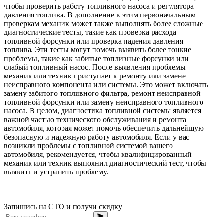
чтобы проверить работу топливного насоса и регулятора
давления топлива. В дополнение к этим первоначальным
проверкам механик может также выполнять более сложные
диагностические тесты, такие как проверка расхода
топливной форсунки или проверка падения давления
топлива. Эти тесты могут помочь выявить более тонкие
проблемы, такие как забитые топливные форсунки или
слабый топливный насос. После выявления проблемы
механик или техник приступает к ремонту или замене
неисправного компонента или системы. Это может включать
замену забитого топливного фильтра, ремонт неисправной
топливной форсунки или замену неисправного топливного
насоса. В целом, диагностика топливной системы является
важной частью технического обслуживания и ремонта
автомобиля, которая может помочь обеспечить дальнейшую
безопасную и надежную работу автомобиля. Если у вас
возникли проблемы с топливной системой вашего
автомобиля, рекомендуется, чтобы квалифицированный
механик или техник выполнил диагностический тест, чтобы
выявить и устранить проблему.
Запишись на СТО и получи скидку