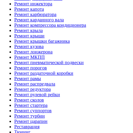
Ремонт инжектора
Ремонт капота
Ремонт карбюратора
Ремонт карданного вала
Ремонт компрессора кондиционера
Ремонт крыла
Ремонт крыши
Ремонт крышки багажника
Ремонт кузова
Ремонт лонжерона
Ремонт МКПП
Ремонт пневматической подвески
Ремонт порогов
Ремонт раздаточной коробки
Ремонт рамы
Ремонт распредвала
Ремонт редуктора
Ремонт рулевой рейки
Ремонт сколов
Ремонт стартера
Ремонт суппортов
Ремонт турбин
Ремонт царапин
Реставрация
Тюнинг