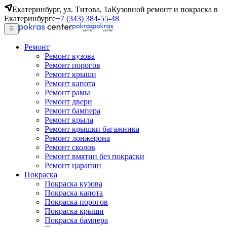
Екатеринбург, ул. Титова, 1а
Кузовной ремонт и покраска в
Екатеринбурге
+7 (343) 384-55-48
Ремонт
Ремонт кузова
Ремонт порогов
Ремонт крыши
Ремонт капота
Ремонт рамы
Ремонт двери
Ремонт бампера
Ремонт крыла
Ремонт крышки багажника
Ремонт лонжерона
Ремонт сколов
Ремонт вмятин без покраски
Ремонт царапин
Покраска
Покраска кузова
Покраска капота
Покраска порогов
Покраска крыши
Покраска бампера