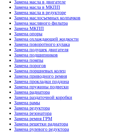
Замена масла в двигателе
Замена масла в МКПП
Замена масла в редукторе
Замена маслосъемных колпачков
Замена масляного фильтра
Замена МКПП
Замена опоры
Замена охлаждающей жидкости
Замена поворотного кулака
Замена подушек двигателя
Замена подшипников
Замена помпы
Замена порогов
Замена поршневых колец
Замена приводного ремня
Замена прокладки поддона
Замена пружины подвески
Замена радиатора
Замена раздаточной коробки
Замена рамы
Замена редуктора
Замена резонатора
Замена ремня ГРМ
Замена решетки радиатора
Замена рулевого редуктора