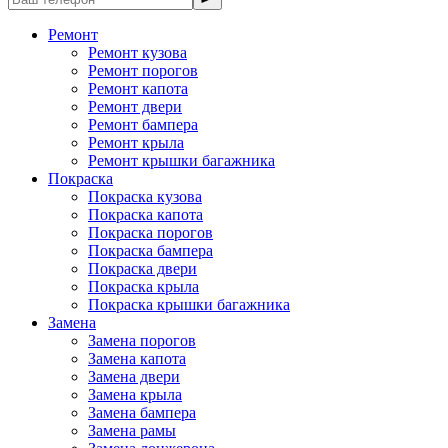
Ремонт
Ремонт кузова
Ремонт порогов
Ремонт капота
Ремонт двери
Ремонт бампера
Ремонт крыла
Ремонт крышки багажника
Покраска
Покраска кузова
Покраска капота
Покраска порогов
Покраска бампера
Покраска двери
Покраска крыла
Покраска крышки багажника
Замена
Замена порогов
Замена капота
Замена двери
Замена крыла
Замена бампера
Замена рамы