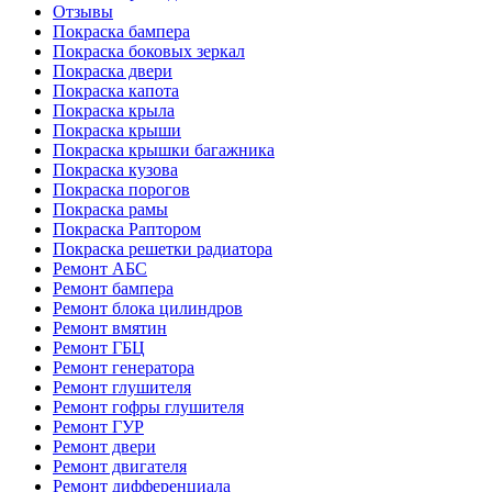
Отзывы
Покраска бампера
Покраска боковых зеркал
Покраска двери
Покраска капота
Покраска крыла
Покраска крыши
Покраска крышки багажника
Покраска кузова
Покраска порогов
Покраска рамы
Покраска Раптором
Покраска решетки радиатора
Ремонт АБС
Ремонт бампера
Ремонт блока цилиндров
Ремонт вмятин
Ремонт ГБЦ
Ремонт генератора
Ремонт глушителя
Ремонт гофры глушителя
Ремонт ГУР
Ремонт двери
Ремонт двигателя
Ремонт дифференциала