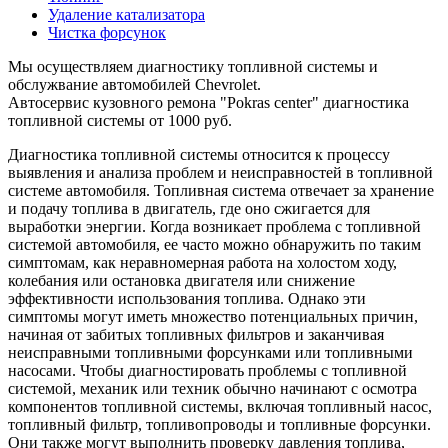
Удаление катализатора
Чистка форсунок
Мы осуществляем диагностику топливной системы и
обслужвание автомобилей Chevrolet.
Автосервис кузовного ремона "Pokras center" диагностика
топливной системы от 1000 руб.
Диагностика топливной системы относится к процессу
выявления и анализа проблем и неисправностей в топливной
системе автомобиля. Топливная система отвечает за хранение
и подачу топлива в двигатель, где оно сжигается для
выработки энергии. Когда возникает проблема с топливной
системой автомобиля, ее часто можно обнаружить по таким
симптомам, как неравномерная работа на холостом ходу,
колебания или остановка двигателя или снижение
эффективности использования топлива. Однако эти
симптомы могут иметь множество потенциальных причин,
начиная от забитых топливных фильтров и заканчивая
неисправными топливными форсунками или топливными
насосами. Чтобы диагностировать проблемы с топливной
системой, механик или техник обычно начинают с осмотра
компонентов топливной системы, включая топливный насос,
топливный фильтр, топливопроводы и топливные форсунки.
Они также могут выполнить проверку давления топлива,