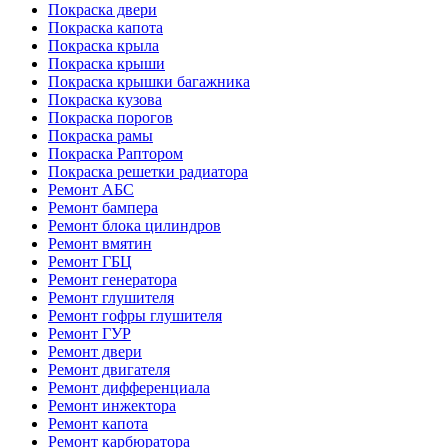
Покраска двери
Покраска капота
Покраска крыла
Покраска крыши
Покраска крышки багажника
Покраска кузова
Покраска порогов
Покраска рамы
Покраска Раптором
Покраска решетки радиатора
Ремонт АБС
Ремонт бампера
Ремонт блока цилиндров
Ремонт вмятин
Ремонт ГБЦ
Ремонт генератора
Ремонт глушителя
Ремонт гофры глушителя
Ремонт ГУР
Ремонт двери
Ремонт двигателя
Ремонт дифференциала
Ремонт инжектора
Ремонт капота
Ремонт карбюратора