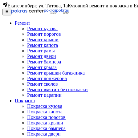
Екатеринбург, ул. Титова, 1а
Кузовной ремонт и покраска в Е
Ремонт
Ремонт кузова
Ремонт порогов
Ремонт крыши
Ремонт капота
Ремонт рамы
Ремонт двери
Ремонт бампера
Ремонт крыла
Ремонт крышки багажника
Ремонт лонжерона
Ремонт сколов
Ремонт вмятин без покраски
Ремонт царапин
Покраска
Покраска кузова
Покраска капота
Покраска порогов
Покраска крыши
Покраска бампера
Покраска двери