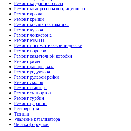
Ремонт карданного вала
Ремонт компрессора кондиционера
Ремонт крыла
Ремонт крыши
Ремонт крышки багажника
Ремонт кузова
Ремонт лонжерона
Ремонт МКПП
Ремонт пневматической подвески
Ремонт порогов
Ремонт раздаточной коробки
Ремонт рамы
Ремонт распредвала
Ремонт редуктора
Ремонт рулевой рейки
Ремонт сколов
Ремонт стартера
Ремонт суппортов
Ремонт турбин
Ремонт царапин
Реставрация
Тюнинг
Удаление катализатора
Чистка форсунок