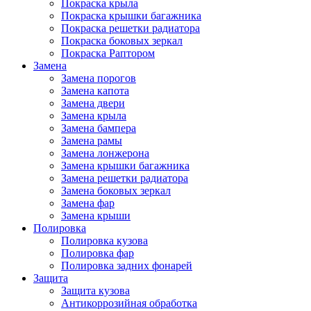
Покраска крыла
Покраска крышки багажника
Покраска решетки радиатора
Покраска боковых зеркал
Покраска Раптором
Замена
Замена порогов
Замена капота
Замена двери
Замена крыла
Замена бампера
Замена рамы
Замена лонжерона
Замена крышки багажника
Замена решетки радиатора
Замена боковых зеркал
Замена фар
Замена крыши
Полировка
Полировка кузова
Полировка фар
Полировка задних фонарей
Защита
Защита кузова
Антикоррозийная обработка