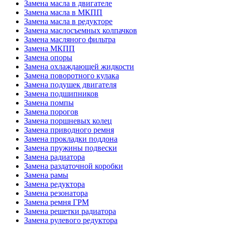
Замена масла в двигателе
Замена масла в МКПП
Замена масла в редукторе
Замена маслосъемных колпачков
Замена масляного фильтра
Замена МКПП
Замена опоры
Замена охлаждающей жидкости
Замена поворотного кулака
Замена подушек двигателя
Замена подшипников
Замена помпы
Замена порогов
Замена поршневых колец
Замена приводного ремня
Замена прокладки поддона
Замена пружины подвески
Замена радиатора
Замена раздаточной коробки
Замена рамы
Замена редуктора
Замена резонатора
Замена ремня ГРМ
Замена решетки радиатора
Замена рулевого редуктора