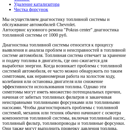
Удаление катализатора
Чистка форсунок
Мы осуществляем диагностику топливной системы и
обслужвание автомобилей Chevrolet.
Автосервис кузовного ремона "Pokras center" диагностика
топливной системы от 1000 руб.
Диагностика топливной системы относится к процессу
выявления и анализа проблем и неисправностей в топливной
системе автомобиля. Топливная система отвечает за хранение
и подачу топлива в двигатель, где оно сжигается для
выработки энергии. Когда возникает проблема с топливной
системой автомобиля, ее часто можно обнаружить по таким
симптомам, как неравномерная работа на холостом ходу,
колебания или остановка двигателя или снижение
эффективности использования топлива. Однако эти
симптомы могут иметь множество потенциальных причин,
начиная от забитых топливных фильтров и заканчивая
неисправными топливными форсунками или топливными
насосами. Чтобы диагностировать проблемы с топливной
системой, механик или техник обычно начинают с осмотра
компонентов топливной системы, включая топливный насос,
топливный фильтр, топливопроводы и топливные форсунки.
Они также могут выполнить проверку давления топлива,