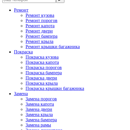
Ремонт
Ремонт кузова
Ремонт порогов
Ремонт капота
Ремонт двери
Ремонт бампера
Ремонт крыла
Ремонт крышки багажника
Покраска
Покраска кузова
Покраска капота
Покраска порогов
Покраска бампера
Покраска двери
Покраска крыла
Покраска крышки багажника
Замена
Замена порогов
Замена капота
Замена двери
Замена крыла
Замена бампера
Замена рамы