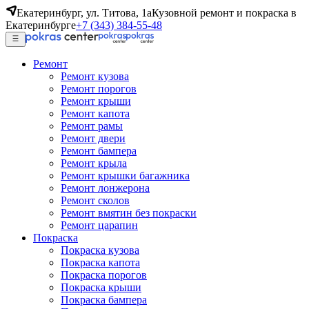
Екатеринбург, ул. Титова, 1а
Кузовной ремонт и покраска в
Екатеринбурге
+7 (343) 384-55-48
Ремонт
Ремонт кузова
Ремонт порогов
Ремонт крыши
Ремонт капота
Ремонт рамы
Ремонт двери
Ремонт бампера
Ремонт крыла
Ремонт крышки багажника
Ремонт лонжерона
Ремонт сколов
Ремонт вмятин без покраски
Ремонт царапин
Покраска
Покраска кузова
Покраска капота
Покраска порогов
Покраска крыши
Покраска бампера