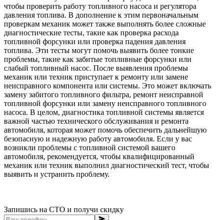
чтобы проверить работу топливного насоса и регулятора
давления топлива. В дополнение к этим первоначальным
проверкам механик может также выполнять более сложные
диагностические тесты, такие как проверка расхода
топливной форсунки или проверка падения давления
топлива. Эти тесты могут помочь выявить более тонкие
проблемы, такие как забитые топливные форсунки или
слабый топливный насос. После выявления проблемы
механик или техник приступает к ремонту или замене
неисправного компонента или системы. Это может включать
замену забитого топливного фильтра, ремонт неисправной
топливной форсунки или замену неисправного топливного
насоса. В целом, диагностика топливной системы является
важной частью технического обслуживания и ремонта
автомобиля, которая может помочь обеспечить дальнейшую
безопасную и надежную работу автомобиля. Если у вас
возникли проблемы с топливной системой вашего
автомобиля, рекомендуется, чтобы квалифицированный
механик или техник выполнил диагностический тест, чтобы
выявить и устранить проблему.
Запишись на СТО и получи скидку