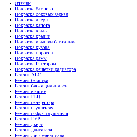
Отзывы
Покраска бампера
Покраска боковых зеркал
Покраска двери
Покраска капота
Покраска крыла
Покраска крыши
Покраска крышки багажника
Покраска кузова
Покраска порогов
Покраска рамы
Покраска Раптором
Покраска решетки радиатора
Ремонт АБС
Ремонт бампера
Ремонт блока цилиндров
Ремонт вмятин
Ремонт ГБЦ
Ремонт генератора
Ремонт глушителя
Ремонт гофры глушителя
Ремонт ГУР
Ремонт двери
Ремонт двигателя
Ремонт дифференциала