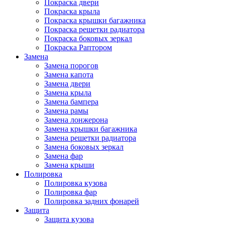
Покраска двери
Покраска крыла
Покраска крышки багажника
Покраска решетки радиатора
Покраска боковых зеркал
Покраска Раптором
Замена
Замена порогов
Замена капота
Замена двери
Замена крыла
Замена бампера
Замена рамы
Замена лонжерона
Замена крышки багажника
Замена решетки радиатора
Замена боковых зеркал
Замена фар
Замена крыши
Полировка
Полировка кузова
Полировка фар
Полировка задних фонарей
Защита
Защита кузова