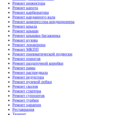
Ремонт инжектора
Ремонт капота
Ремонт карбюратора
Ремонт карданного вала
Ремонт компрессора кондиционера
Ремонт крыла
Ремонт крыши
Ремонт крышки багажника
Ремонт кузова
Ремонт лонжерона
Ремонт МКПП
Ремонт пневматической подвески
Ремонт порогов
Ремонт раздаточной коробки
Ремонт рамы
Ремонт распредвала
Ремонт редуктора
Ремонт рулевой рейки
Ремонт сколов
Ремонт стартера
Ремонт суппортов
Ремонт турбин
Ремонт царапин
Реставрация
Тюнинг