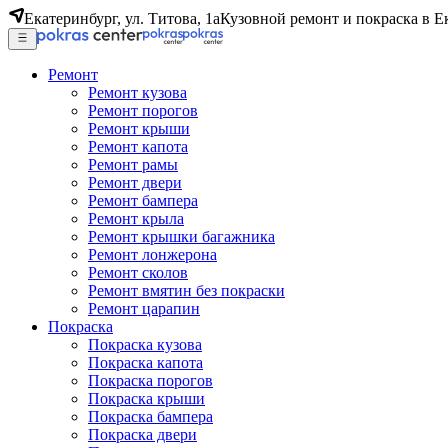
Екатеринбург, ул. Титова, 1а
Кузовной ремонт и покраска в Е
Ремонт
Ремонт кузова
Ремонт порогов
Ремонт крыши
Ремонт капота
Ремонт рамы
Ремонт двери
Ремонт бампера
Ремонт крыла
Ремонт крышки багажника
Ремонт лонжерона
Ремонт сколов
Ремонт вмятин без покраски
Ремонт царапин
Покраска
Покраска кузова
Покраска капота
Покраска порогов
Покраска крыши
Покраска бампера
Покраска двери