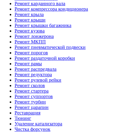
Ремонт карданного вала
Ремонт компрессора кондиционера
Ремонт крыла
Ремонт крыши
Ремонт крышки багажника
Ремонт кузова
Ремонт лонжерона
Ремонт МКПП
Ремонт пневматической подвески
Ремонт порогов
Ремонт раздаточной коробки
Ремонт рамы
Ремонт распредвала
Ремонт редуктора
Ремонт рулевой рейки
Ремонт сколов
Ремонт стартера
Ремонт суппортов
Ремонт турбин
Ремонт царапин
Реставрация
Тюнинг
Удаление катализатора
Чистка форсунок