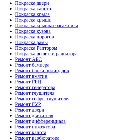
Покраска двери
Покраска капота
Покраска крыла
Покраска крыши
Покраска крышки багажника
Покраска кузова
Покраска порогов
Покраска рамы
Покраска Раптором
Покраска решетки радиатора
Ремонт АБС
Ремонт бампера
Ремонт блока цилиндров
Ремонт вмятин
Ремонт ГБЦ
Ремонт генератора
Ремонт глушителя
Ремонт гофры глушителя
Ремонт ГУР
Ремонт двери
Ремонт двигателя
Ремонт дифференциала
Ремонт инжектора
Ремонт капота
Ремонт карбюратора