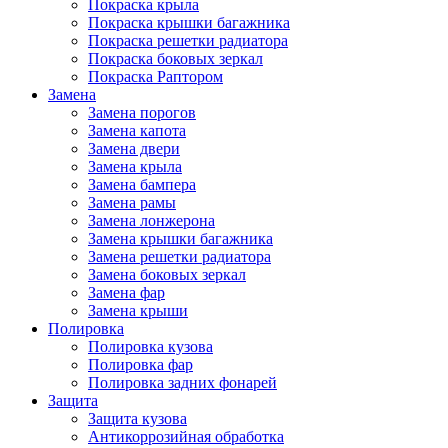
Покраска крыла
Покраска крышки багажника
Покраска решетки радиатора
Покраска боковых зеркал
Покраска Раптором
Замена
Замена порогов
Замена капота
Замена двери
Замена крыла
Замена бампера
Замена рамы
Замена лонжерона
Замена крышки багажника
Замена решетки радиатора
Замена боковых зеркал
Замена фар
Замена крыши
Полировка
Полировка кузова
Полировка фар
Полировка задних фонарей
Защита
Защита кузова
Антикоррозийная обработка