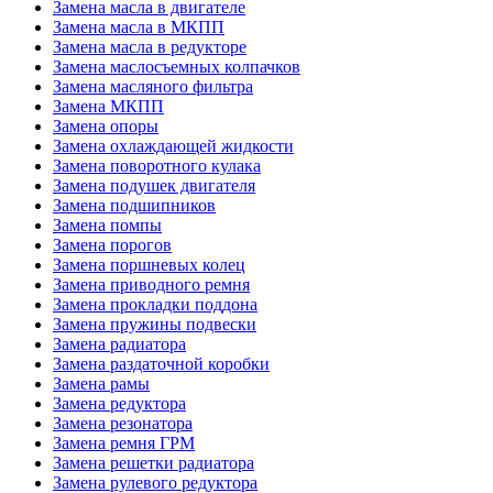
Замена масла в двигателе
Замена масла в МКПП
Замена масла в редукторе
Замена маслосъемных колпачков
Замена масляного фильтра
Замена МКПП
Замена опоры
Замена охлаждающей жидкости
Замена поворотного кулака
Замена подушек двигателя
Замена подшипников
Замена помпы
Замена порогов
Замена поршневых колец
Замена приводного ремня
Замена прокладки поддона
Замена пружины подвески
Замена радиатора
Замена раздаточной коробки
Замена рамы
Замена редуктора
Замена резонатора
Замена ремня ГРМ
Замена решетки радиатора
Замена рулевого редуктора