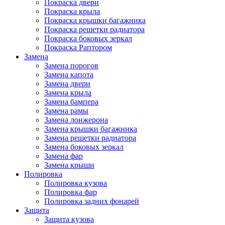
Покраска двери
Покраска крыла
Покраска крышки багажника
Покраска решетки радиатора
Покраска боковых зеркал
Покраска Раптором
Замена
Замена порогов
Замена капота
Замена двери
Замена крыла
Замена бампера
Замена рамы
Замена лонжерона
Замена крышки багажника
Замена решетки радиатора
Замена боковых зеркал
Замена фар
Замена крыши
Полировка
Полировка кузова
Полировка фар
Полировка задних фонарей
Защита
Защита кузова