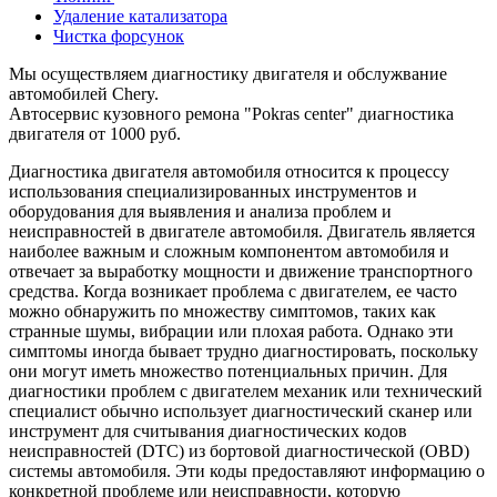
Удаление катализатора
Чистка форсунок
Мы осуществляем диагностику двигателя и обслужвание
автомобилей Chery.
Автосервис кузовного ремона "Pokras center" диагностика
двигателя от 1000 руб.
Диагностика двигателя автомобиля относится к процессу
использования специализированных инструментов и
оборудования для выявления и анализа проблем и
неисправностей в двигателе автомобиля. Двигатель является
наиболее важным и сложным компонентом автомобиля и
отвечает за выработку мощности и движение транспортного
средства. Когда возникает проблема с двигателем, ее часто
можно обнаружить по множеству симптомов, таких как
странные шумы, вибрации или плохая работа. Однако эти
симптомы иногда бывает трудно диагностировать, поскольку
они могут иметь множество потенциальных причин. Для
диагностики проблем с двигателем механик или технический
специалист обычно использует диагностический сканер или
инструмент для считывания диагностических кодов
неисправностей (DTC) из бортовой диагностической (OBD)
системы автомобиля. Эти коды предоставляют информацию о
конкретной проблеме или неисправности, которую