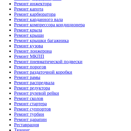
Ремонт инжектора
Ремонт капота
Ремонт карбюратора
Ремонт карданного вала
Ремонт компрессора кондиционера
Ремонт крыла
Ремонт крыши
Ремонт крышки багажника
Ремонт кузова
Ремонт лонжерона
Ремонт МКПП
Ремонт пневматической подвески
Ремонт порогов
Ремонт раздаточной коробки
Ремонт рамы
Ремонт распредвала
Ремонт редуктора
Ремонт рулевой рейки
Ремонт сколов
Ремонт стартера
Ремонт суппортов
Ремонт турбин
Ремонт царапин
Реставрация
Тюнинг