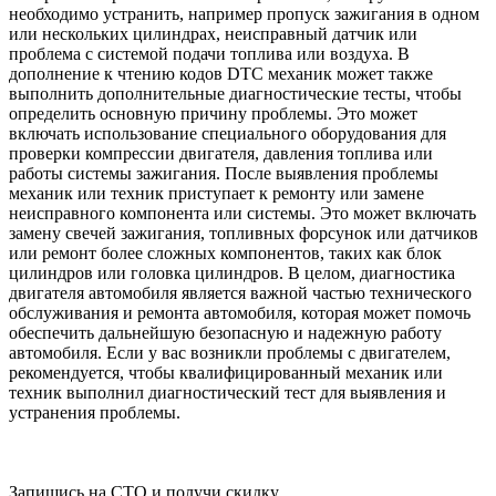
необходимо устранить, например пропуск зажигания в одном
или нескольких цилиндрах, неисправный датчик или
проблема с системой подачи топлива или воздуха. В
дополнение к чтению кодов DTC механик может также
выполнить дополнительные диагностические тесты, чтобы
определить основную причину проблемы. Это может
включать использование специального оборудования для
проверки компрессии двигателя, давления топлива или
работы системы зажигания. После выявления проблемы
механик или техник приступает к ремонту или замене
неисправного компонента или системы. Это может включать
замену свечей зажигания, топливных форсунок или датчиков
или ремонт более сложных компонентов, таких как блок
цилиндров или головка цилиндров. В целом, диагностика
двигателя автомобиля является важной частью технического
обслуживания и ремонта автомобиля, которая может помочь
обеспечить дальнейшую безопасную и надежную работу
автомобиля. Если у вас возникли проблемы с двигателем,
рекомендуется, чтобы квалифицированный механик или
техник выполнил диагностический тест для выявления и
устранения проблемы.
Запишись на СТО и получи скидку