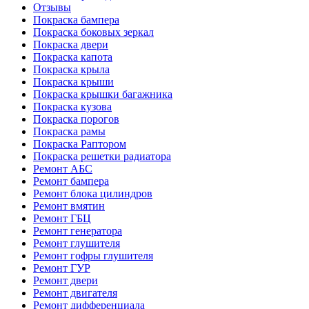
Отзывы
Покраска бампера
Покраска боковых зеркал
Покраска двери
Покраска капота
Покраска крыла
Покраска крыши
Покраска крышки багажника
Покраска кузова
Покраска порогов
Покраска рамы
Покраска Раптором
Покраска решетки радиатора
Ремонт АБС
Ремонт бампера
Ремонт блока цилиндров
Ремонт вмятин
Ремонт ГБЦ
Ремонт генератора
Ремонт глушителя
Ремонт гофры глушителя
Ремонт ГУР
Ремонт двери
Ремонт двигателя
Ремонт дифференциала