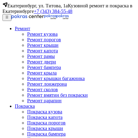
Екатеринбург, ул. Титова, 1а
Кузовной ремонт и покраска в
Екатеринбурге
+7 (343) 384-55-48
Ремонт
Ремонт кузова
Ремонт порогов
Ремонт крыши
Ремонт капота
Ремонт рамы
Ремонт двери
Ремонт бампера
Ремонт крыла
Ремонт крышки багажника
Ремонт лонжерона
Ремонт сколов
Ремонт вмятин без покраски
Ремонт царапин
Покраска
Покраска кузова
Покраска капота
Покраска порогов
Покраска крыши
Покраска бампера