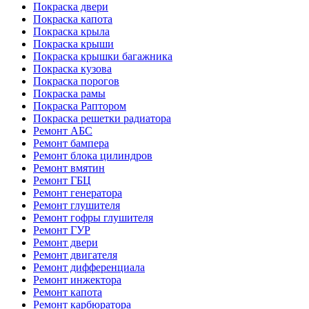
Покраска двери
Покраска капота
Покраска крыла
Покраска крыши
Покраска крышки багажника
Покраска кузова
Покраска порогов
Покраска рамы
Покраска Раптором
Покраска решетки радиатора
Ремонт АБС
Ремонт бампера
Ремонт блока цилиндров
Ремонт вмятин
Ремонт ГБЦ
Ремонт генератора
Ремонт глушителя
Ремонт гофры глушителя
Ремонт ГУР
Ремонт двери
Ремонт двигателя
Ремонт дифференциала
Ремонт инжектора
Ремонт капота
Ремонт карбюратора