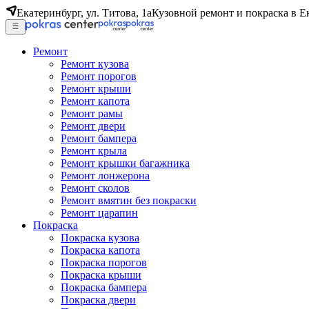
Екатеринбург, ул. Титова, 1а
Кузовной ремонт и покраска в Е
Ремонт
Ремонт кузова
Ремонт порогов
Ремонт крыши
Ремонт капота
Ремонт рамы
Ремонт двери
Ремонт бампера
Ремонт крыла
Ремонт крышки багажника
Ремонт лонжерона
Ремонт сколов
Ремонт вмятин без покраски
Ремонт царапин
Покраска
Покраска кузова
Покраска капота
Покраска порогов
Покраска крыши
Покраска бампера
Покраска двери