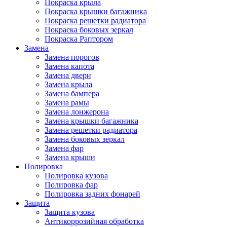
Покраска крыла
Покраска крышки багажника
Покраска решетки радиатора
Покраска боковых зеркал
Покраска Раптором
Замена
Замена порогов
Замена капота
Замена двери
Замена крыла
Замена бампера
Замена рамы
Замена лонжерона
Замена крышки багажника
Замена решетки радиатора
Замена боковых зеркал
Замена фар
Замена крыши
Полировка
Полировка кузова
Полировка фар
Полировка задних фонарей
Защита
Защита кузова
Антикоррозийная обработка