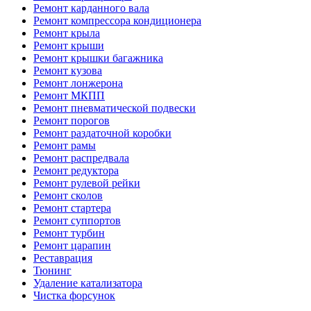
Ремонт карданного вала
Ремонт компрессора кондиционера
Ремонт крыла
Ремонт крыши
Ремонт крышки багажника
Ремонт кузова
Ремонт лонжерона
Ремонт МКПП
Ремонт пневматической подвески
Ремонт порогов
Ремонт раздаточной коробки
Ремонт рамы
Ремонт распредвала
Ремонт редуктора
Ремонт рулевой рейки
Ремонт сколов
Ремонт стартера
Ремонт суппортов
Ремонт турбин
Ремонт царапин
Реставрация
Тюнинг
Удаление катализатора
Чистка форсунок