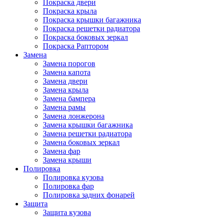
Покраска двери
Покраска крыла
Покраска крышки багажника
Покраска решетки радиатора
Покраска боковых зеркал
Покраска Раптором
Замена
Замена порогов
Замена капота
Замена двери
Замена крыла
Замена бампера
Замена рамы
Замена лонжерона
Замена крышки багажника
Замена решетки радиатора
Замена боковых зеркал
Замена фар
Замена крыши
Полировка
Полировка кузова
Полировка фар
Полировка задних фонарей
Защита
Защита кузова