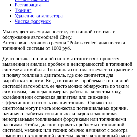
Реставрация
Тюнинг
Удаление катализатора
Чистка форсунок
Мы осуществляем диагностику топливной системы и
обслужвание автомобилей Chery.
Автосервис кузовного ремона "Pokras center" диагностика
топливной системы от 1000 руб.
Диагностика топливной системы относится к процессу
выявления и анализа проблем и неисправностей в топливной
системе автомобиля. Топливная система отвечает за хранение
и подачу топлива в двигатель, где оно сжигается для
выработки энергии. Когда возникает проблема с топливной
системой автомобиля, ее часто можно обнаружить по таким
симптомам, как неравномерная работа на холостом ходу,
колебания или остановка двигателя или снижение
эффективности использования топлива. Однако эти
симптомы могут иметь множество потенциальных причин,
начиная от забитых топливных фильтров и заканчивая
неисправными топливными форсунками или топливными
насосами. Чтобы диагностировать проблемы с топливной
системой, механик или техник обычно начинают с осмотра
компонентов топливной системы, включая топливный насос,