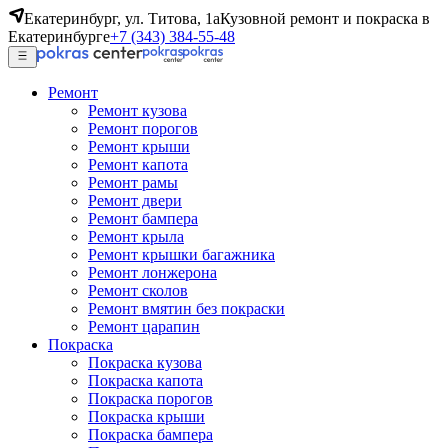
Екатеринбург, ул. Титова, 1а
Кузовной ремонт и покраска в
Екатеринбурге
+7 (343) 384-55-48
Ремонт
Ремонт кузова
Ремонт порогов
Ремонт крыши
Ремонт капота
Ремонт рамы
Ремонт двери
Ремонт бампера
Ремонт крыла
Ремонт крышки багажника
Ремонт лонжерона
Ремонт сколов
Ремонт вмятин без покраски
Ремонт царапин
Покраска
Покраска кузова
Покраска капота
Покраска порогов
Покраска крыши
Покраска бампера