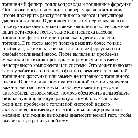
топливный фильтр, топливопроводы и топливные форсунки.
Они также могут выполнить проверку давления топлива,
чтобы проверить работу топливного насоса и регулятора
давления топлива. В дополнение к этим первоначальным
проверкам механик может также выполнять более сложные
диагностические тесты, такие как проверка расхода
топливной форсунки или проверка падения давления
топлива. Эти тесты могут помочь выявить более тонкие
проблемы, такие как забитые топливные форсунки или
слабый топливный насос. После выявления проблемы
механик или техник приступает к ремонту или замене
неисправного компонента или системы. Это может включать
замену забитого топливного фильтра, ремонт неисправной
топливной форсунки или замену неисправного топливного
насоса. В целом, диагностика топливной системы является
важной частью технического обслуживания и ремонта
автомобиля, которая может помочь обеспечить дальнейшую
безопасную и надежную работу автомобиля. Если у вас
возникли проблемы с топливной системой вашего
автомобиля, рекомендуется, чтобы квалифицированный
механик или техник выполнил диагностический тест, чтобы
выявить и устранить проблему.