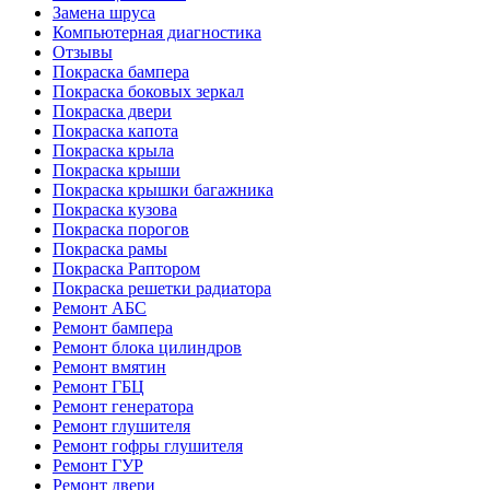
Замена шруса
Компьютерная диагностика
Отзывы
Покраска бампера
Покраска боковых зеркал
Покраска двери
Покраска капота
Покраска крыла
Покраска крыши
Покраска крышки багажника
Покраска кузова
Покраска порогов
Покраска рамы
Покраска Раптором
Покраска решетки радиатора
Ремонт АБС
Ремонт бампера
Ремонт блока цилиндров
Ремонт вмятин
Ремонт ГБЦ
Ремонт генератора
Ремонт глушителя
Ремонт гофры глушителя
Ремонт ГУР
Ремонт двери