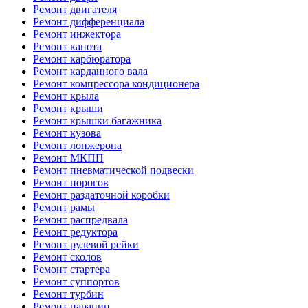
Ремонт двигателя
Ремонт дифференциала
Ремонт инжектора
Ремонт капота
Ремонт карбюратора
Ремонт карданного вала
Ремонт компрессора кондиционера
Ремонт крыла
Ремонт крыши
Ремонт крышки багажника
Ремонт кузова
Ремонт лонжерона
Ремонт МКПП
Ремонт пневматической подвески
Ремонт порогов
Ремонт раздаточной коробки
Ремонт рамы
Ремонт распредвала
Ремонт редуктора
Ремонт рулевой рейки
Ремонт сколов
Ремонт стартера
Ремонт суппортов
Ремонт турбин
Ремонт царапин