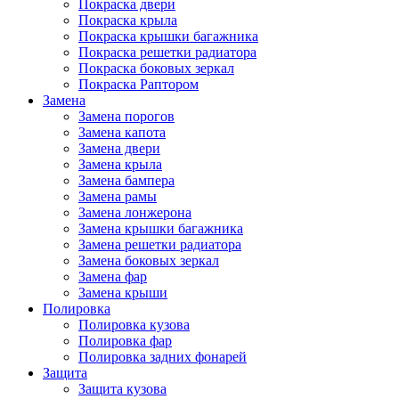
Покраска двери
Покраска крыла
Покраска крышки багажника
Покраска решетки радиатора
Покраска боковых зеркал
Покраска Раптором
Замена
Замена порогов
Замена капота
Замена двери
Замена крыла
Замена бампера
Замена рамы
Замена лонжерона
Замена крышки багажника
Замена решетки радиатора
Замена боковых зеркал
Замена фар
Замена крыши
Полировка
Полировка кузова
Полировка фар
Полировка задних фонарей
Защита
Защита кузова