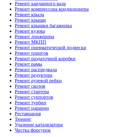
Ремонт карданного вала
Ремонт компрессора кондиционера
Ремонт крыла
Ремонт крыши
Ремонт крышки багажника
Ремонт кузова
Ремонт лонжерона
Ремонт МКПП
Ремонт пневматической подвески
Ремонт порогов
Ремонт раздаточной коробки
Ремонт рамы
Ремонт распредвала
Ремонт редуктора
Ремонт рулевой рейки
Ремонт сколов
Ремонт стартера
Ремонт суппортов
Ремонт турбин
Ремонт царапин
Реставрация
Тюнинг
Удаление катализатора
Чистка форсунок