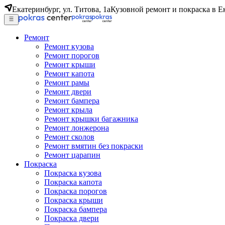
Екатеринбург, ул. Титова, 1а
Кузовной ремонт и покраска в Е
Ремонт
Ремонт кузова
Ремонт порогов
Ремонт крыши
Ремонт капота
Ремонт рамы
Ремонт двери
Ремонт бампера
Ремонт крыла
Ремонт крышки багажника
Ремонт лонжерона
Ремонт сколов
Ремонт вмятин без покраски
Ремонт царапин
Покраска
Покраска кузова
Покраска капота
Покраска порогов
Покраска крыши
Покраска бампера
Покраска двери