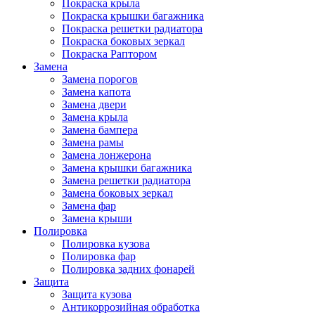
Покраска крыла
Покраска крышки багажника
Покраска решетки радиатора
Покраска боковых зеркал
Покраска Раптором
Замена
Замена порогов
Замена капота
Замена двери
Замена крыла
Замена бампера
Замена рамы
Замена лонжерона
Замена крышки багажника
Замена решетки радиатора
Замена боковых зеркал
Замена фар
Замена крыши
Полировка
Полировка кузова
Полировка фар
Полировка задних фонарей
Защита
Защита кузова
Антикоррозийная обработка