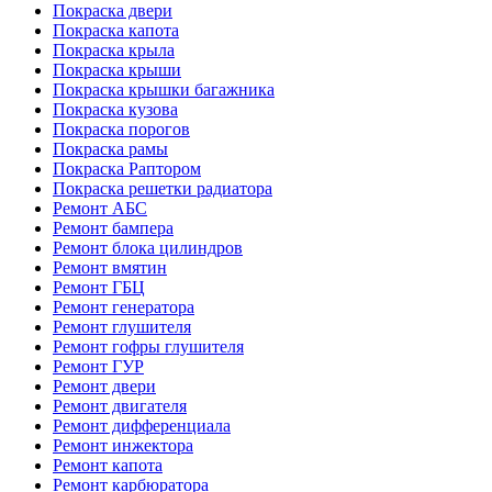
Покраска двери
Покраска капота
Покраска крыла
Покраска крыши
Покраска крышки багажника
Покраска кузова
Покраска порогов
Покраска рамы
Покраска Раптором
Покраска решетки радиатора
Ремонт АБС
Ремонт бампера
Ремонт блока цилиндров
Ремонт вмятин
Ремонт ГБЦ
Ремонт генератора
Ремонт глушителя
Ремонт гофры глушителя
Ремонт ГУР
Ремонт двери
Ремонт двигателя
Ремонт дифференциала
Ремонт инжектора
Ремонт капота
Ремонт карбюратора