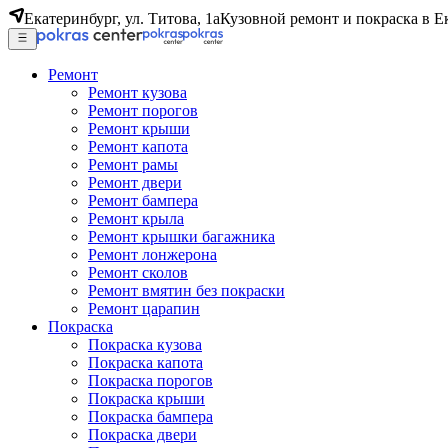
Екатеринбург, ул. Титова, 1а
Кузовной ремонт и покраска в Е
Ремонт
Ремонт кузова
Ремонт порогов
Ремонт крыши
Ремонт капота
Ремонт рамы
Ремонт двери
Ремонт бампера
Ремонт крыла
Ремонт крышки багажника
Ремонт лонжерона
Ремонт сколов
Ремонт вмятин без покраски
Ремонт царапин
Покраска
Покраска кузова
Покраска капота
Покраска порогов
Покраска крыши
Покраска бампера
Покраска двери