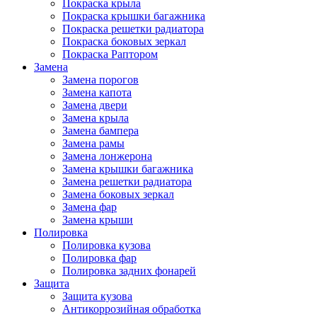
Покраска крыла
Покраска крышки багажника
Покраска решетки радиатора
Покраска боковых зеркал
Покраска Раптором
Замена
Замена порогов
Замена капота
Замена двери
Замена крыла
Замена бампера
Замена рамы
Замена лонжерона
Замена крышки багажника
Замена решетки радиатора
Замена боковых зеркал
Замена фар
Замена крыши
Полировка
Полировка кузова
Полировка фар
Полировка задних фонарей
Защита
Защита кузова
Антикоррозийная обработка