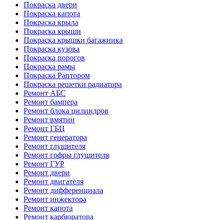
Покраска двери
Покраска капота
Покраска крыла
Покраска крыши
Покраска крышки багажника
Покраска кузова
Покраска порогов
Покраска рамы
Покраска Раптором
Покраска решетки радиатора
Ремонт АБС
Ремонт бампера
Ремонт блока цилиндров
Ремонт вмятин
Ремонт ГБЦ
Ремонт генератора
Ремонт глушителя
Ремонт гофры глушителя
Ремонт ГУР
Ремонт двери
Ремонт двигателя
Ремонт дифференциала
Ремонт инжектора
Ремонт капота
Ремонт карбюратора