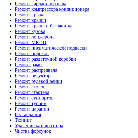
Ремонт карданного вала
Ремонт компрессора кондиционера
Ремонт крыла
Ремонт крыши
Ремонт крышки багажника
Ремонт кузова
Ремонт лонжерона
Ремонт МКПП
Ремонт пневматической подвески
Ремонт порогов
Ремонт раздаточной коробки
Ремонт рамы
Ремонт распредвала
Ремонт редуктора
Ремонт рулевой рейки
Ремонт сколов
Ремонт стартера
Ремонт суппортов
Ремонт турбин
Ремонт царапин
Реставрация
Тюнинг
Удаление катализатора
Чистка форсунок