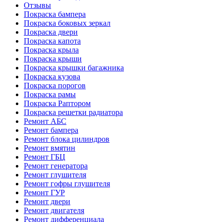
Отзывы
Покраска бампера
Покраска боковых зеркал
Покраска двери
Покраска капота
Покраска крыла
Покраска крыши
Покраска крышки багажника
Покраска кузова
Покраска порогов
Покраска рамы
Покраска Раптором
Покраска решетки радиатора
Ремонт АБС
Ремонт бампера
Ремонт блока цилиндров
Ремонт вмятин
Ремонт ГБЦ
Ремонт генератора
Ремонт глушителя
Ремонт гофры глушителя
Ремонт ГУР
Ремонт двери
Ремонт двигателя
Ремонт дифференциала