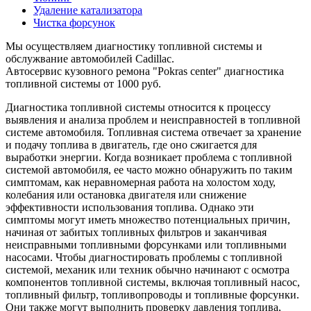
Удаление катализатора
Чистка форсунок
Мы осуществляем диагностику топливной системы и
обслужвание автомобилей Cadillac.
Автосервис кузовного ремона "Pokras center" диагностика
топливной системы от 1000 руб.
Диагностика топливной системы относится к процессу
выявления и анализа проблем и неисправностей в топливной
системе автомобиля. Топливная система отвечает за хранение
и подачу топлива в двигатель, где оно сжигается для
выработки энергии. Когда возникает проблема с топливной
системой автомобиля, ее часто можно обнаружить по таким
симптомам, как неравномерная работа на холостом ходу,
колебания или остановка двигателя или снижение
эффективности использования топлива. Однако эти
симптомы могут иметь множество потенциальных причин,
начиная от забитых топливных фильтров и заканчивая
неисправными топливными форсунками или топливными
насосами. Чтобы диагностировать проблемы с топливной
системой, механик или техник обычно начинают с осмотра
компонентов топливной системы, включая топливный насос,
топливный фильтр, топливопроводы и топливные форсунки.
Они также могут выполнить проверку давления топлива,