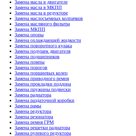
Замена масла в двигателе
Замена масла в МКПП
Замена масла в редукторе
Замена маслосъемных колпачков
Замена масляного фильтра
Замена МКПП
Замена опоры
Замена охлаждающей жидкости
Замена поворотного кулака
Замена подушек двигателя
Замена подшипников
Замена помпы
Замена порогов
Замена поршневых колец
Замена приводного ремня
Замена прокладки поддона
Замена пружины подвески
Замена радиатора
Замена раздаточной коробки
Замена рамы
Замена редуктора
Замена резонатора
Замена ремня ГРМ
Замена решетки радиатора
Замена рулевого редуктора