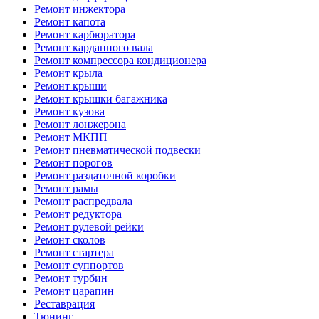
Ремонт инжектора
Ремонт капота
Ремонт карбюратора
Ремонт карданного вала
Ремонт компрессора кондиционера
Ремонт крыла
Ремонт крыши
Ремонт крышки багажника
Ремонт кузова
Ремонт лонжерона
Ремонт МКПП
Ремонт пневматической подвески
Ремонт порогов
Ремонт раздаточной коробки
Ремонт рамы
Ремонт распредвала
Ремонт редуктора
Ремонт рулевой рейки
Ремонт сколов
Ремонт стартера
Ремонт суппортов
Ремонт турбин
Ремонт царапин
Реставрация
Тюнинг