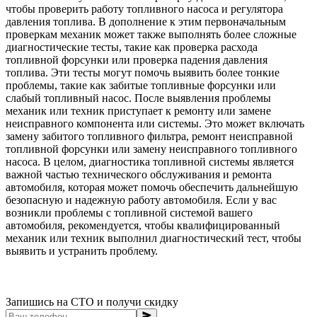
чтобы проверить работу топливного насоса и регулятора
давления топлива. В дополнение к этим первоначальным
проверкам механик может также выполнять более сложные
диагностические тесты, такие как проверка расхода
топливной форсунки или проверка падения давления
топлива. Эти тесты могут помочь выявить более тонкие
проблемы, такие как забитые топливные форсунки или
слабый топливный насос. После выявления проблемы
механик или техник приступает к ремонту или замене
неисправного компонента или системы. Это может включать
замену забитого топливного фильтра, ремонт неисправной
топливной форсунки или замену неисправного топливного
насоса. В целом, диагностика топливной системы является
важной частью технического обслуживания и ремонта
автомобиля, которая может помочь обеспечить дальнейшую
безопасную и надежную работу автомобиля. Если у вас
возникли проблемы с топливной системой вашего
автомобиля, рекомендуется, чтобы квалифицированный
механик или техник выполнил диагностический тест, чтобы
выявить и устранить проблему.
Запишись на СТО и получи скидку