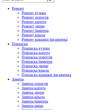
Ремонт
Ремонт кузова
Ремонт порогов
Ремонт капота
Ремонт двери
Ремонт бампера
Ремонт крыла
Ремонт крышки багажника
Покраска
Покраска кузова
Покраска капота
Покраска порогов
Покраска бампера
Покраска двери
Покраска крыла
Покраска крышки багажника
Замена
Замена порогов
Замена капота
Замена двери
Замена крыла
Замена бампера
Замена рамы