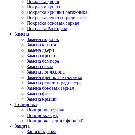
Покраска двери
Покраска крыла
Покраска крышки багажника
Покраска решетки радиатора
Покраска боковых зеркал
Покраска Раптором
Замена
Замена порогов
Замена капота
Замена двери
Замена крыла
Замена бампера
Замена рамы
Замена лонжерона
Замена крышки багажника
Замена решетки радиатора
Замена боковых зеркал
Замена фар
Замена крыши
Полировка
Полировка кузова
Полировка фар
Полировка задних фонарей
Защита
Защита кузова