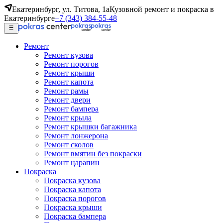
Екатеринбург, ул. Титова, 1а
Кузовной ремонт и покраска в
Екатеринбурге
+7 (343) 384-55-48
Ремонт
Ремонт кузова
Ремонт порогов
Ремонт крыши
Ремонт капота
Ремонт рамы
Ремонт двери
Ремонт бампера
Ремонт крыла
Ремонт крышки багажника
Ремонт лонжерона
Ремонт сколов
Ремонт вмятин без покраски
Ремонт царапин
Покраска
Покраска кузова
Покраска капота
Покраска порогов
Покраска крыши
Покраска бампера