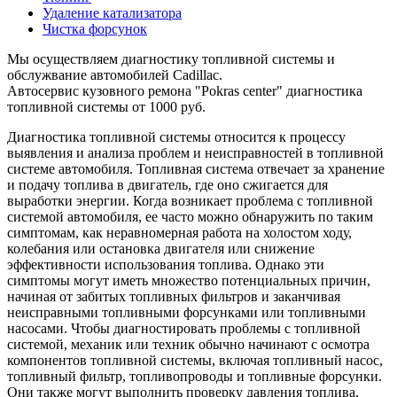
Удаление катализатора
Чистка форсунок
Мы осуществляем диагностику топливной системы и
обслужвание автомобилей Cadillac.
Автосервис кузовного ремона "Pokras center" диагностика
топливной системы от 1000 руб.
Диагностика топливной системы относится к процессу
выявления и анализа проблем и неисправностей в топливной
системе автомобиля. Топливная система отвечает за хранение
и подачу топлива в двигатель, где оно сжигается для
выработки энергии. Когда возникает проблема с топливной
системой автомобиля, ее часто можно обнаружить по таким
симптомам, как неравномерная работа на холостом ходу,
колебания или остановка двигателя или снижение
эффективности использования топлива. Однако эти
симптомы могут иметь множество потенциальных причин,
начиная от забитых топливных фильтров и заканчивая
неисправными топливными форсунками или топливными
насосами. Чтобы диагностировать проблемы с топливной
системой, механик или техник обычно начинают с осмотра
компонентов топливной системы, включая топливный насос,
топливный фильтр, топливопроводы и топливные форсунки.
Они также могут выполнить проверку давления топлива,