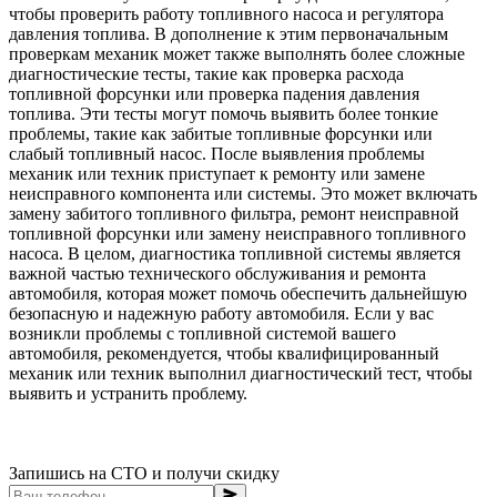
чтобы проверить работу топливного насоса и регулятора
давления топлива. В дополнение к этим первоначальным
проверкам механик может также выполнять более сложные
диагностические тесты, такие как проверка расхода
топливной форсунки или проверка падения давления
топлива. Эти тесты могут помочь выявить более тонкие
проблемы, такие как забитые топливные форсунки или
слабый топливный насос. После выявления проблемы
механик или техник приступает к ремонту или замене
неисправного компонента или системы. Это может включать
замену забитого топливного фильтра, ремонт неисправной
топливной форсунки или замену неисправного топливного
насоса. В целом, диагностика топливной системы является
важной частью технического обслуживания и ремонта
автомобиля, которая может помочь обеспечить дальнейшую
безопасную и надежную работу автомобиля. Если у вас
возникли проблемы с топливной системой вашего
автомобиля, рекомендуется, чтобы квалифицированный
механик или техник выполнил диагностический тест, чтобы
выявить и устранить проблему.
Запишись на СТО и получи скидку