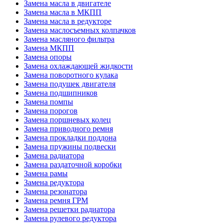
Замена масла в двигателе
Замена масла в МКПП
Замена масла в редукторе
Замена маслосъемных колпачков
Замена масляного фильтра
Замена МКПП
Замена опоры
Замена охлаждающей жидкости
Замена поворотного кулака
Замена подушек двигателя
Замена подшипников
Замена помпы
Замена порогов
Замена поршневых колец
Замена приводного ремня
Замена прокладки поддона
Замена пружины подвески
Замена радиатора
Замена раздаточной коробки
Замена рамы
Замена редуктора
Замена резонатора
Замена ремня ГРМ
Замена решетки радиатора
Замена рулевого редуктора