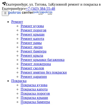
Екатеринбург, ул. Титова, 1а
Кузовной ремонт и покраска в
Екатеринбурге
+7 (343) 384-55-48
Ремонт
Ремонт кузова
Ремонт порогов
Ремонт крыши
Ремонт капота
Ремонт рамы
Ремонт двери
Ремонт бампера
Ремонт крыла
Ремонт крышки багажника
Ремонт лонжерона
Ремонт сколов
Ремонт вмятин без покраски
Ремонт царапин
Покраска
Покраска кузова
Покраска капота
Покраска порогов
Покраска крыши
Покраска бампера