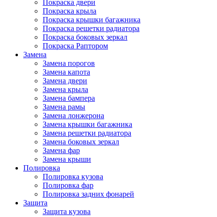
Покраска двери
Покраска крыла
Покраска крышки багажника
Покраска решетки радиатора
Покраска боковых зеркал
Покраска Раптором
Замена
Замена порогов
Замена капота
Замена двери
Замена крыла
Замена бампера
Замена рамы
Замена лонжерона
Замена крышки багажника
Замена решетки радиатора
Замена боковых зеркал
Замена фар
Замена крыши
Полировка
Полировка кузова
Полировка фар
Полировка задних фонарей
Защита
Защита кузова