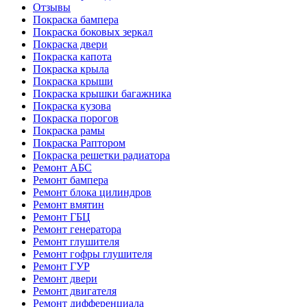
Отзывы
Покраска бампера
Покраска боковых зеркал
Покраска двери
Покраска капота
Покраска крыла
Покраска крыши
Покраска крышки багажника
Покраска кузова
Покраска порогов
Покраска рамы
Покраска Раптором
Покраска решетки радиатора
Ремонт АБС
Ремонт бампера
Ремонт блока цилиндров
Ремонт вмятин
Ремонт ГБЦ
Ремонт генератора
Ремонт глушителя
Ремонт гофры глушителя
Ремонт ГУР
Ремонт двери
Ремонт двигателя
Ремонт дифференциала