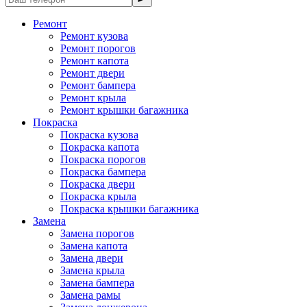
Ремонт
Ремонт кузова
Ремонт порогов
Ремонт капота
Ремонт двери
Ремонт бампера
Ремонт крыла
Ремонт крышки багажника
Покраска
Покраска кузова
Покраска капота
Покраска порогов
Покраска бампера
Покраска двери
Покраска крыла
Покраска крышки багажника
Замена
Замена порогов
Замена капота
Замена двери
Замена крыла
Замена бампера
Замена рамы