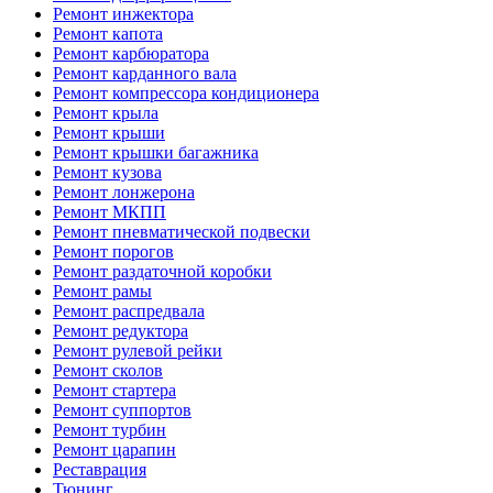
Ремонт инжектора
Ремонт капота
Ремонт карбюратора
Ремонт карданного вала
Ремонт компрессора кондиционера
Ремонт крыла
Ремонт крыши
Ремонт крышки багажника
Ремонт кузова
Ремонт лонжерона
Ремонт МКПП
Ремонт пневматической подвески
Ремонт порогов
Ремонт раздаточной коробки
Ремонт рамы
Ремонт распредвала
Ремонт редуктора
Ремонт рулевой рейки
Ремонт сколов
Ремонт стартера
Ремонт суппортов
Ремонт турбин
Ремонт царапин
Реставрация
Тюнинг