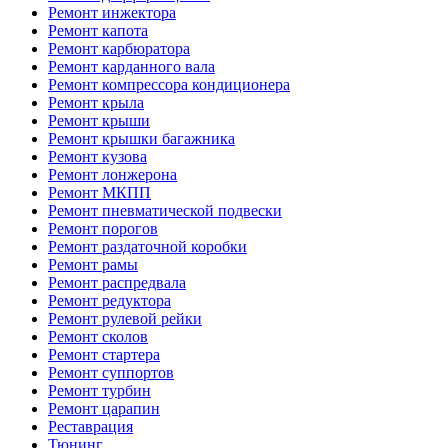
Ремонт инжектора
Ремонт капота
Ремонт карбюратора
Ремонт карданного вала
Ремонт компрессора кондиционера
Ремонт крыла
Ремонт крыши
Ремонт крышки багажника
Ремонт кузова
Ремонт лонжерона
Ремонт МКПП
Ремонт пневматической подвески
Ремонт порогов
Ремонт раздаточной коробки
Ремонт рамы
Ремонт распредвала
Ремонт редуктора
Ремонт рулевой рейки
Ремонт сколов
Ремонт стартера
Ремонт суппортов
Ремонт турбин
Ремонт царапин
Реставрация
Тюнинг