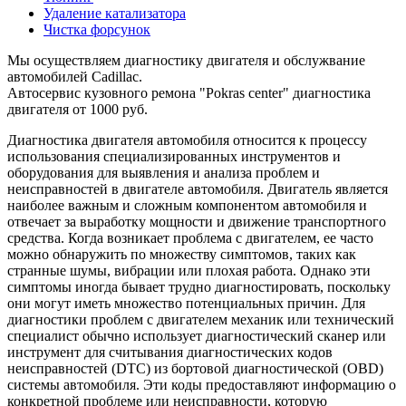
Удаление катализатора
Чистка форсунок
Мы осуществляем диагностику двигателя и обслужвание
автомобилей Cadillac.
Автосервис кузовного ремона "Pokras center" диагностика
двигателя от 1000 руб.
Диагностика двигателя автомобиля относится к процессу
использования специализированных инструментов и
оборудования для выявления и анализа проблем и
неисправностей в двигателе автомобиля. Двигатель является
наиболее важным и сложным компонентом автомобиля и
отвечает за выработку мощности и движение транспортного
средства. Когда возникает проблема с двигателем, ее часто
можно обнаружить по множеству симптомов, таких как
странные шумы, вибрации или плохая работа. Однако эти
симптомы иногда бывает трудно диагностировать, поскольку
они могут иметь множество потенциальных причин. Для
диагностики проблем с двигателем механик или технический
специалист обычно использует диагностический сканер или
инструмент для считывания диагностических кодов
неисправностей (DTC) из бортовой диагностической (OBD)
системы автомобиля. Эти коды предоставляют информацию о
конкретной проблеме или неисправности, которую