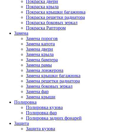
Покраска двери
Покраска крыла
Покраска крышки багажника
Покраска решетки радиатора
Покраска боковых зеркал
Покраска Раптором
Замена
Замена порогов
Замена капота
Замена двери
Замена крыла
Замена бампера
Замена рамы
Замена лонжерона
Замена крышки багажника
Замена решетки радиатора
Замена боковых зеркал
Замена фар
Замена крыши
Полировка
Полировка кузова
Полировка фар
Полировка задних фонарей
Защита
Защита кузова