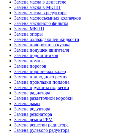
Замена масла в двигателе
Замена масла в МКПП
Замена масла в редукторе
Замена маслосъемных колпачков
Замена масляного фильтра
Замена МКПП
Замена опоры
Замена охлаждающей жидкости
Замена поворотного кулака
Замена подушек двигателя
Замена подшипников
Замена помпы
Замена порогов
Замена поршневых колец
Замена приводного ремня
Замена прокладки поддона
Замена пружины подвески
Замена радиатора
Замена раздаточной коробки
Замена рамы
Замена редуктора
Замена резонатора
Замена ремня ГРМ
Замена решетки радиатора
Замена рулевого редуктора