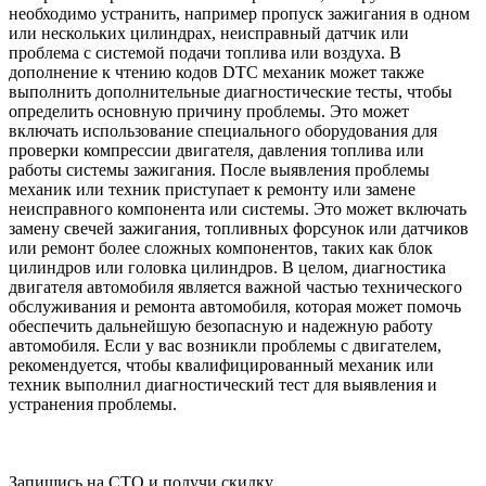
необходимо устранить, например пропуск зажигания в одном
или нескольких цилиндрах, неисправный датчик или
проблема с системой подачи топлива или воздуха. В
дополнение к чтению кодов DTC механик может также
выполнить дополнительные диагностические тесты, чтобы
определить основную причину проблемы. Это может
включать использование специального оборудования для
проверки компрессии двигателя, давления топлива или
работы системы зажигания. После выявления проблемы
механик или техник приступает к ремонту или замене
неисправного компонента или системы. Это может включать
замену свечей зажигания, топливных форсунок или датчиков
или ремонт более сложных компонентов, таких как блок
цилиндров или головка цилиндров. В целом, диагностика
двигателя автомобиля является важной частью технического
обслуживания и ремонта автомобиля, которая может помочь
обеспечить дальнейшую безопасную и надежную работу
автомобиля. Если у вас возникли проблемы с двигателем,
рекомендуется, чтобы квалифицированный механик или
техник выполнил диагностический тест для выявления и
устранения проблемы.
Запишись на СТО и получи скидку