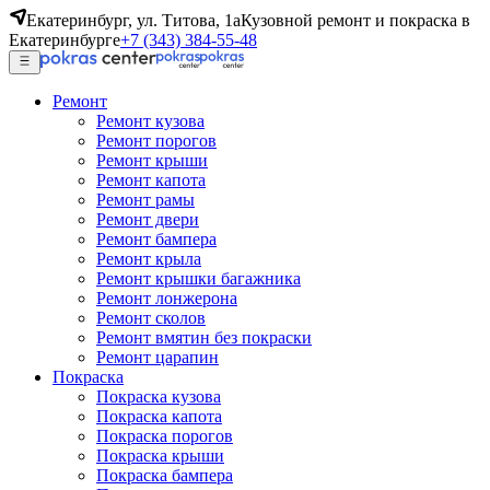
Екатеринбург, ул. Титова, 1а
Кузовной ремонт и покраска в
Екатеринбурге
+7 (343) 384-55-48
Ремонт
Ремонт кузова
Ремонт порогов
Ремонт крыши
Ремонт капота
Ремонт рамы
Ремонт двери
Ремонт бампера
Ремонт крыла
Ремонт крышки багажника
Ремонт лонжерона
Ремонт сколов
Ремонт вмятин без покраски
Ремонт царапин
Покраска
Покраска кузова
Покраска капота
Покраска порогов
Покраска крыши
Покраска бампера