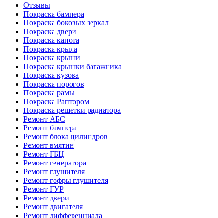
Отзывы
Покраска бампера
Покраска боковых зеркал
Покраска двери
Покраска капота
Покраска крыла
Покраска крыши
Покраска крышки багажника
Покраска кузова
Покраска порогов
Покраска рамы
Покраска Раптором
Покраска решетки радиатора
Ремонт АБС
Ремонт бампера
Ремонт блока цилиндров
Ремонт вмятин
Ремонт ГБЦ
Ремонт генератора
Ремонт глушителя
Ремонт гофры глушителя
Ремонт ГУР
Ремонт двери
Ремонт двигателя
Ремонт дифференциала