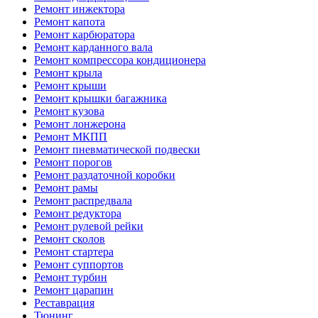
Ремонт инжектора
Ремонт капота
Ремонт карбюратора
Ремонт карданного вала
Ремонт компрессора кондиционера
Ремонт крыла
Ремонт крыши
Ремонт крышки багажника
Ремонт кузова
Ремонт лонжерона
Ремонт МКПП
Ремонт пневматической подвески
Ремонт порогов
Ремонт раздаточной коробки
Ремонт рамы
Ремонт распредвала
Ремонт редуктора
Ремонт рулевой рейки
Ремонт сколов
Ремонт стартера
Ремонт суппортов
Ремонт турбин
Ремонт царапин
Реставрация
Тюнинг