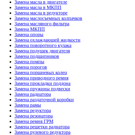
Замена масла в двигателе
Замена масла в МКПП
Замена масла в редукторе
Замена маслосъемных колпачков
Замена масляного фильтра
Замена МКПП
Замена опоры
Замена охлаждающей жидкости
Замена поворотного кулака
Замена подушек двигателя
Замена подшипников
Замена помпы
Замена порогов
Замена поршневых колец
Замена приводного ремня
Замена прокладки поддона
Замена пружины подвески
Замена радиатора
Замена раздаточной коробки
Замена рамы
Замена редуктора
Замена резонатора
Замена ремня ГРМ
Замена решетки радиатора
Замена рулевого редуктора