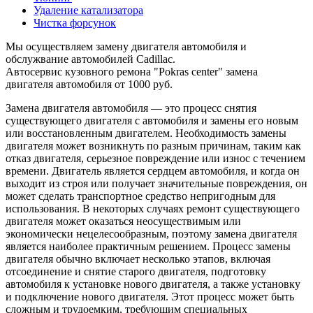
Удаление катализатора
Чистка форсунок
Мы осуществляем замену двигателя автомобиля и
обслужвание автомобилей Cadillac.
Автосервис кузовного ремона "Pokras center" замена
двигателя автомобиля от 1000 руб.
Замена двигателя автомобиля — это процесс снятия
существующего двигателя с автомобиля и замены его новым
или восстановленным двигателем. Необходимость замены
двигателя может возникнуть по разным причинам, таким как
отказ двигателя, серьезное повреждение или износ с течением
времени. Двигатель является сердцем автомобиля, и когда он
выходит из строя или получает значительные повреждения, он
может сделать транспортное средство непригодным для
использования. В некоторых случаях ремонт существующего
двигателя может оказаться неосуществимым или
экономически нецелесообразным, поэтому замена двигателя
является наиболее практичным решением. Процесс замены
двигателя обычно включает несколько этапов, включая
отсоединение и снятие старого двигателя, подготовку
автомобиля к установке нового двигателя, а также установку
и подключение нового двигателя. Этот процесс может быть
сложным и трудоемким, требующим специальных