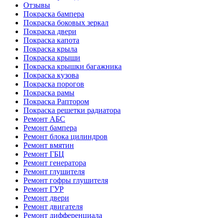
Отзывы
Покраска бампера
Покраска боковых зеркал
Покраска двери
Покраска капота
Покраска крыла
Покраска крыши
Покраска крышки багажника
Покраска кузова
Покраска порогов
Покраска рамы
Покраска Раптором
Покраска решетки радиатора
Ремонт АБС
Ремонт бампера
Ремонт блока цилиндров
Ремонт вмятин
Ремонт ГБЦ
Ремонт генератора
Ремонт глушителя
Ремонт гофры глушителя
Ремонт ГУР
Ремонт двери
Ремонт двигателя
Ремонт дифференциала