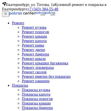
Екатеринбург, ул. Титова, 1а
Кузовной ремонт и покраска в
Екатеринбурге
+7 (343) 384-55-48
Ремонт
Ремонт кузова
Ремонт порогов
Ремонт крыши
Ремонт капота
Ремонт рамы
Ремонт двери
Ремонт бампера
Ремонт крыла
Ремонт крышки багажника
Ремонт лонжерона
Ремонт сколов
Ремонт вмятин без покраски
Ремонт царапин
Покраска
Покраска кузова
Покраска капота
Покраска порогов
Покраска крыши
Покраска бампера