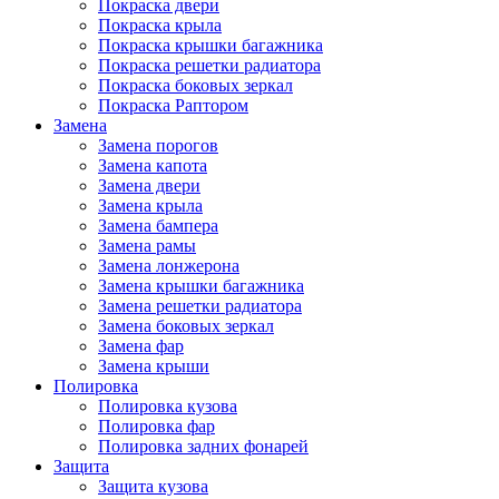
Покраска двери
Покраска крыла
Покраска крышки багажника
Покраска решетки радиатора
Покраска боковых зеркал
Покраска Раптором
Замена
Замена порогов
Замена капота
Замена двери
Замена крыла
Замена бампера
Замена рамы
Замена лонжерона
Замена крышки багажника
Замена решетки радиатора
Замена боковых зеркал
Замена фар
Замена крыши
Полировка
Полировка кузова
Полировка фар
Полировка задних фонарей
Защита
Защита кузова