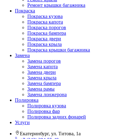
Ремонт крышки багажника
Покраска
Покраска кузова
Покраска капота
Покраска порогов
Покраска бампера
Покраска двери
Покраска крыла
Покраска крышки багажника
Замена
Замена порогов
Замена капота
Замена двери
Замена крыла
Замена бампера
Замена рамы
Замена лонжерона
Полировка
Полировка кузова
Полировка фар
Полировка задних фонарей
Услуги
Екатеринбург, ул. Титова, 1а