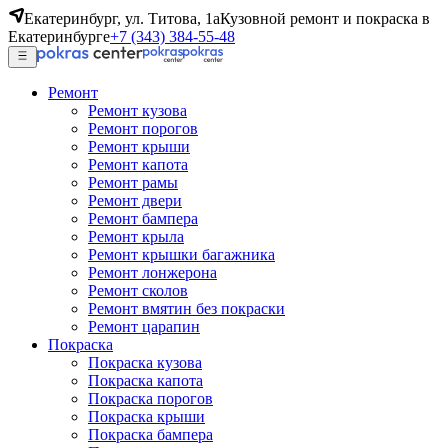
Екатеринбург, ул. Титова, 1а
Кузовной ремонт и покраска в
Екатеринбурге
+7 (343) 384-55-48
Ремонт
Ремонт кузова
Ремонт порогов
Ремонт крыши
Ремонт капота
Ремонт рамы
Ремонт двери
Ремонт бампера
Ремонт крыла
Ремонт крышки багажника
Ремонт лонжерона
Ремонт сколов
Ремонт вмятин без покраски
Ремонт царапин
Покраска
Покраска кузова
Покраска капота
Покраска порогов
Покраска крыши
Покраска бампера