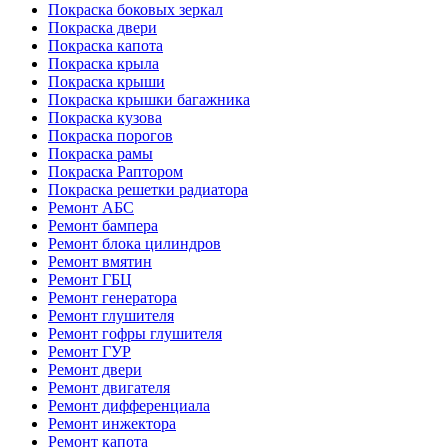
Покраска боковых зеркал
Покраска двери
Покраска капота
Покраска крыла
Покраска крыши
Покраска крышки багажника
Покраска кузова
Покраска порогов
Покраска рамы
Покраска Раптором
Покраска решетки радиатора
Ремонт АБС
Ремонт бампера
Ремонт блока цилиндров
Ремонт вмятин
Ремонт ГБЦ
Ремонт генератора
Ремонт глушителя
Ремонт гофры глушителя
Ремонт ГУР
Ремонт двери
Ремонт двигателя
Ремонт дифференциала
Ремонт инжектора
Ремонт капота