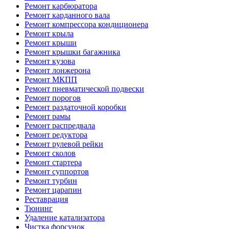
Ремонт карбюратора
Ремонт карданного вала
Ремонт компрессора кондиционера
Ремонт крыла
Ремонт крыши
Ремонт крышки багажника
Ремонт кузова
Ремонт лонжерона
Ремонт МКПП
Ремонт пневматической подвески
Ремонт порогов
Ремонт раздаточной коробки
Ремонт рамы
Ремонт распредвала
Ремонт редуктора
Ремонт рулевой рейки
Ремонт сколов
Ремонт стартера
Ремонт суппортов
Ремонт турбин
Ремонт царапин
Реставрация
Тюнинг
Удаление катализатора
Чистка форсунок