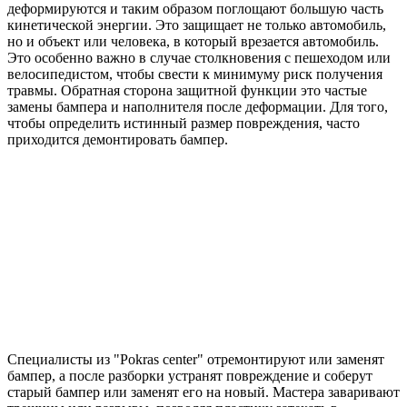
деформируются и таким образом поглощают большую часть
кинетической энергии. Это защищает не только автомобиль,
но и объект или человека, в который врезается автомобиль.
Это особенно важно в случае столкновения с пешеходом или
велосипедистом, чтобы свести к минимуму риск получения
травмы. Обратная сторона защитной функции это частые
замены бампера и наполнителя после деформации. Для того,
чтобы определить истинный размер повреждения, часто
приходится демонтировать бампер.
Специалисты из "Pokras center" отремонтируют или заменят
бампер, а после разборки устранят повреждение и соберут
старый бампер или заменят его на новый. Мастера заваривают