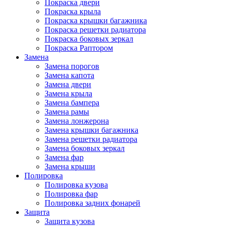
Покраска двери
Покраска крыла
Покраска крышки багажника
Покраска решетки радиатора
Покраска боковых зеркал
Покраска Раптором
Замена
Замена порогов
Замена капота
Замена двери
Замена крыла
Замена бампера
Замена рамы
Замена лонжерона
Замена крышки багажника
Замена решетки радиатора
Замена боковых зеркал
Замена фар
Замена крыши
Полировка
Полировка кузова
Полировка фар
Полировка задних фонарей
Защита
Защита кузова