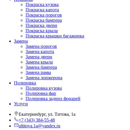
Покраска кузова
Покраска капота
Покраска порогов
Покраска бампера
Покраска двери
Покраска крыла
Покраска крышки багажника
Замена
Замена порогов
Замена капота
Замена двери
Замена крыла
Замена бампера
Замена рамы
Замена лонжерона
Полировка
Полировка кузова
Полировка фар
Полировка задних фонарей
Услуги
Екатеринбург, ул. Титова, 1а
+7 (343) 384-55-48
ultitova.1a@yandex.ru