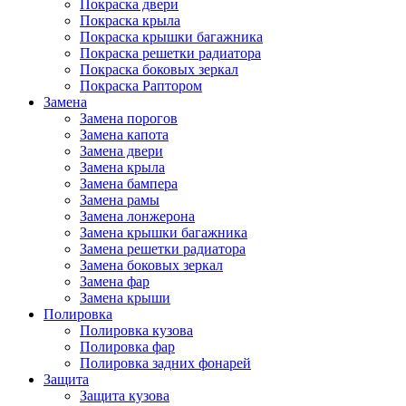
Покраска двери
Покраска крыла
Покраска крышки багажника
Покраска решетки радиатора
Покраска боковых зеркал
Покраска Раптором
Замена
Замена порогов
Замена капота
Замена двери
Замена крыла
Замена бампера
Замена рамы
Замена лонжерона
Замена крышки багажника
Замена решетки радиатора
Замена боковых зеркал
Замена фар
Замена крыши
Полировка
Полировка кузова
Полировка фар
Полировка задних фонарей
Защита
Защита кузова