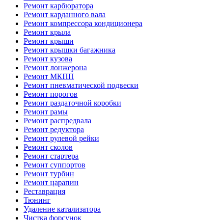
Ремонт карбюратора
Ремонт карданного вала
Ремонт компрессора кондиционера
Ремонт крыла
Ремонт крыши
Ремонт крышки багажника
Ремонт кузова
Ремонт лонжерона
Ремонт МКПП
Ремонт пневматической подвески
Ремонт порогов
Ремонт раздаточной коробки
Ремонт рамы
Ремонт распредвала
Ремонт редуктора
Ремонт рулевой рейки
Ремонт сколов
Ремонт стартера
Ремонт суппортов
Ремонт турбин
Ремонт царапин
Реставрация
Тюнинг
Удаление катализатора
Чистка форсунок