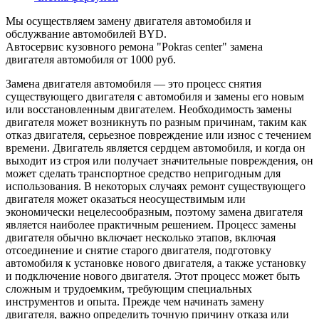
Мы осуществляем замену двигателя автомобиля и
обслужвание автомобилей BYD.
Автосервис кузовного ремона "Pokras center" замена
двигателя автомобиля от 1000 руб.
Замена двигателя автомобиля — это процесс снятия
существующего двигателя с автомобиля и замены его новым
или восстановленным двигателем. Необходимость замены
двигателя может возникнуть по разным причинам, таким как
отказ двигателя, серьезное повреждение или износ с течением
времени. Двигатель является сердцем автомобиля, и когда он
выходит из строя или получает значительные повреждения, он
может сделать транспортное средство непригодным для
использования. В некоторых случаях ремонт существующего
двигателя может оказаться неосуществимым или
экономически нецелесообразным, поэтому замена двигателя
является наиболее практичным решением. Процесс замены
двигателя обычно включает несколько этапов, включая
отсоединение и снятие старого двигателя, подготовку
автомобиля к установке нового двигателя, а также установку
и подключение нового двигателя. Этот процесс может быть
сложным и трудоемким, требующим специальных
инструментов и опыта. Прежде чем начинать замену
двигателя, важно определить точную причину отказа или