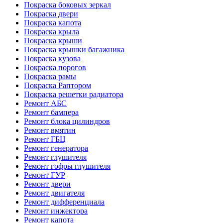
Покраска боковых зеркал
Покраска двери
Покраска капота
Покраска крыла
Покраска крыши
Покраска крышки багажника
Покраска кузова
Покраска порогов
Покраска рамы
Покраска Раптором
Покраска решетки радиатора
Ремонт АБС
Ремонт бампера
Ремонт блока цилиндров
Ремонт вмятин
Ремонт ГБЦ
Ремонт генератора
Ремонт глушителя
Ремонт гофры глушителя
Ремонт ГУР
Ремонт двери
Ремонт двигателя
Ремонт дифференциала
Ремонт инжектора
Ремонт капота