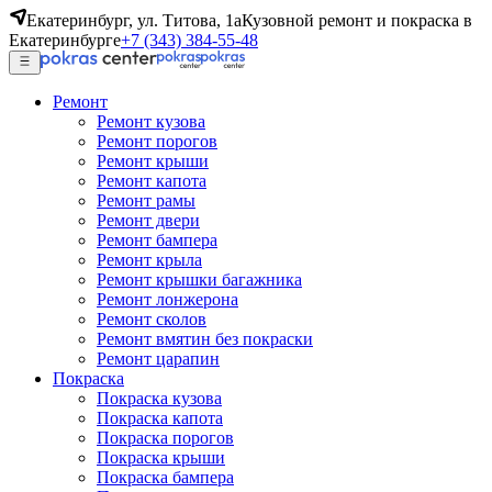
Екатеринбург, ул. Титова, 1а
Кузовной ремонт и покраска в
Екатеринбурге
+7 (343) 384-55-48
Ремонт
Ремонт кузова
Ремонт порогов
Ремонт крыши
Ремонт капота
Ремонт рамы
Ремонт двери
Ремонт бампера
Ремонт крыла
Ремонт крышки багажника
Ремонт лонжерона
Ремонт сколов
Ремонт вмятин без покраски
Ремонт царапин
Покраска
Покраска кузова
Покраска капота
Покраска порогов
Покраска крыши
Покраска бампера