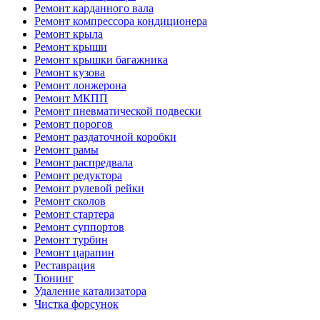
Ремонт карданного вала
Ремонт компрессора кондиционера
Ремонт крыла
Ремонт крыши
Ремонт крышки багажника
Ремонт кузова
Ремонт лонжерона
Ремонт МКПП
Ремонт пневматической подвески
Ремонт порогов
Ремонт раздаточной коробки
Ремонт рамы
Ремонт распредвала
Ремонт редуктора
Ремонт рулевой рейки
Ремонт сколов
Ремонт стартера
Ремонт суппортов
Ремонт турбин
Ремонт царапин
Реставрация
Тюнинг
Удаление катализатора
Чистка форсунок