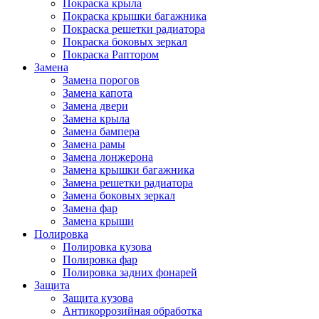
Покраска крыла
Покраска крышки багажника
Покраска решетки радиатора
Покраска боковых зеркал
Покраска Раптором
Замена
Замена порогов
Замена капота
Замена двери
Замена крыла
Замена бампера
Замена рамы
Замена лонжерона
Замена крышки багажника
Замена решетки радиатора
Замена боковых зеркал
Замена фар
Замена крыши
Полировка
Полировка кузова
Полировка фар
Полировка задних фонарей
Защита
Защита кузова
Антикоррозийная обработка