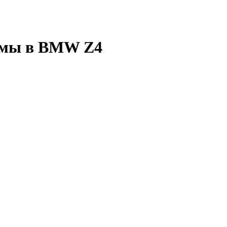
емы в BMW Z4