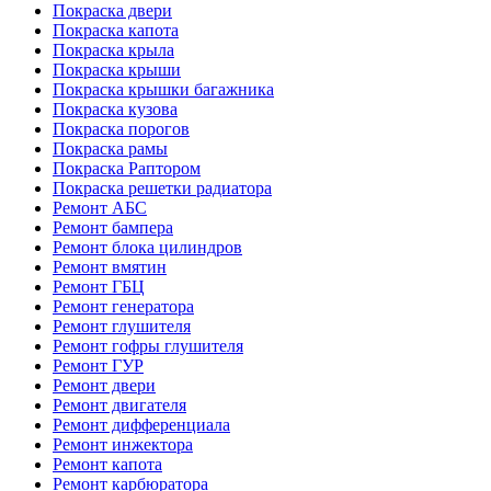
Покраска двери
Покраска капота
Покраска крыла
Покраска крыши
Покраска крышки багажника
Покраска кузова
Покраска порогов
Покраска рамы
Покраска Раптором
Покраска решетки радиатора
Ремонт АБС
Ремонт бампера
Ремонт блока цилиндров
Ремонт вмятин
Ремонт ГБЦ
Ремонт генератора
Ремонт глушителя
Ремонт гофры глушителя
Ремонт ГУР
Ремонт двери
Ремонт двигателя
Ремонт дифференциала
Ремонт инжектора
Ремонт капота
Ремонт карбюратора