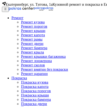
Екатеринбург, ул. Титова, 1а
Кузовной ремонт и покраска в Е
Ремонт
Ремонт кузова
Ремонт порогов
Ремонт крыши
Ремонт капота
Ремонт рамы
Ремонт двери
Ремонт бампера
Ремонт крыла
Ремонт крышки багажника
Ремонт лонжерона
Ремонт сколов
Ремонт вмятин без покраски
Ремонт царапин
Покраска
Покраска кузова
Покраска капота
Покраска порогов
Покраска крыши
Покраска бампера
Покраска двери