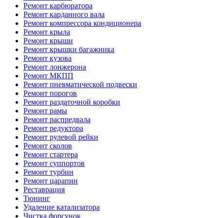
Ремонт карбюратора
Ремонт карданного вала
Ремонт компрессора кондиционера
Ремонт крыла
Ремонт крыши
Ремонт крышки багажника
Ремонт кузова
Ремонт лонжерона
Ремонт МКПП
Ремонт пневматической подвески
Ремонт порогов
Ремонт раздаточной коробки
Ремонт рамы
Ремонт распредвала
Ремонт редуктора
Ремонт рулевой рейки
Ремонт сколов
Ремонт стартера
Ремонт суппортов
Ремонт турбин
Ремонт царапин
Реставрация
Тюнинг
Удаление катализатора
Чистка форсунок