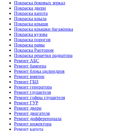
Покраска боковых зеркал
Покраска двери
Покраска капота
Покраска крыла
Покраска крыши
Покраска крышки багажника
Покраска кузова
Покраска порогов
Покраска рамы
Покраска Раптором
Покраска решетки радиатора
Ремонт АБС
Ремонт бампера
Ремонт блока цилиндров
Ремонт вмятин
Ремонт ГБЦ
Ремонт генератора
Ремонт глушителя
Ремонт гофры глушителя
Ремонт ГУР
Ремонт двери
Ремонт двигателя
Ремонт дифференциала
Ремонт инжектора
Ремонт капота