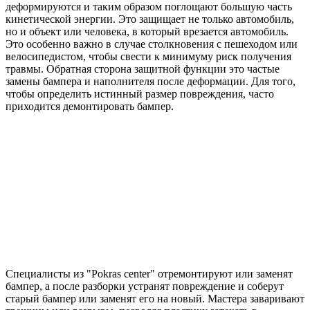
деформируются и таким образом поглощают большую часть
кинетической энергии. Это защищает не только автомобиль,
но и объект или человека, в который врезается автомобиль.
Это особенно важно в случае столкновения с пешеходом или
велосипедистом, чтобы свести к минимуму риск получения
травмы. Обратная сторона защитной функции это частые
замены бампера и наполнителя после деформации. Для того,
чтобы определить истинный размер повреждения, часто
приходится демонтировать бампер.
Специалисты из "Pokras center" отремонтируют или заменят
бампер, а после разборки устранят повреждение и соберут
старый бампер или заменят его на новый. Мастера заваривают