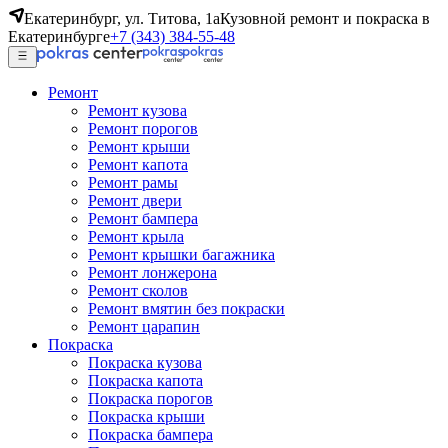
Екатеринбург, ул. Титова, 1а
Кузовной ремонт и покраска в
Екатеринбурге
+7 (343) 384-55-48
Ремонт
Ремонт кузова
Ремонт порогов
Ремонт крыши
Ремонт капота
Ремонт рамы
Ремонт двери
Ремонт бампера
Ремонт крыла
Ремонт крышки багажника
Ремонт лонжерона
Ремонт сколов
Ремонт вмятин без покраски
Ремонт царапин
Покраска
Покраска кузова
Покраска капота
Покраска порогов
Покраска крыши
Покраска бампера