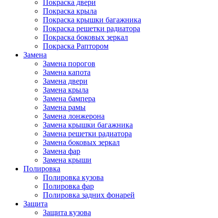
Покраска двери
Покраска крыла
Покраска крышки багажника
Покраска решетки радиатора
Покраска боковых зеркал
Покраска Раптором
Замена
Замена порогов
Замена капота
Замена двери
Замена крыла
Замена бампера
Замена рамы
Замена лонжерона
Замена крышки багажника
Замена решетки радиатора
Замена боковых зеркал
Замена фар
Замена крыши
Полировка
Полировка кузова
Полировка фар
Полировка задних фонарей
Защита
Защита кузова