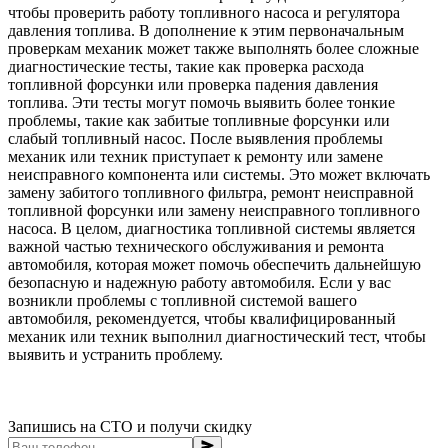
чтобы проверить работу топливного насоса и регулятора
давления топлива. В дополнение к этим первоначальным
проверкам механик может также выполнять более сложные
диагностические тесты, такие как проверка расхода
топливной форсунки или проверка падения давления
топлива. Эти тесты могут помочь выявить более тонкие
проблемы, такие как забитые топливные форсунки или
слабый топливный насос. После выявления проблемы
механик или техник приступает к ремонту или замене
неисправного компонента или системы. Это может включать
замену забитого топливного фильтра, ремонт неисправной
топливной форсунки или замену неисправного топливного
насоса. В целом, диагностика топливной системы является
важной частью технического обслуживания и ремонта
автомобиля, которая может помочь обеспечить дальнейшую
безопасную и надежную работу автомобиля. Если у вас
возникли проблемы с топливной системой вашего
автомобиля, рекомендуется, чтобы квалифицированный
механик или техник выполнил диагностический тест, чтобы
выявить и устранить проблему.
Запишись на СТО и получи скидку