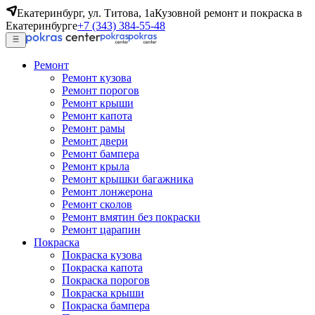
Екатеринбург, ул. Титова, 1а
Кузовной ремонт и покраска в
Екатеринбурге
+7 (343) 384-55-48
Ремонт
Ремонт кузова
Ремонт порогов
Ремонт крыши
Ремонт капота
Ремонт рамы
Ремонт двери
Ремонт бампера
Ремонт крыла
Ремонт крышки багажника
Ремонт лонжерона
Ремонт сколов
Ремонт вмятин без покраски
Ремонт царапин
Покраска
Покраска кузова
Покраска капота
Покраска порогов
Покраска крыши
Покраска бампера