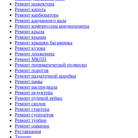
Ремонт инжектора
Ремонт капота
Ремонт карбюратора
Ремонт карданного вала
Ремонт компрессора кондиционера
Ремонт крыла
Ремонт крыши
Ремонт крышки багажника
Ремонт кузова
Ремонт лонжерона
Ремонт МКПП
Ремонт пневматической подвески
Ремонт порогов
Ремонт раздаточной коробки
Ремонт рамы
Ремонт распредвала
Ремонт редуктора
Ремонт рулевой рейки
Ремонт сколов
Ремонт стартера
Ремонт суппортов
Ремонт турбин
Ремонт царапин
Реставрация
Тюнинг