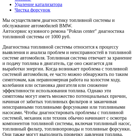
Удаление катализатора
Чистка форсунок
Мы осуществляем диагностику топливной системы и
обслужвание автомобилей BMW.
Автосервис кузовного ремона "Pokras center" диагностика
топливной системы от 1000 руб.
Диагностика топливной системы относится к процессу
выявления и анализа проблем и неисправностей в топливной
системе автомобиля. Топливная система отвечает за хранение
и подачу топлива в двигатель, где оно сжигается для
выработки энергии. Когда возникает проблема с топливной
системой автомобиля, ее часто можно обнаружить по таким
симптомам, как неравномерная работа на холостом ходу,
колебания или остановка двигателя или снижение
эффективности использования топлива. Однако эти
симптомы могут иметь множество потенциальных причин,
начиная от забитых топливных фильтров и заканчивая
неисправными топливными форсунками или топливными
насосами. Чтобы диагностировать проблемы с топливной
системой, механик или техник обычно начинают с осмотра
компонентов топливной системы, включая топливный насос,
топливный фильтр, топливопроводы и топливные форсунки.
Они также могут выполнить проверку давления топлива,