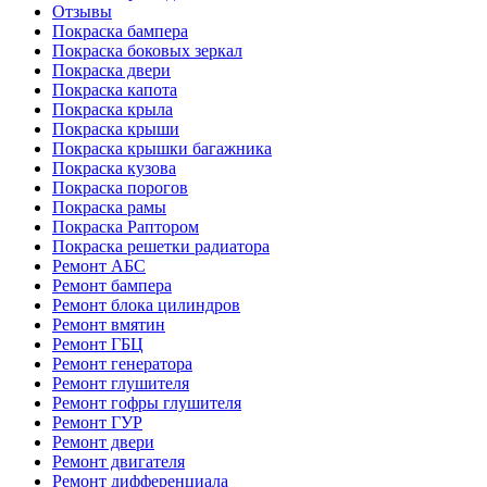
Отзывы
Покраска бампера
Покраска боковых зеркал
Покраска двери
Покраска капота
Покраска крыла
Покраска крыши
Покраска крышки багажника
Покраска кузова
Покраска порогов
Покраска рамы
Покраска Раптором
Покраска решетки радиатора
Ремонт АБС
Ремонт бампера
Ремонт блока цилиндров
Ремонт вмятин
Ремонт ГБЦ
Ремонт генератора
Ремонт глушителя
Ремонт гофры глушителя
Ремонт ГУР
Ремонт двери
Ремонт двигателя
Ремонт дифференциала