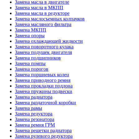
Замена масла в двигателе
Замена масла в МКПП
Замена масла в редукторе
Замена маслосъемных колпачков
Замена масляного фильтра
Замена МКПП
Замена опоры
Замена охлаждающей жидкости
Замена поворотного кулака
Замена подушек двигателя
Замена подшипников
Замена помпы
Замена порогов
Замена поршневых колец
Замена приводного ремня
Замена прокладки поддона
Замена пружины подвески
Замена радиатора
Замена раздаточной коробки
Замена рамы
Замена редуктора
Замена резонатора
Замена ремня ГРМ
Замена решетки радиатора
Замена рулевого редуктора