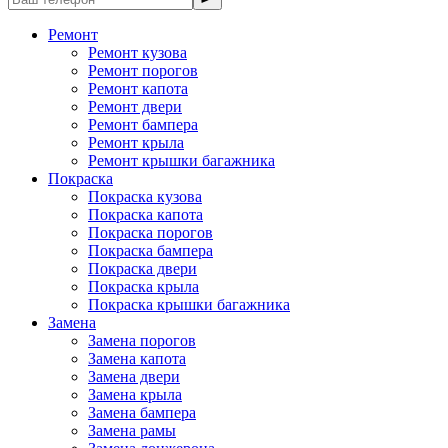
Ремонт
Ремонт кузова
Ремонт порогов
Ремонт капота
Ремонт двери
Ремонт бампера
Ремонт крыла
Ремонт крышки багажника
Покраска
Покраска кузова
Покраска капота
Покраска порогов
Покраска бампера
Покраска двери
Покраска крыла
Покраска крышки багажника
Замена
Замена порогов
Замена капота
Замена двери
Замена крыла
Замена бампера
Замена рамы