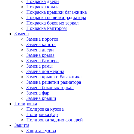
Покраска двери
Покраска крыла
Покраска крышки багажника
Покраска решетки радиатора
Покраска боковых зеркал
Покраска Раптором
Замена
Замена порогов
Замена капота
Замена двери
Замена крыла
Замена бампера
Замена рамы
Замена лонжерона
Замена крышки багажника
Замена решетки радиатора
Замена боковых зеркал
Замена фар
Замена крыши
Полировка
Полировка кузова
Полировка фар
Полировка задних фонарей
Защита
Защита кузова