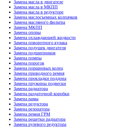
Замена масла в двигателе
Замена масла в МКПП
Замена масла в редукторе
Замена маслосъемных колпачков
Замена масляного фильтра
Замена МКПП
Замена опоры
Замена охлаждающей жидкости
Замена поворотного кулака
Замена подушек двигателя
Замена подшипников
Замена помпы
Замена порогов
Замена поршневых колец
Замена приводного ремня
Замена прокладки поддона
Замена пружины подвески
Замена радиатора
Замена раздаточной коробки
Замена рамы
Замена редуктора
Замена резонатора
Замена ремня ГРМ
Замена решетки радиатора
Замена рулевого редуктора