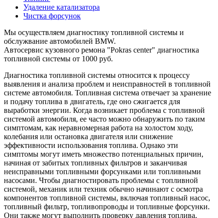
Удаление катализатора
Чистка форсунок
Мы осуществляем диагностику топливной системы и
обслужвание автомобилей BMW.
Автосервис кузовного ремона "Pokras center" диагностика
топливной системы от 1000 руб.
Диагностика топливной системы относится к процессу
выявления и анализа проблем и неисправностей в топливной
системе автомобиля. Топливная система отвечает за хранение
и подачу топлива в двигатель, где оно сжигается для
выработки энергии. Когда возникает проблема с топливной
системой автомобиля, ее часто можно обнаружить по таким
симптомам, как неравномерная работа на холостом ходу,
колебания или остановка двигателя или снижение
эффективности использования топлива. Однако эти
симптомы могут иметь множество потенциальных причин,
начиная от забитых топливных фильтров и заканчивая
неисправными топливными форсунками или топливными
насосами. Чтобы диагностировать проблемы с топливной
системой, механик или техник обычно начинают с осмотра
компонентов топливной системы, включая топливный насос,
топливный фильтр, топливопроводы и топливные форсунки.
Они также могут выполнить проверку давления топлива,