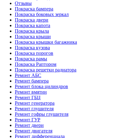
Отзывы
Покраска бампера
Покраска боковых зеркал
Покраска двери
Покраска капота
Покраска крыла
Покраска крыши
Покраска крышки багажника
Покраска кузова
Покраска порогов
Покраска рамы
Покраска Раптором
Покраска решетки радиатора
Ремонт АБС
Ремонт бампера
Ремонт блока цилиндров
Ремонт вмятин
Ремонт ГБЦ
Ремонт генератора
Ремонт глушителя
Ремонт гофры глушителя
Ремонт ГУР
Ремонт двери
Ремонт двигателя
Ремонт дифференциала