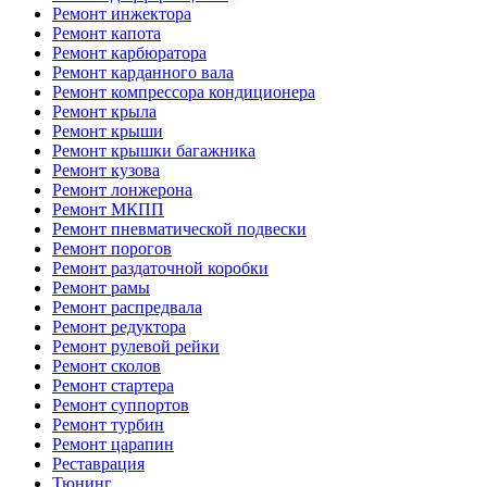
Ремонт инжектора
Ремонт капота
Ремонт карбюратора
Ремонт карданного вала
Ремонт компрессора кондиционера
Ремонт крыла
Ремонт крыши
Ремонт крышки багажника
Ремонт кузова
Ремонт лонжерона
Ремонт МКПП
Ремонт пневматической подвески
Ремонт порогов
Ремонт раздаточной коробки
Ремонт рамы
Ремонт распредвала
Ремонт редуктора
Ремонт рулевой рейки
Ремонт сколов
Ремонт стартера
Ремонт суппортов
Ремонт турбин
Ремонт царапин
Реставрация
Тюнинг