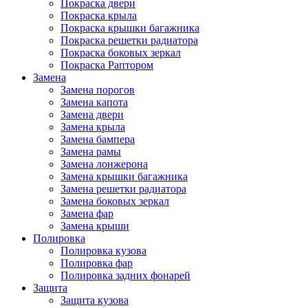
Покраска двери
Покраска крыла
Покраска крышки багажника
Покраска решетки радиатора
Покраска боковых зеркал
Покраска Раптором
Замена
Замена порогов
Замена капота
Замена двери
Замена крыла
Замена бампера
Замена рамы
Замена лонжерона
Замена крышки багажника
Замена решетки радиатора
Замена боковых зеркал
Замена фар
Замена крыши
Полировка
Полировка кузова
Полировка фар
Полировка задних фонарей
Защита
Защита кузова