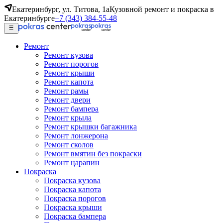
Екатеринбург, ул. Титова, 1а
Кузовной ремонт и покраска в
Екатеринбурге
+7 (343) 384-55-48
Ремонт
Ремонт кузова
Ремонт порогов
Ремонт крыши
Ремонт капота
Ремонт рамы
Ремонт двери
Ремонт бампера
Ремонт крыла
Ремонт крышки багажника
Ремонт лонжерона
Ремонт сколов
Ремонт вмятин без покраски
Ремонт царапин
Покраска
Покраска кузова
Покраска капота
Покраска порогов
Покраска крыши
Покраска бампера