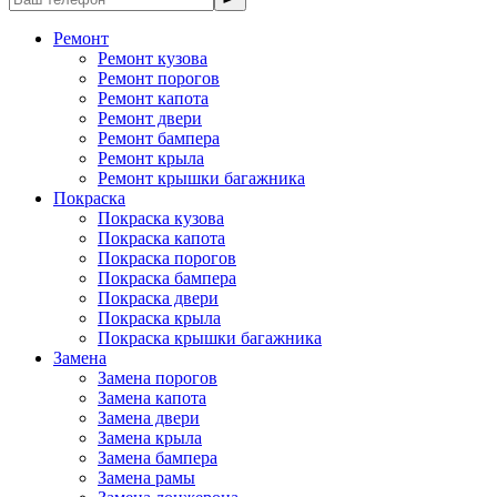
Ремонт
Ремонт кузова
Ремонт порогов
Ремонт капота
Ремонт двери
Ремонт бампера
Ремонт крыла
Ремонт крышки багажника
Покраска
Покраска кузова
Покраска капота
Покраска порогов
Покраска бампера
Покраска двери
Покраска крыла
Покраска крышки багажника
Замена
Замена порогов
Замена капота
Замена двери
Замена крыла
Замена бампера
Замена рамы