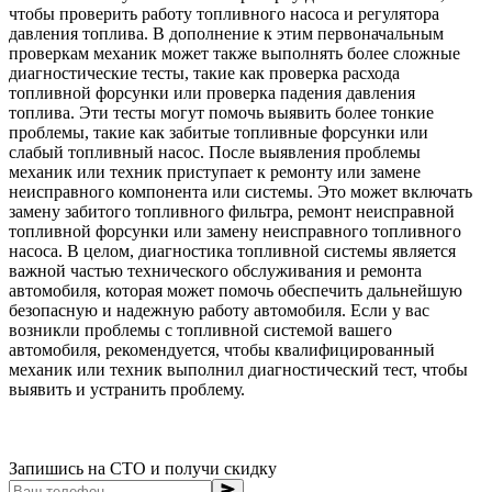
чтобы проверить работу топливного насоса и регулятора
давления топлива. В дополнение к этим первоначальным
проверкам механик может также выполнять более сложные
диагностические тесты, такие как проверка расхода
топливной форсунки или проверка падения давления
топлива. Эти тесты могут помочь выявить более тонкие
проблемы, такие как забитые топливные форсунки или
слабый топливный насос. После выявления проблемы
механик или техник приступает к ремонту или замене
неисправного компонента или системы. Это может включать
замену забитого топливного фильтра, ремонт неисправной
топливной форсунки или замену неисправного топливного
насоса. В целом, диагностика топливной системы является
важной частью технического обслуживания и ремонта
автомобиля, которая может помочь обеспечить дальнейшую
безопасную и надежную работу автомобиля. Если у вас
возникли проблемы с топливной системой вашего
автомобиля, рекомендуется, чтобы квалифицированный
механик или техник выполнил диагностический тест, чтобы
выявить и устранить проблему.
Запишись на СТО и получи скидку