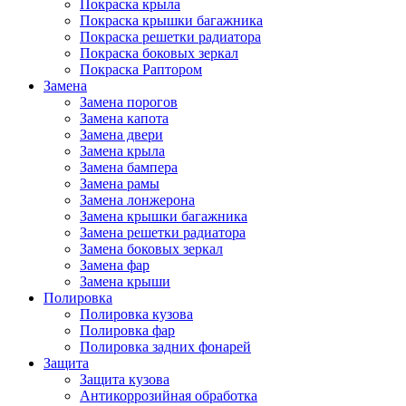
Покраска крыла
Покраска крышки багажника
Покраска решетки радиатора
Покраска боковых зеркал
Покраска Раптором
Замена
Замена порогов
Замена капота
Замена двери
Замена крыла
Замена бампера
Замена рамы
Замена лонжерона
Замена крышки багажника
Замена решетки радиатора
Замена боковых зеркал
Замена фар
Замена крыши
Полировка
Полировка кузова
Полировка фар
Полировка задних фонарей
Защита
Защита кузова
Антикоррозийная обработка