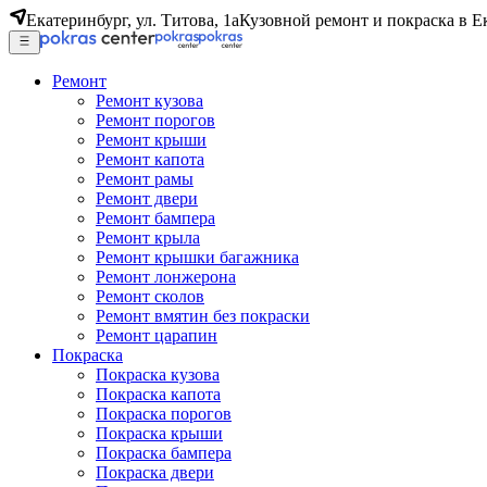
Екатеринбург, ул. Титова, 1а
Кузовной ремонт и покраска в Е
Ремонт
Ремонт кузова
Ремонт порогов
Ремонт крыши
Ремонт капота
Ремонт рамы
Ремонт двери
Ремонт бампера
Ремонт крыла
Ремонт крышки багажника
Ремонт лонжерона
Ремонт сколов
Ремонт вмятин без покраски
Ремонт царапин
Покраска
Покраска кузова
Покраска капота
Покраска порогов
Покраска крыши
Покраска бампера
Покраска двери