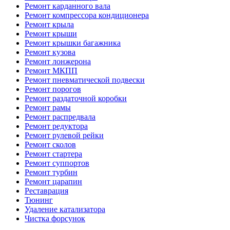
Ремонт карданного вала
Ремонт компрессора кондиционера
Ремонт крыла
Ремонт крыши
Ремонт крышки багажника
Ремонт кузова
Ремонт лонжерона
Ремонт МКПП
Ремонт пневматической подвески
Ремонт порогов
Ремонт раздаточной коробки
Ремонт рамы
Ремонт распредвала
Ремонт редуктора
Ремонт рулевой рейки
Ремонт сколов
Ремонт стартера
Ремонт суппортов
Ремонт турбин
Ремонт царапин
Реставрация
Тюнинг
Удаление катализатора
Чистка форсунок