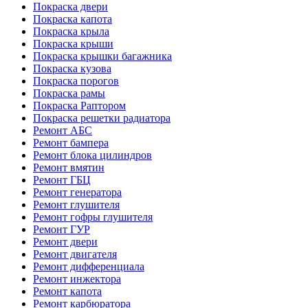
Покраска двери
Покраска капота
Покраска крыла
Покраска крыши
Покраска крышки багажника
Покраска кузова
Покраска порогов
Покраска рамы
Покраска Раптором
Покраска решетки радиатора
Ремонт АБС
Ремонт бампера
Ремонт блока цилиндров
Ремонт вмятин
Ремонт ГБЦ
Ремонт генератора
Ремонт глушителя
Ремонт гофры глушителя
Ремонт ГУР
Ремонт двери
Ремонт двигателя
Ремонт дифференциала
Ремонт инжектора
Ремонт капота
Ремонт карбюратора