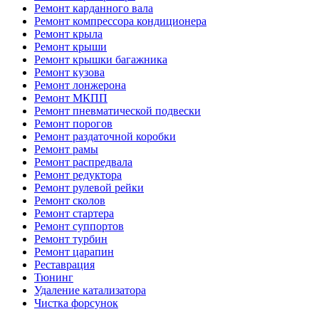
Ремонт карданного вала
Ремонт компрессора кондиционера
Ремонт крыла
Ремонт крыши
Ремонт крышки багажника
Ремонт кузова
Ремонт лонжерона
Ремонт МКПП
Ремонт пневматической подвески
Ремонт порогов
Ремонт раздаточной коробки
Ремонт рамы
Ремонт распредвала
Ремонт редуктора
Ремонт рулевой рейки
Ремонт сколов
Ремонт стартера
Ремонт суппортов
Ремонт турбин
Ремонт царапин
Реставрация
Тюнинг
Удаление катализатора
Чистка форсунок