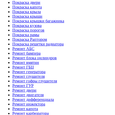
Покраска двери
Покраска капота
Покраска крыла
Покраска крыши
Покраска крышки багажника
Покраска кузова
Покраска порогов
Покраска рамы
Покраска Раптором
Покраска решетки радиатора
Ремонт АБС
Ремонт бампера
Ремонт блока цилиндров
Ремонт вмятин
Ремонт ГБЦ
Ремонт генератора
Ремонт глушителя
Ремонт гофры глушителя
Ремонт ГУР
Ремонт двери
Ремонт двигателя
Ремонт дифференциала
Ремонт инжектора
Ремонт капота
Ремонт карбюратора