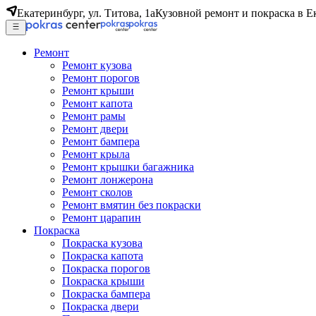
Екатеринбург, ул. Титова, 1а
Кузовной ремонт и покраска в Е
Ремонт
Ремонт кузова
Ремонт порогов
Ремонт крыши
Ремонт капота
Ремонт рамы
Ремонт двери
Ремонт бампера
Ремонт крыла
Ремонт крышки багажника
Ремонт лонжерона
Ремонт сколов
Ремонт вмятин без покраски
Ремонт царапин
Покраска
Покраска кузова
Покраска капота
Покраска порогов
Покраска крыши
Покраска бампера
Покраска двери