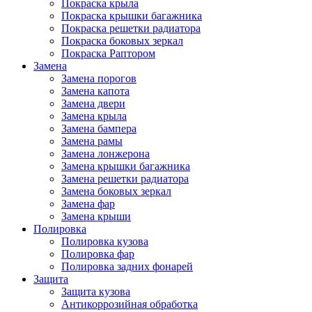
Покраска крыла
Покраска крышки багажника
Покраска решетки радиатора
Покраска боковых зеркал
Покраска Раптором
Замена
Замена порогов
Замена капота
Замена двери
Замена крыла
Замена бампера
Замена рамы
Замена лонжерона
Замена крышки багажника
Замена решетки радиатора
Замена боковых зеркал
Замена фар
Замена крыши
Полировка
Полировка кузова
Полировка фар
Полировка задних фонарей
Защита
Защита кузова
Антикоррозийная обработка