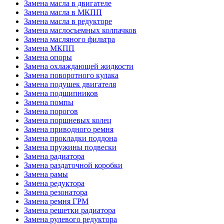
Замена масла в двигателе
Замена масла в МКПП
Замена масла в редукторе
Замена маслосъемных колпачков
Замена масляного фильтра
Замена МКПП
Замена опоры
Замена охлаждающей жидкости
Замена поворотного кулака
Замена подушек двигателя
Замена подшипников
Замена помпы
Замена порогов
Замена поршневых колец
Замена приводного ремня
Замена прокладки поддона
Замена пружины подвески
Замена радиатора
Замена раздаточной коробки
Замена рамы
Замена редуктора
Замена резонатора
Замена ремня ГРМ
Замена решетки радиатора
Замена рулевого редуктора