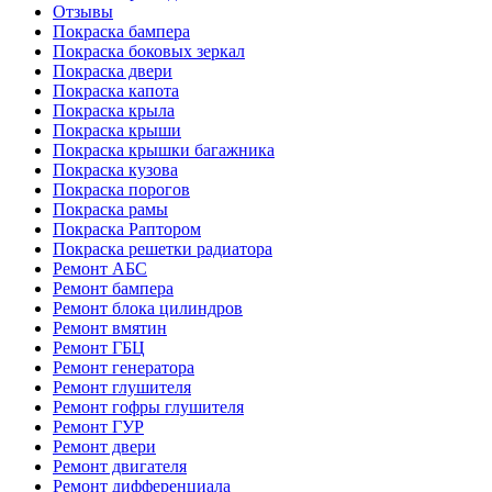
Отзывы
Покраска бампера
Покраска боковых зеркал
Покраска двери
Покраска капота
Покраска крыла
Покраска крыши
Покраска крышки багажника
Покраска кузова
Покраска порогов
Покраска рамы
Покраска Раптором
Покраска решетки радиатора
Ремонт АБС
Ремонт бампера
Ремонт блока цилиндров
Ремонт вмятин
Ремонт ГБЦ
Ремонт генератора
Ремонт глушителя
Ремонт гофры глушителя
Ремонт ГУР
Ремонт двери
Ремонт двигателя
Ремонт дифференциала