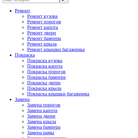
Ремонт
Ремонт кузова
Ремонт порогов
Ремонт капота
Ремонт двери
Ремонт бампера
Ремонт крыла
Ремонт крышки багажника
Покраска
Покраска кузова
Покраска капота
Покраска порогов
Покраска бампера
Покраска двери
Покраска крыла
Покраска крышки багажника
Замена
Замена порогов
Замена капота
Замена двери
Замена крыла
Замена бампера
Замена рамы