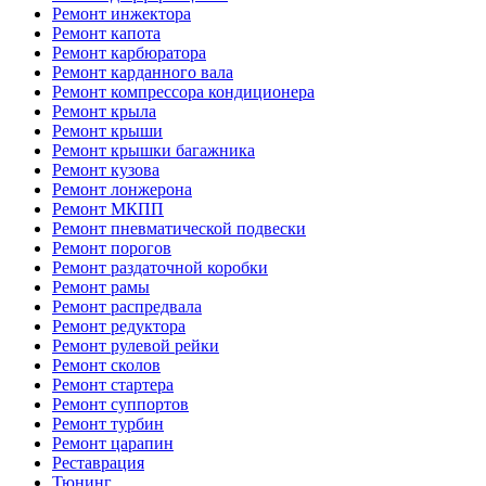
Ремонт инжектора
Ремонт капота
Ремонт карбюратора
Ремонт карданного вала
Ремонт компрессора кондиционера
Ремонт крыла
Ремонт крыши
Ремонт крышки багажника
Ремонт кузова
Ремонт лонжерона
Ремонт МКПП
Ремонт пневматической подвески
Ремонт порогов
Ремонт раздаточной коробки
Ремонт рамы
Ремонт распредвала
Ремонт редуктора
Ремонт рулевой рейки
Ремонт сколов
Ремонт стартера
Ремонт суппортов
Ремонт турбин
Ремонт царапин
Реставрация
Тюнинг