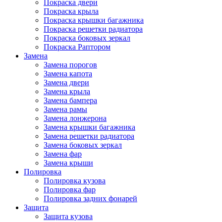
Покраска двери
Покраска крыла
Покраска крышки багажника
Покраска решетки радиатора
Покраска боковых зеркал
Покраска Раптором
Замена
Замена порогов
Замена капота
Замена двери
Замена крыла
Замена бампера
Замена рамы
Замена лонжерона
Замена крышки багажника
Замена решетки радиатора
Замена боковых зеркал
Замена фар
Замена крыши
Полировка
Полировка кузова
Полировка фар
Полировка задних фонарей
Защита
Защита кузова