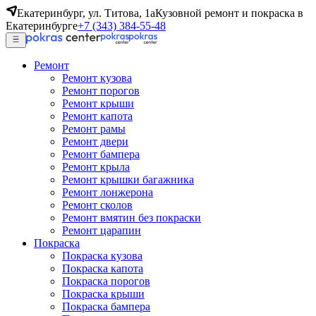
Екатеринбург, ул. Титова, 1а
Кузовной ремонт и покраска в
Екатеринбурге
+7 (343) 384-55-48
Ремонт
Ремонт кузова
Ремонт порогов
Ремонт крыши
Ремонт капота
Ремонт рамы
Ремонт двери
Ремонт бампера
Ремонт крыла
Ремонт крышки багажника
Ремонт лонжерона
Ремонт сколов
Ремонт вмятин без покраски
Ремонт царапин
Покраска
Покраска кузова
Покраска капота
Покраска порогов
Покраска крыши
Покраска бампера