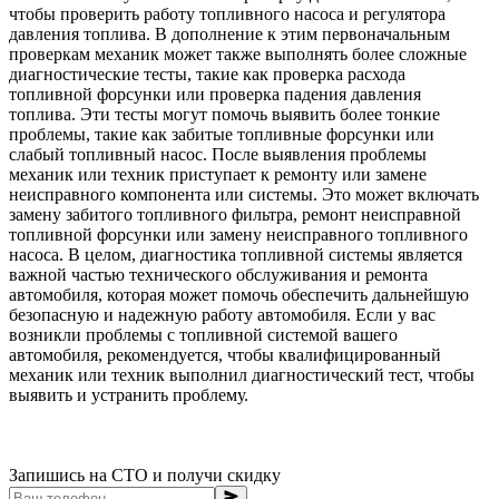
чтобы проверить работу топливного насоса и регулятора
давления топлива. В дополнение к этим первоначальным
проверкам механик может также выполнять более сложные
диагностические тесты, такие как проверка расхода
топливной форсунки или проверка падения давления
топлива. Эти тесты могут помочь выявить более тонкие
проблемы, такие как забитые топливные форсунки или
слабый топливный насос. После выявления проблемы
механик или техник приступает к ремонту или замене
неисправного компонента или системы. Это может включать
замену забитого топливного фильтра, ремонт неисправной
топливной форсунки или замену неисправного топливного
насоса. В целом, диагностика топливной системы является
важной частью технического обслуживания и ремонта
автомобиля, которая может помочь обеспечить дальнейшую
безопасную и надежную работу автомобиля. Если у вас
возникли проблемы с топливной системой вашего
автомобиля, рекомендуется, чтобы квалифицированный
механик или техник выполнил диагностический тест, чтобы
выявить и устранить проблему.
Запишись на СТО и получи скидку