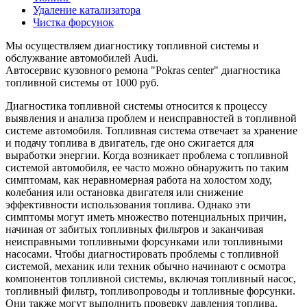
Удаление катализатора
Чистка форсунок
Мы осуществляем диагностику топливной системы и
обслужвание автомобилей Audi.
Автосервис кузовного ремона "Pokras center" диагностика
топливной системы от 1000 руб.
Диагностика топливной системы относится к процессу
выявления и анализа проблем и неисправностей в топливной
системе автомобиля. Топливная система отвечает за хранение
и подачу топлива в двигатель, где оно сжигается для
выработки энергии. Когда возникает проблема с топливной
системой автомобиля, ее часто можно обнаружить по таким
симптомам, как неравномерная работа на холостом ходу,
колебания или остановка двигателя или снижение
эффективности использования топлива. Однако эти
симптомы могут иметь множество потенциальных причин,
начиная от забитых топливных фильтров и заканчивая
неисправными топливными форсунками или топливными
насосами. Чтобы диагностировать проблемы с топливной
системой, механик или техник обычно начинают с осмотра
компонентов топливной системы, включая топливный насос,
топливный фильтр, топливопроводы и топливные форсунки.
Они также могут выполнить проверку давления топлива,