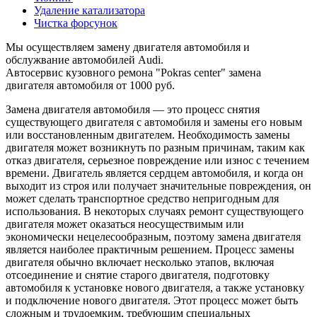
Удаление катализатора
Чистка форсунок
Мы осуществляем замену двигателя автомобиля и
обслужвание автомобилей Audi.
Автосервис кузовного ремона "Pokras center" замена
двигателя автомобиля от 1000 руб.
Замена двигателя автомобиля — это процесс снятия
существующего двигателя с автомобиля и замены его новым
или восстановленным двигателем. Необходимость замены
двигателя может возникнуть по разным причинам, таким как
отказ двигателя, серьезное повреждение или износ с течением
времени. Двигатель является сердцем автомобиля, и когда он
выходит из строя или получает значительные повреждения, он
может сделать транспортное средство непригодным для
использования. В некоторых случаях ремонт существующего
двигателя может оказаться неосуществимым или
экономически нецелесообразным, поэтому замена двигателя
является наиболее практичным решением. Процесс замены
двигателя обычно включает несколько этапов, включая
отсоединение и снятие старого двигателя, подготовку
автомобиля к установке нового двигателя, а также установку
и подключение нового двигателя. Этот процесс может быть
сложным и трудоемким, требующим специальных