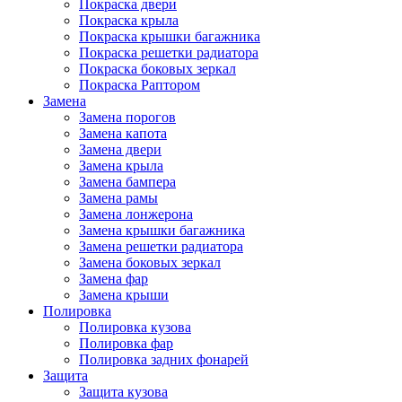
Покраска двери
Покраска крыла
Покраска крышки багажника
Покраска решетки радиатора
Покраска боковых зеркал
Покраска Раптором
Замена
Замена порогов
Замена капота
Замена двери
Замена крыла
Замена бампера
Замена рамы
Замена лонжерона
Замена крышки багажника
Замена решетки радиатора
Замена боковых зеркал
Замена фар
Замена крыши
Полировка
Полировка кузова
Полировка фар
Полировка задних фонарей
Защита
Защита кузова