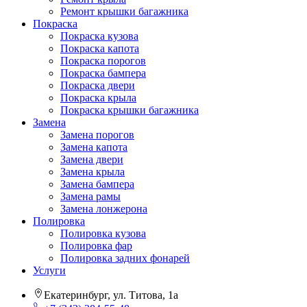
Ремонт крышки багажника
Покраска
Покраска кузова
Покраска капота
Покраска порогов
Покраска бампера
Покраска двери
Покраска крыла
Покраска крышки багажника
Замена
Замена порогов
Замена капота
Замена двери
Замена крыла
Замена бампера
Замена рамы
Замена лонжерона
Полировка
Полировка кузова
Полировка фар
Полировка задних фонарей
Услуги
Екатеринбург, ул. Титова, 1а