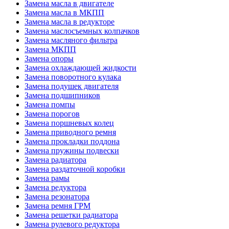
Замена масла в двигателе
Замена масла в МКПП
Замена масла в редукторе
Замена маслосъемных колпачков
Замена масляного фильтра
Замена МКПП
Замена опоры
Замена охлаждающей жидкости
Замена поворотного кулака
Замена подушек двигателя
Замена подшипников
Замена помпы
Замена порогов
Замена поршневых колец
Замена приводного ремня
Замена прокладки поддона
Замена пружины подвески
Замена радиатора
Замена раздаточной коробки
Замена рамы
Замена редуктора
Замена резонатора
Замена ремня ГРМ
Замена решетки радиатора
Замена рулевого редуктора