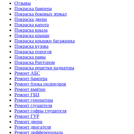
Отзывы
Покраска бампера
Покраска боковых зеркал
Покраска двери
Покраска капота
Покраска крыла
Покраска крыши
Покраска крышки багажника
Покраска кузова
Покраска порогов
Покраска рамы
Покраска Раптором
Покраска решетки радиатора
Ремонт АБС
Ремонт бампера
Ремонт блока цилиндров
Ремонт вмятин
Ремонт ГБЦ
Ремонт генератора
Ремонт глушителя
Ремонт гофры глушителя
Ремонт ГУР
Ремонт двери
Ремонт двигателя
Ремонт дифференциала