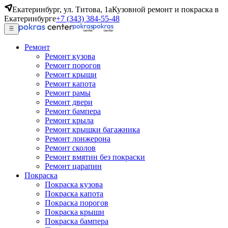
Екатеринбург, ул. Титова, 1а
Кузовной ремонт и покраска в
Екатеринбурге
+7 (343) 384-55-48
Ремонт
Ремонт кузова
Ремонт порогов
Ремонт крыши
Ремонт капота
Ремонт рамы
Ремонт двери
Ремонт бампера
Ремонт крыла
Ремонт крышки багажника
Ремонт лонжерона
Ремонт сколов
Ремонт вмятин без покраски
Ремонт царапин
Покраска
Покраска кузова
Покраска капота
Покраска порогов
Покраска крыши
Покраска бампера