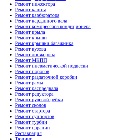
Ремонт инжектора
Ремонт капота
Ремонт карбюратора
Ремонт карданного вала
Ремонт компрессора кондиционера
Ремонт крыла
Ремонт крыши
Ремонт крышки багажника
Ремонт кузова
Ремонт лонжерона
Ремонт МКПП
Ремонт пневматической подвески
Ремонт порогов
Ремонт раздаточной коробки
Ремонт рамы
Ремонт распредвала
Ремонт редуктора
Ремонт рулевой рейки
Ремонт сколов
Ремонт стартера
Ремонт суппортов
Ремонт турбин
Ремонт царапин
Реставрация
Тюнинг